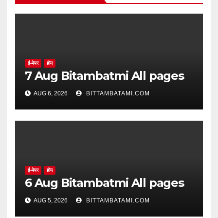
ई-पेपर
होम
7 Aug Bitambatmi All pages
AUG 6, 2026
BITTAMBATAMI.COM
ई-पेपर
होम
6 Aug Bitambatmi All pages
AUG 5, 2026
BITTAMBATAMI.COM