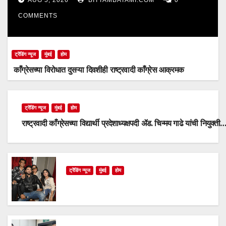
AUG 5, 2026
BITTAMBATAMI.COM
0
COMMENTS
ट्रेंडिंग न्यूज
मुंबई
होम
काँग्रेसच्या विरोधात दुसऱ्या दिवशीही राष्ट्रवादी काँग्रेस आक्रमक
ट्रेंडिंग न्यूज
मुंबई
होम
राष्ट्रवादी काँग्रेसच्या विद्यार्थी प्रदेशाध्यक्षपदी ॲड. चिन्मय गाढे यांची नियुक्ती
ट्रेंडिंग न्यूज
मुंबई
होम