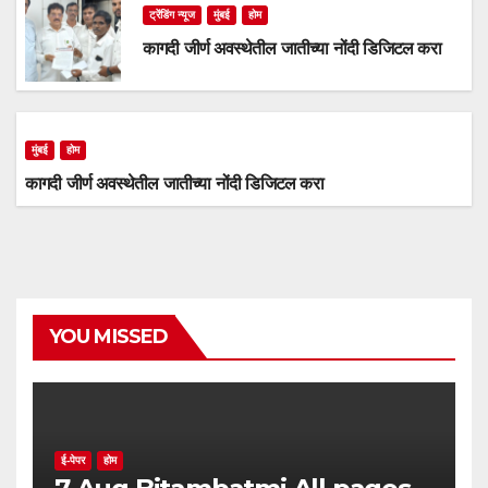
ट्रेंडिंग न्यूज
मुंबई
होम
कागदी जीर्ण अवस्थेतील जातीच्या नोंदी डिजिटल करा
मुंबई
होम
कागदी जीर्ण अवस्थेतील जातीच्या नोंदी डिजिटल करा
YOU MISSED
ई-पेपर
होम