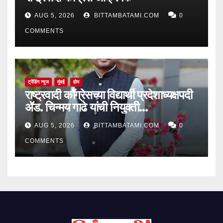
AUG 5, 2026
BITTAMBATAMI.COM
0
COMMENTS
ट्रेंडिंग न्यूज
मुंबई
होम
राष्ट्रवादी काँग्रेसच्या विद्यार्थी प्रदेशाध्यक्षपदी
ॲड. चिन्मय गाढे यांची नियुक्ती…
AUG 5, 2026
BITTAMBATAMI.COM
0
COMMENTS