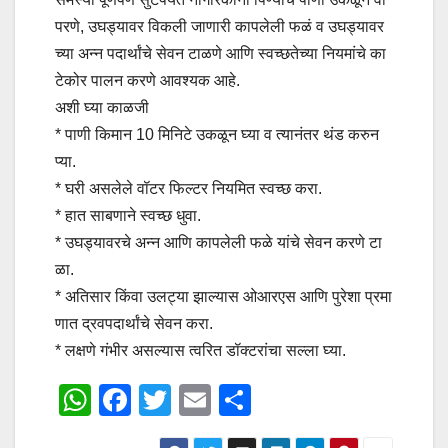
परणे, उघड्यावर विकली जाणारी कापलेली फळं व उघड्यावर
च्या अन्न पदार्थांचे सेवन टाळणे आणि स्वच्छतेच्या नियमांचे का
टेकोर पालन करणे आवश्यक आहे.
अशी घ्या काळजी
* पाणी किमान 10 मिनिटे उकळून घ्या व त्यानंतर थंड करुन
प्या.
* घरी असलेले वॉटर फिल्टर नियमित स्वच्छ करा.
* हात साबणाने स्वच्छ धुवा.
* उघड्यावरचे अन्न आणि कापलेली फळे यांचे सेवन करणे टा
ळा.
* अतिसार किंवा उलट्या झाल्यास ओआरएस आणि पुरेशा प्रमा
णात द्रवपदार्थांचे सेवन करा.
* लक्षणे गंभीर असल्यास त्वरित डॉक्टरांचा सल्ला घ्या.
W
F
T
E
S
h
a
wi
m
h