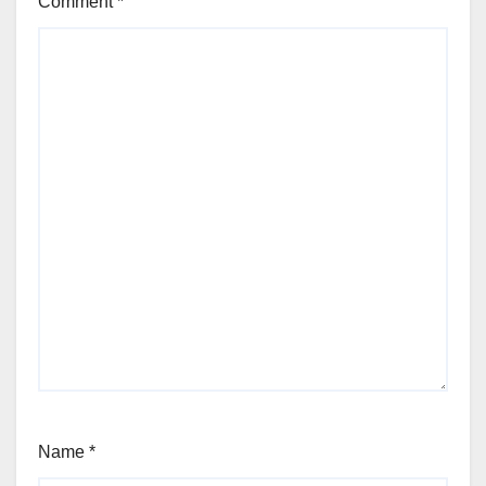
Comment
*
Name
*