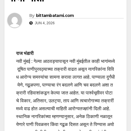
By
bittambatami.com
JUN 4, 2026
राज भंडारी
नवी मुंबई : गेल्या आठवड्यापासून नवी मुंबईतील काही भागांमध्ये
दूषित पाणीपुरवठ्याच्या तक्रारी वाढत असून नागरिकांना विवि
ध आरोग्य समस्यांचा सामना करावा लागत आहे. पाण्याला दुर्गंधी
येणे, गढूळपणा, पाण्याचा रंग बदलणे आणि चव बदलणे अशा त
क्रारी रहिवाशांकडून केल्या जात आहेत. या पार्श्वभूमीवर पोटा
चे विकार, अतिसार, उलट्या, ताप आणि त्वचारोगाच्या तक्रारीं
मध्ये वाढ होत असल्याची माहिती आरोग्यतज्ज्ञांनी दिली आहे.
स्थानिक नागरिकांच्या म्हणण्यानुसार, अनेक ठिकाणी नळातून
येणारे पाणी पिवळसर किंवा गढूळ दिसत असून ते पिण्यास अयो