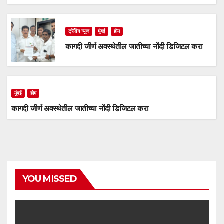
ट्रेंडिंग न्यूज
मुंबई
होम
कागदी जीर्ण अवस्थेतील जातीच्या नोंदी डिजिटल करा
मुंबई
होम
कागदी जीर्ण अवस्थेतील जातीच्या नोंदी डिजिटल करा
YOU MISSED