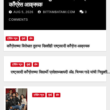
काँग्रेस आक्रमक
AUG 5, 2026
BITTAMBATAMI.COM
0
COMMENTS
ट्रेंडिंग न्यूज
मुंबई
होम
काँग्रेसच्या विरोधात दुसऱ्या दिवशीही राष्ट्रवादी काँग्रेस आक्रमक
ट्रेंडिंग न्यूज
मुंबई
होम
राष्ट्रवादी काँग्रेसच्या विद्यार्थी प्रदेशाध्यक्षपदी ॲड. चिन्मय गाढे यांची नियुक्ती
ट्रेंडिंग न्यूज
मुंबई
होम