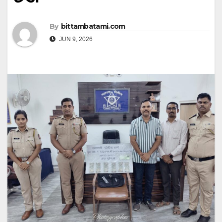
By
bittambatami.com
JUN 9, 2026