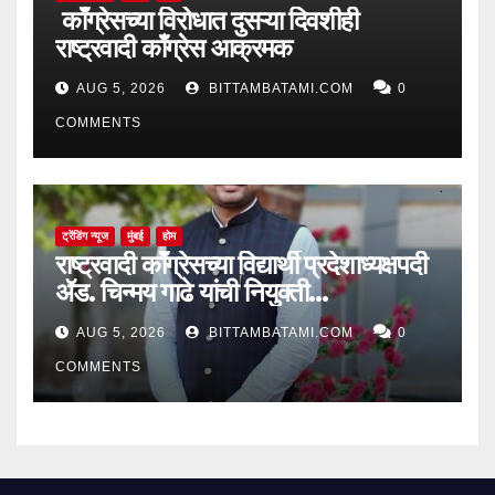
काँग्रेसच्या विरोधात दुसऱ्या दिवशीही
राष्ट्रवादी काँग्रेस आक्रमक
AUG 5, 2026
BITTAMBATAMI.COM
0
COMMENTS
ट्रेंडिंग न्यूज
मुंबई
होम
राष्ट्रवादी काँग्रेसच्या विद्यार्थी प्रदेशाध्यक्षपदी
ॲड. चिन्मय गाढे यांची नियुक्ती…
AUG 5, 2026
BITTAMBATAMI.COM
0
COMMENTS