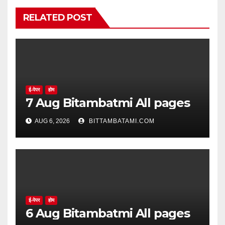
RELATED POST
ई-पेपर
होम
7 Aug Bitambatmi All pages
AUG 6, 2026
BITTAMBATAMI.COM
ई-पेपर
होम
6 Aug Bitambatmi All pages