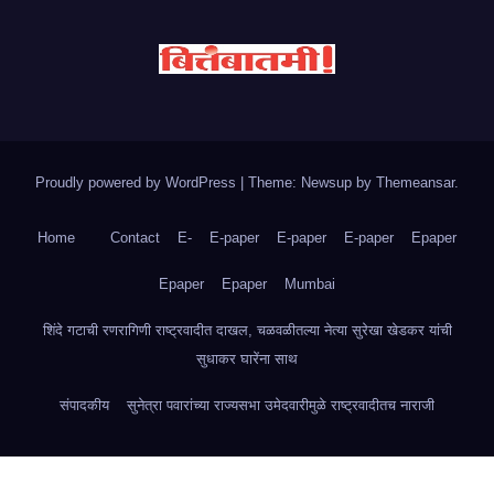
Proudly powered by WordPress
|
Theme: Newsup by
Themeansar
.
Home
Contact
E-
E-paper
E-paper
E-paper
Epaper
Epaper
Epaper
Mumbai
शिंदे गटाची रणरागिणी राष्ट्रवादीत दाखल, चळवळीतल्या नेत्या सुरेखा खेडकर यांची
सुधाकर घारेंना साथ
संपादकीय
सुनेत्रा पवारांच्या राज्यसभा उमेदवारीमुळे राष्ट्रवादीतच नाराजी