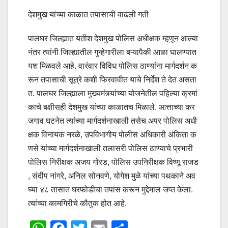
देशमुख यांच्या काळात तपासाची वाढली गती
पालघर जिल्ह्यात यतीश देशमुख पोलिस अधीक्षक म्हणून आल्या
नंतर त्यांनी जिल्ह्यातील गुन्हेगारीला बऱ्यापैकी आळा घालण्यात
यश मिळवले आहे. वारंवार विविध पोलिस ठाण्यांना मार्गदर्शन क
रून तपासाची सूत्रे कशी फिरवावीत याचे निर्देश ते देत असता
त. पालघर जिल्ह्याला मुख्यमंत्र्यांच्या योजनेतील पहिल्या क्रमां
काचे बक्षीसही देशमुख यांच्या काळातच मिळाले. आत्ताच्या कर
जगाव घटनेत त्यांच्या मार्गदर्शनाखाली तसेच अपर पोलिस अधी
क्षक विनायक नरळे, उपविभागीय पोलीस अधिकारी अंकिता क
णसे यांच्या मार्गदर्शनाखाली तलासरी पोलिस ठाण्याचे प्रभारी
पोलिस निरीक्षक अजय गोरड, पोलिस उपनिरीक्षक विष्णू राजड
, संदीप नांगरे, अनिल सोनवणे, योगेश मुळे यांच्या पथकाने अव
घ्या ४८ तासात घरफोडीचा तपास करून मुद्देमाल जप्त केला.
त्यांच्या कामगिरीचे कौतुक होत आहे.