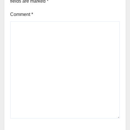
fields are marked
*
Comment
*