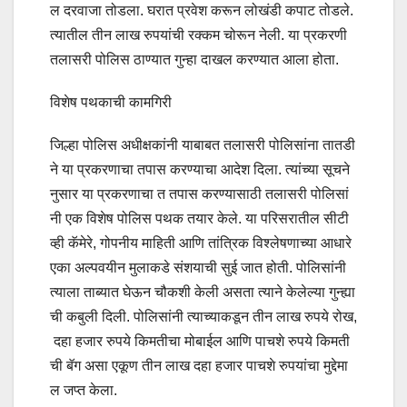
ल दरवाजा तोडला. घरात प्रवेश करून लोखंडी कपाट तोडले.
त्यातील तीन लाख रुपयांची रक्कम चोरून नेली. या प्रकरणी
तलासरी पोलिस ठाण्यात गुन्हा दाखल करण्यात आला होता.
विशेष पथकाची कामगिरी
जिल्हा पोलिस अधीक्षकांनी याबाबत तलासरी पोलिसांना तातडी
ने या प्रकरणाचा तपास करण्याचा आदेश दिला. त्यांच्या सूचने
नुसार या प्रकरणाचा त तपास करण्यासाठी तलासरी पोलिसां
नी एक विशेष पोलिस पथक तयार केले. या परिसरातील सीटी
व्ही कॅमेरे, गोपनीय माहिती आणि तांत्रिक विश्लेषणाच्या आधारे
एका अल्पवयीन मुलाकडे संशयाची सुई जात होती. पोलिसांनी
त्याला ताब्यात घेऊन चौकशी केली असता त्याने केलेल्या गुन्ह्या
ची कबुली दिली. पोलिसांनी त्याच्याकडून तीन लाख रुपये रोख,
दहा हजार रुपये किमतीचा मोबाईल आणि पाचशे रुपये किमती
ची बॅग असा एकूण तीन लाख दहा हजार पाचशे रुपयांचा मुद्देमा
ल जप्त केला.