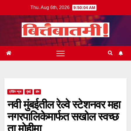
Skip
Thu. Aug 6th, 2026
9:50:04 AM
to
content
ट्रेंडिंग न्यूज
मुंबई
होम
नवी मुंबईतील रेल्वे स्टेशनवर महा
नगरपालिकेमार्फत सखोल स्वच्छ
ता मोहीमा