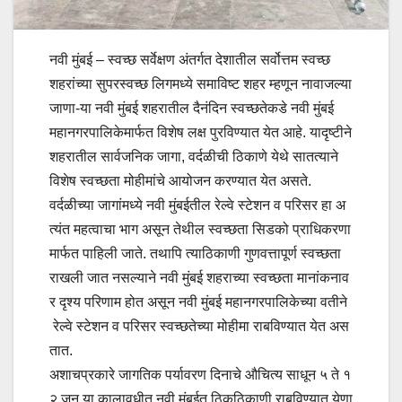
नवी मुंबई – स्वच्छ सर्वेक्षण अंतर्गत देशातील सर्वोत्तम स्वच्छ
शहरांच्या सुपरस्वच्छ लिगमध्ये समाविष्ट शहर म्हणून नावाजल्या
जाणा-या नवी मुंबई शहरातील दैनंदिन स्वच्छतेकडे नवी मुंबई
महानगरपालिकेमार्फत विशेष लक्ष पुरविण्यात येत आहे. यादृष्टीने
शहरातील सार्वजनिक जागा, वर्दळीची ठिकाणे येथे सातत्याने
विशेष स्वच्छता मोहीमांचे आयोजन करण्यात येत असते.
वर्दळीच्या जागांमध्ये नवी मुंबईतील रेल्वे स्टेशन व परिसर हा अ
त्यंत महत्वाचा भाग असून तेथील स्वच्छता सिडको प्राधिकरणा
मार्फत पाहिली जाते. तथापि त्याठिकाणी गुणवत्तापूर्ण स्वच्छता
राखली जात नसल्याने नवी मुंबई शहराच्या स्वच्छता मानांकनाव
र दृश्य परिणाम होत असून नवी मुंबई महानगरपालिकेच्या वतीने
रेल्वे स्टेशन व परिसर स्वच्छतेच्या मोहीमा राबविण्यात येत अस
तात.
अशाचप्रकारे जागतिक पर्यावरण दिनाचे औचित्य साधून ५ ते १
२ जून या कालावधीत नवी मुंबईत ठिकठिकाणी राबविण्यात येणा