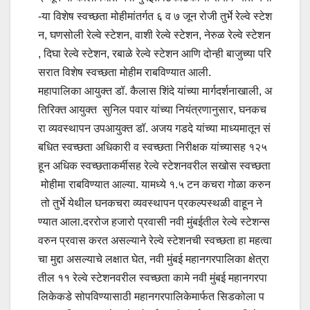
-या विशेष स्वच्छता मोहीमांतर्गत ६ व ७ जून रोजी तुर्भे रेल्वे स्टेश
न, घणसोली रेल्वे स्टेशन, वाशी रेल्वे स्टेशन, नेरुळ रेल्वे स्टेशन
, दिघा रेल्वे स्टेशन, रबाळे रेल्वे स्टेशन आणि दोन्ही बाजुच्या परि
सरात विशेष स्वच्छता मोहीम राबविण्यात आली.
महापालिका आयुक्त डॉ. कैलास शिंदे यांच्या मार्गदर्शनाखाली, अ
तिरिक्त आयुक्त सुनिल पवार यांच्या नियंत्रणानुसार, घनकच
रा व्यवस्थापन उपआयुक्त डॉ. अजय गडदे यांच्या माध्यमातून सं
बधित स्वच्छता अधिकारी व स्वच्छता निरीक्षक यांच्यासह १२५
हून अधिक स्वच्छताकर्मीसह रेल्वे स्टेशनवरील सखोस स्वच्छता
मोहीमा राबविण्यात आल्या. यामध्ये १.५ टन कचरा गोळा करुन
तो तुर्भे येथील घनकचरा व्यवस्थापन प्रकल्पस्थळी वाहून ने
ण्यात आला.दररोज हजारो प्रवासी नवी मुंबईतील रेल्वे स्टेशन्स
वरुन प्रवास करत असल्याने रेल्वे स्टेशनची स्वच्छता हा महत्वा
चा मुद्दा असल्याचे लक्षात घेत, नवी मुंबई महानगरपालिका क्षेत्रा
तील ११ रेल्वे स्टेशनवरील स्वच्छता कामे नवी मुंबई महानगरपा
लिकेकडे सोपविण्यासाठी महानगरपालिकेमार्फत सिडकोला प