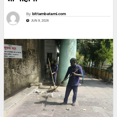
By
bittambatami.com
JUN 9, 2026