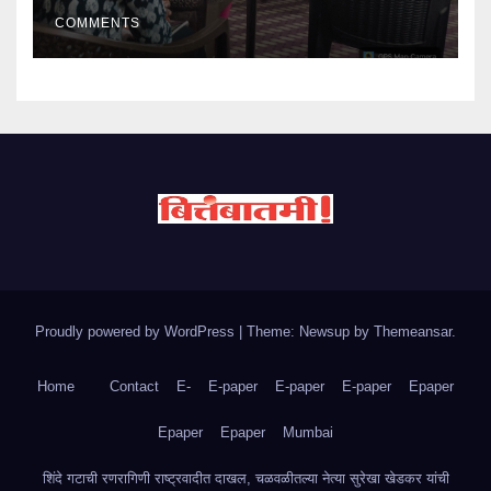
COMMENTS
Proudly powered by WordPress
|
Theme: Newsup by
Themeansar
.
Home
Contact
E-
E-paper
E-paper
E-paper
Epaper
Epaper
Epaper
Mumbai
शिंदे गटाची रणरागिणी राष्ट्रवादीत दाखल, चळवळीतल्या नेत्या सुरेखा खेडकर यांची