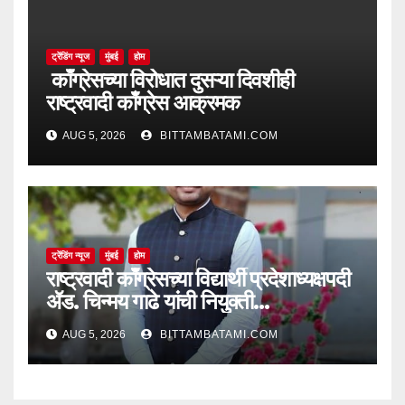
ट्रेंडिंग न्यूज
मुंबई
होम
काँग्रेसच्या विरोधात दुसऱ्या दिवशीही
राष्ट्रवादी काँग्रेस आक्रमक
AUG 5, 2026
BITTAMBATAMI.COM
ट्रेंडिंग न्यूज
मुंबई
होम
राष्ट्रवादी काँग्रेसच्या विद्यार्थी प्रदेशाध्यक्षपदी
ॲड. चिन्मय गाढे यांची नियुक्ती…
AUG 5, 2026
BITTAMBATAMI.COM