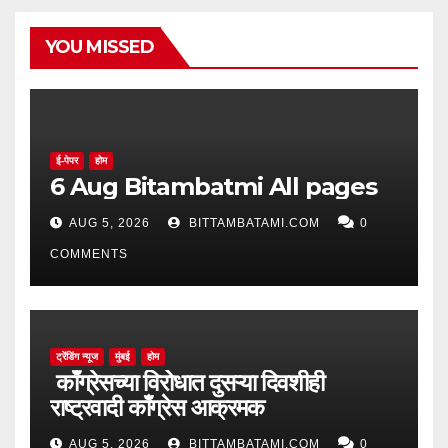
YOU MISSED
ई-पेपर
होम
6 Aug Bitambatmi All pages
AUG 5, 2026
BITTAMBATAMI.COM
0
COMMENTS
ट्रेंडिंग न्यूज
मुंबई
होम
काँग्रेसच्या विरोधात दुसऱ्या दिवशीही
राष्ट्रवादी काँग्रेस आक्रमक
AUG 5, 2026
BITTAMBATAMI.COM
0