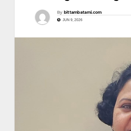
By
bittambatami.com
JUN 9, 2026