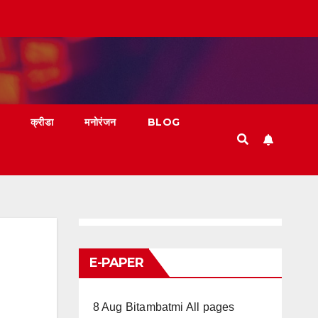
क्रीडा
मनोरंजन
BLOG
E-PAPER
8 Aug Bitambatmi All pages