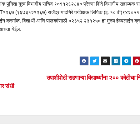
रमांक पुनिता गुरव विभागीय सचिव ९०११२६२८४० प्रेरणा शिंदे विभागीय सहाय्यक 
१२६७ (९६७३१२१२६७) राजेंद्र यादगिरे पर्यवेक्षक लिपिक (इ. १० वी)९४२०
क्रमांक: विद्यार्थी आणि पालकांसाठी ०२३५२ २३१२५० हा मुख्य हेल्पलाईन क्र
 साधता येईल.
उपाशीपोटी राहणाऱ्या विद्यार्थ्यांना २०० कोटीचा 
गार संधी