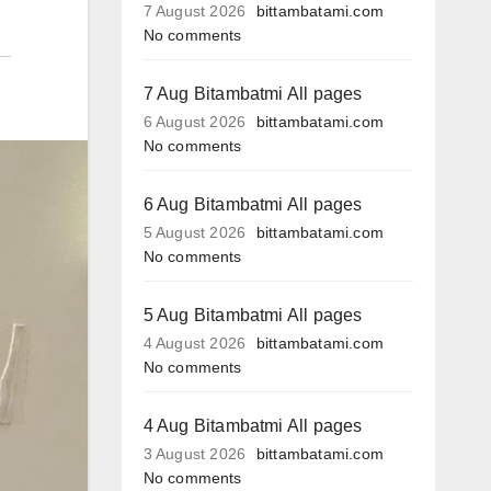
7 August 2026
bittambatami.com
No comments
7 Aug Bitambatmi All pages
6 August 2026
bittambatami.com
No comments
6 Aug Bitambatmi All pages
5 August 2026
bittambatami.com
No comments
5 Aug Bitambatmi All pages
4 August 2026
bittambatami.com
No comments
4 Aug Bitambatmi All pages
3 August 2026
bittambatami.com
No comments