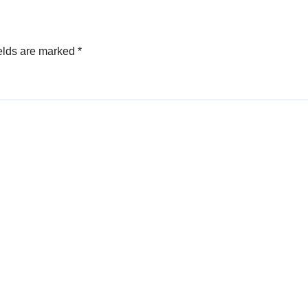
elds are marked
*