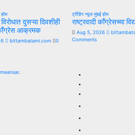
ई
होम
ट्रेंडिंग न्यूज
मुंबई
होम
ा विरोधात दुसऱ्या दिवशीही
राष्ट्रवादी काँग्रेसच्या वि
 काँग्रेस आक्रमक
Aug 5, 2026
bittambat
Comments
26
bittambatami.com
0
meansar
.