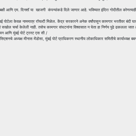
क्षी आणि एम. दिनशॉ या खाजगी कंपन्यांकडे दिले जाणार आहे. भविष्यात इंदिरा गोदीतील कोणत्याही गो
मुंबई पोर्टला केवळ नाममात्र रॉयल्टी मिळेल. केंद्र सरकारने अनेक वर्षांपासून कामगार भरतीवर बंद
ल चर्चा केलेली नाही. तसेच कामगार संघटनांना विश्वासात न घेता हा निर्णय पुढे ढकलला जात आहे. य
नियन आणि मुंबई पोर्ट ट्रस्ट एस सी /
ोसिएशनचे अध्यक्ष मीनास मेंडोसा, मुंबई पोर्ट प्राधिकरण स्थानीय लोकाधिकार समितीचे कार्याध्यक्ष बब