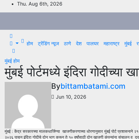
Skip
Thu. Aug 6th, 2026
to
content
होम
ट्रेंडिंग न्यूज
ठाणे
देश
पालघर
महाराष्ट्र
मुंबई
र
मुंबई
होम
मुंबई पोर्टमध्ये इंदिरा गोदीच्या
By
bittambatami.com
Jun 10, 2026
मुंबई : केंद्र सरकारच्या मालकधार्जिण्या खाजगीकरणाच्या धोरणानुसार मुंबई पोर्ट प्रशासनाने २१ 
२०२६ पासून इंदिरा गोदीचे दोन भाग करून ते १० वर्षांसाठी दोन खाजगी कंपन्यांना संचालन व दख