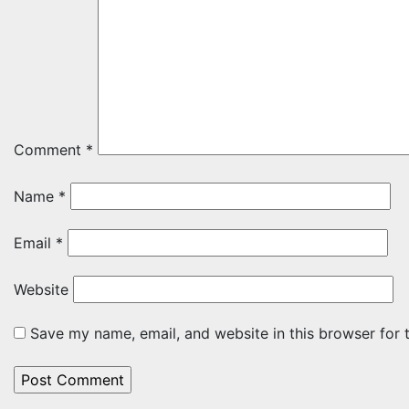
Comment
*
Name
*
Email
*
Website
Save my name, email, and website in this browser for 