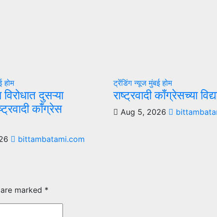
बई
होम
ट्रेंडिंग न्यूज
मुंबई
होम
ा विरोधात दुसऱ्या
राष्ट्रवादी काँग्रेसच्या विद
्ट्रवादी काँग्रेस
Aug 5, 2026
bittambata
026
bittambatami.com
s are marked
*