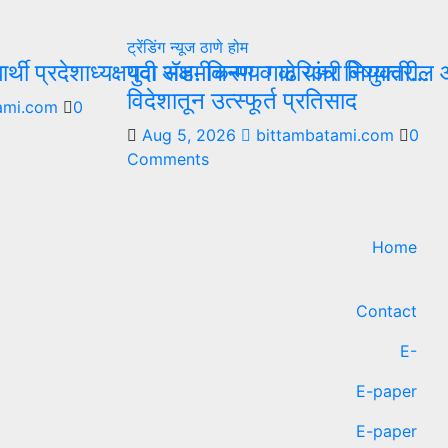
ट्रेंडिंग न्यूज
ठाणे
होम
द्यार्थी प्रदेशाध्यक्षपदी ॲड. चिन्मय गाढे यांची नियुक्ती…
युवा सक्षमीकरण व करिअर विषयावरील आं
विदेशातून उत्स्फूर्त प्रतिसाद
ami.com
0
Aug 5, 2026
bittambatami.com
0
Comments
Home
Contact
E-
E-paper
E-paper