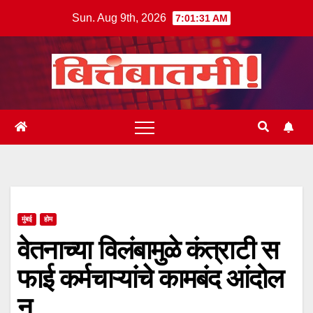
Skip
Sun. Aug 9th, 2026
7:01:31 AM
to
content
मुंबई
होम
वेतनाच्या विलंबामुळे कंत्राटी स
फाई कर्मचाऱ्यांचे कामबंद आंदोल
न