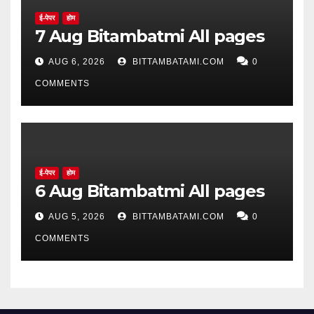
ई-पेपर
होम
7 Aug Bitambatmi All pages
AUG 6, 2026
BITTAMBATAMI.COM
0
COMMENTS
ई-पेपर
होम
6 Aug Bitambatmi All pages
AUG 5, 2026
BITTAMBATAMI.COM
0
COMMENTS