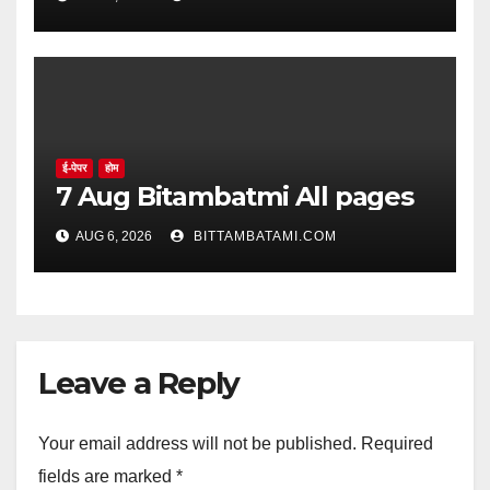
ई-पेपर
होम
7 Aug Bitambatmi All pages
AUG 6, 2026
BITTAMBATAMI.COM
Leave a Reply
Your email address will not be published.
Required
fields are marked
*