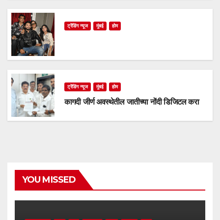
ट्रेंडिंग न्यूज
मुंबई
होम
ट्रेंडिंग न्यूज
मुंबई
होम
कागदी जीर्ण अवस्थेतील जातीच्या नोंदी डिजिटल करा
YOU MISSED