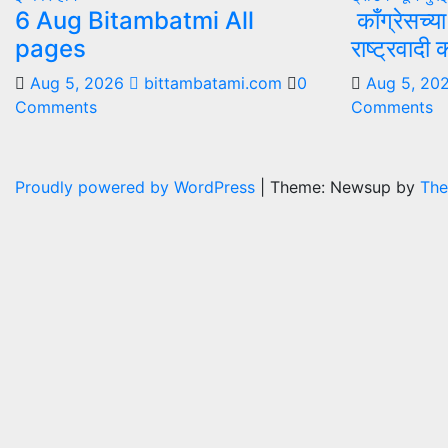
6 Aug Bitambatmi All
काँग्रेसच्य
pages
राष्ट्रवादी
Aug 5, 2026
bittambatami.com
0
Aug 5, 20
Comments
Comments
Proudly powered by WordPress
|
Theme: Newsup by
The