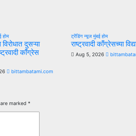
बई
होम
ट्रेंडिंग न्यूज
मुंबई
होम
ा विरोधात दुसऱ्या
राष्ट्रवादी काँग्रेसच्या विद
्ट्रवादी काँग्रेस
Aug 5, 2026
bittambata
026
bittambatami.com
s are marked
*