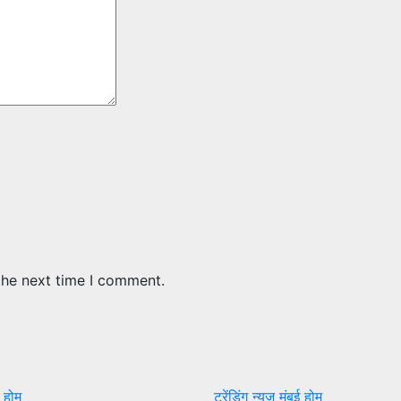
the next time I comment.
ई
होम
ट्रेंडिंग न्यूज
मुंबई
होम