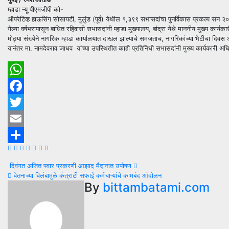
म्हाडा न्यू पीएमजीपी को-
ऑपरेटिव्ह हाऊसिंग सोसायटी, मुलुंड (पूर्व) येथील १,३९९ सभासदांचा पुनर्विकास प्रकल्प सन २०
गेल्या वर्षभरापासून बाधित रहिवासी सभासदांनी म्हाडा मुख्यालय, बांद्रा येथे माननीय मुख्य का
मोठ्या संख्येने नागरिक म्हाडा कार्यालयात दाखल झाल्याचे समजताच, नागरिकांच्या भेटीचा दिवस 
यानंतर मा. नामदेवराव जाधव यांच्या उपस्थितीत काही प्रतिनिधी सभासदांनी मुख्य कार्यकारी 
WhatsApp
Facebook
Twitter
Email
Share
Post
दिवंगत अजित पवार प्रकरणी आझाद मैदानात उपोषण
वेतनाच्या विलंबामुळे कंत्राटी सफाई कर्मचाऱ्यांचे कामबंद आंदोलन
navigation
By
bittambatami.com