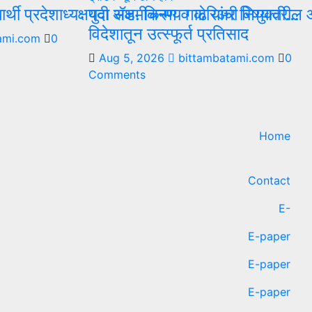
द्यार्थी प्रदेशाध्यक्षपदी ॲड. चिन्मय गाढे यांची नियुक्ती…
युवा सक्षमीकरण व करिअर विषयावरील आं
विदेशातून उत्स्फूर्त प्रतिसाद
ami.com
0
Aug 5, 2026
bittambatami.com
0
Comments
Home
Contact
E-
E-paper
E-paper
E-paper