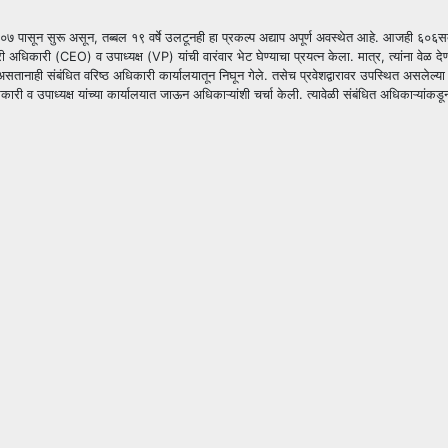
०७ पासून सुरू असून, तब्बल १९ वर्षे उलटूनही हा प्रकल्प अद्याप अपूर्ण अवस्थेत आहे. आजही ६०६सद
र्यकारी अधिकारी (CEO) व उपाध्यक्ष (VP) यांची वारंवार भेट घेण्याचा प्रयत्न केला. मात्र, त्यां
असतानाही संबंधित वरिष्ठ अधिकारी कार्यालयातून निघून गेले. तसेच प्रवेशद्वारावर उपस्थित असलेल्य
अधिकारी व उपाध्यक्ष यांच्या कार्यालयात जाऊन अधिकाऱ्यांशी चर्चा केली. त्यावेळी संबंधित अध