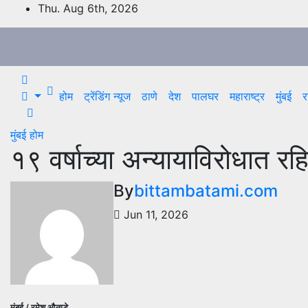
Skip
Thu. Aug 6th, 2026
to
content
होम
ट्रेंडिंग न्यूज
ठाणे
देश
पालघर
महाराष्ट्र
मुंबई
र
मुंबई
होम
१९ वर्षाच्या अन्यायाविरोधात रहिव
By
bittambatami.com
Jun 11, 2026
मुंबई / रमेश औताडे