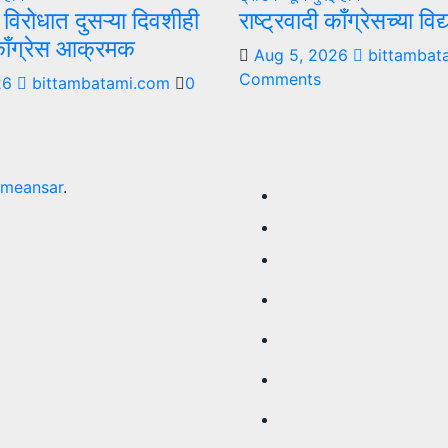
ा विरोधात दुसऱ्या दिवशीही
राष्ट्रवादी काँग्रेसच्या वि
 काँग्रेस आक्रमक
Aug 5, 2026
bittambat
Comments
26
bittambatami.com
0
meansar
.