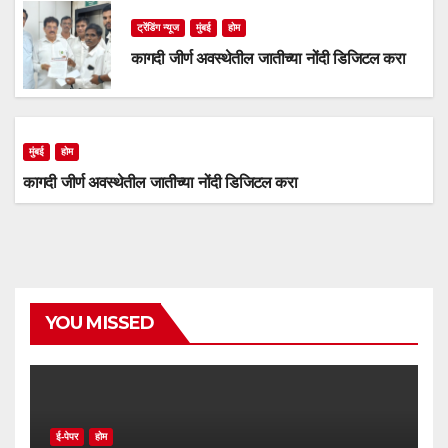
ट्रेंडिंग न्यूज
मुंबई
होम
कागदी जीर्ण अवस्थेतील जातीच्या नोंदी डिजिटल करा
मुंबई
होम
कागदी जीर्ण अवस्थेतील जातीच्या नोंदी डिजिटल करा
YOU MISSED
ई-पेपर
होम