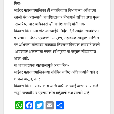
मिरा-
भाईंदर महानगरपालिका ही नगरविकास विभागाच्या अधिपत्या
खाली येत असल्याने, राजशिष्टाचार विभागाचे सचिव तथा मुख्य
राजशिष्टाचार अधिकारी डॉ. राजेश गवांदे यांनी नगर
विकास विभागाला थेट कारवाईचे निर्देश दिले आहेत. राजशिष्टा
चाराचा भंग केल्याप्रकरणी आयुक्त, सहाय्यक आयुक्त आणि न
गर अभियंता यांच्यावर तात्काळ शिस्तभंगविषयक कारवाई करणे
आवश्यक असल्याचा स्पष्ट अभिप्राय या पत्रात नोंदवण्यात
आला आहे.
या धक्कादायक अहवालामुळे आता मिरा-
भाईंदर महानगरपालिकेच्या संबंधित वरिष्ठ अधिकाऱ्यांचे धाबे द
णाणले असून, नगर
विकास विभाग यावर काय आणि कधी कारवाई करणार, याकडे
संपूर्ण राजकीय व प्रशासकीय वर्तुळाचे लक्ष लागले आहे.
W
F
T
E
S
h
a
wi
m
h