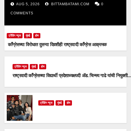
AUG 5, 2026
BITTAMBATAMI.COM
0
COMMENTS
ट्रेंडिंग न्यूज
मुंबई
होम
काँग्रेसच्या विरोधात दुसऱ्या दिवशीही राष्ट्रवादी काँग्रेस आक्रमक
ट्रेंडिंग न्यूज
मुंबई
होम
राष्ट्रवादी काँग्रेसच्या विद्यार्थी प्रदेशाध्यक्षपदी ॲड. चिन्मय गाढे यांची नियुक्ती
ट्रेंडिंग न्यूज
मुंबई
होम