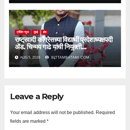
ट्रेंडिंग न्यूज
मुंबई
होम
राष्ट्रवादी काँग्रेसच्या विद्यार्थी प्रदेशाध्यक्षपदी
ॲड. चिन्मय गाढे यांची नियुक्ती…
AUG 5, 2026
BITTAMBATAMI.COM
Leave a Reply
Your email address will not be published.
Required
fields are marked
*