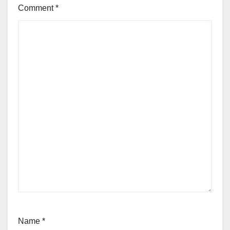
Comment
*
Name
*