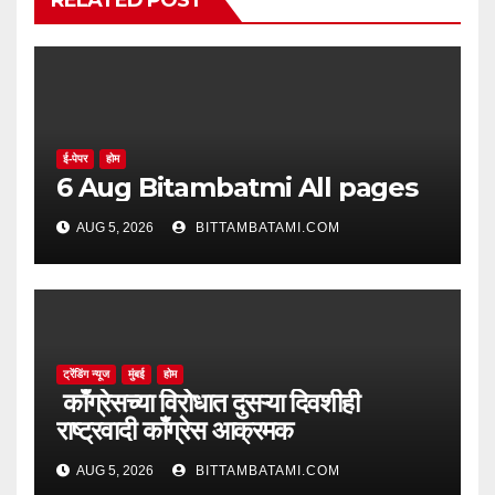
RELATED POST
ई-पेपर
होम
6 Aug Bitambatmi All pages
AUG 5, 2026
BITTAMBATAMI.COM
ट्रेंडिंग न्यूज
मुंबई
होम
काँग्रेसच्या विरोधात दुसऱ्या दिवशीही
राष्ट्रवादी काँग्रेस आक्रमक
AUG 5, 2026
BITTAMBATAMI.COM