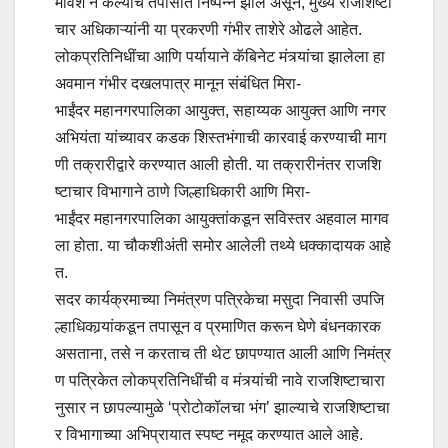
मावेश न केल्याचे तपासात निष्पन्न झाले असून, मुख्य राजशिष्टा
चार अधिकाऱ्यांनी या प्रकरणी गंभीर ताशेरे ओढले आहेत.
लोकप्रतिनिधींचा आणि पर्यायाने कॅबिनेट मंत्र्यांचा झालेला हा
अवमान गंभीर दखलपात्र मानून संबंधित मिरा-
भाईंदर महानगरपालिका आयुक्त, सहाय्यक आयुक्त आणि नगर
अभियंता यांच्यावर कडक शिस्तभंगाची कारवाई करण्याची माग
णी तक्रारीद्वारे करण्यात आली होती. या तक्रारीनंतर राजशि
ष्टाचार विभागाने ठाणे जिल्हाधिकारी आणि मिरा-
भाईंदर महानगरपालिका आयुक्तांकडून सविस्तर अहवाल मागव
ला होता. या चौकशीअंती समोर आलेली तथ्ये धक्कादायक आहे
त.
सदर कार्यक्रमाच्या निमंत्रण पत्रिकेचा मसुदा निवासी उपजि
ल्हाधिकार्‍यांकडून तपासून व प्रमाणित करून घेणे बंधनकारक
असताना, तसे न करताच ती थेट छापण्यात आली आणि निमंत्र
ण पत्रिकेत लोकप्रतिनिधींची व मंत्र्यांची नावे राजशिष्टाचारा
नुसार न छापल्यामुळे ‘प्रोटोकॉलचा भंग’ झाल्याचे राजशिष्टाचा
र विभागाच्या अभिप्रायात स्पष्ट नमूद करण्यात आले आहे.