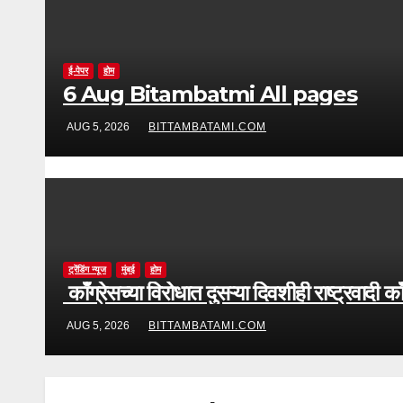
ई-पेपर
होम
6 Aug Bitambatmi All pages
AUG 5, 2026
BITTAMBATAMI.COM
ट्रेंडिंग न्यूज
मुंबई
होम
काँग्रेसच्या विरोधात दुसऱ्या दिवशीही राष्ट्रवादी 
AUG 5, 2026
BITTAMBATAMI.COM