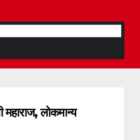
जी महाराज, लोकमान्य