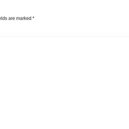
elds are marked
*