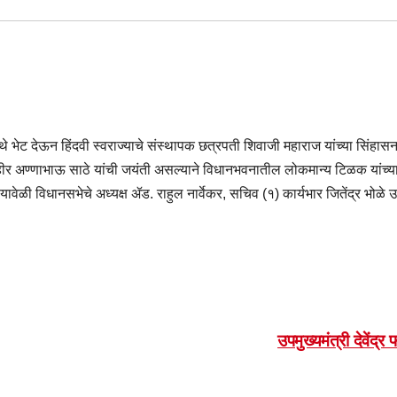
थे भेट देऊन हिंदवी स्वराज्याचे संस्थापक छत्रपती शिवाजी महाराज यांच्या सिंहास
 अण्णाभाऊ साठे यांची जयंती असल्याने विधानभवनातील लोकमान्य टिळक यांच्या अ
ावेळी विधानसभेचे अध्यक्ष ॲड. राहुल नार्वेकर, सचिव (१) कार्यभार जितेंद्र भोळे उ
उपमुख्यमंत्री देवें