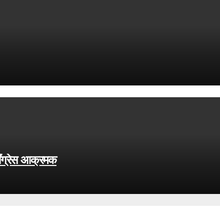
काँग्रेस आक्रमक