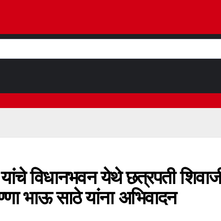
न यांचे विधानभवन येथे छत्रपती शिवा
ा भाऊ साठे यांना अभिवादन