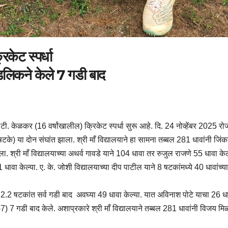
केट स्पर्धा
ंडलिकने केले 7 गडी बाद
टी. केळकर (16 वर्षांखालील) क्रिकेट स्पर्धा सुरू आहे. दि. 24 नोव्हेंबर 2025 रो
5 षटके) या दोन संघांत झाला. श्री माँ विद्यालयाने हा सामना तब्बल 281 धावांनी जिं
ला. श्री माँ विद्यालयाच्या अथर्व गावडे याने 104 धावा तर रुजुल राजणे 55 धावा के
31 धावा केल्या. ए. के. जोशी विद्यालयाच्या दीप पाटील याने 8 षटकांमध्ये 40 धावांच्य
े 22.2 षटकांत सर्व गडी बाद अवघ्या 49 धावा केल्या. यात अविनाश पोटे याचा 26 ध
2-7) 7 गडी बाद केले. अशाप्रकारे श्री माँ विद्यालयाने तब्बल 281 धावांनी विजय म