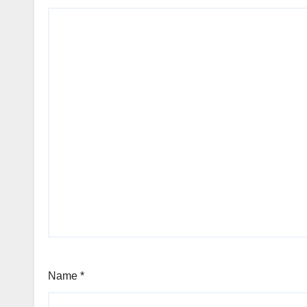
Name
*