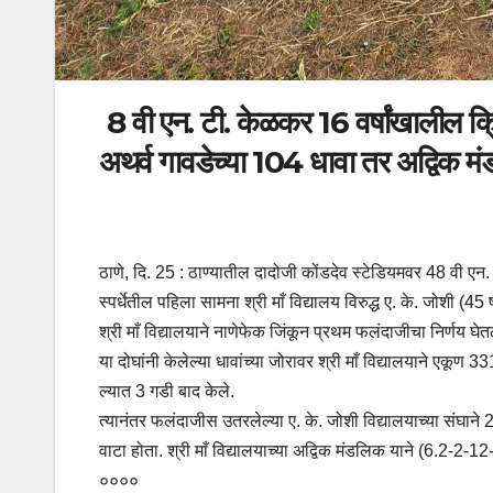
8 वी एन. टी. केळकर 16 वर्षांखालील क्रि
अथर्व गावडेच्या 104 धावा तर अद्विक म
ठाणे, दि. 25 : ठाण्यातील दादोजी कोंडदेव स्टेडियमवर 48 वी एन. 
स्पर्धेतील पहिला सामना श्री माँ विद्यालय विरुद्ध ए. के. जोशी (4
श्री माँ विद्यालयाने नाणेफेक जिंकून प्रथम फलंदाजीचा निर्णय घेत
या दोघांनी केलेल्या धावांच्या जोरावर श्री माँ विद्यालयाने एकूण 3
ल्यात 3 गडी बाद केले.
त्यानंतर फलंदाजीस उतरलेल्या ए. के. जोशी विद्यालयाच्या संघान
वाटा होता. श्री माँ विद्यालयाच्या अद्विक मंडलिक याने (6.2-2-1
००००