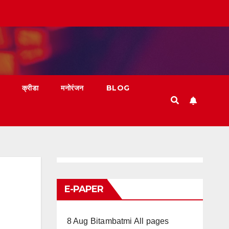
क्रीडा
मनोरंजन
BLOG
E-PAPER
8 Aug Bitambatmi All pages