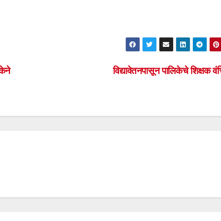
ेने
विद्यावेतनपासून पालिकेचे शिक्षक व