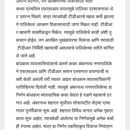
उत्पन्न घटणार, पण आरक्षणांच्या विकासाला मदत
सध्या प्रचलित एफएसआय वापरामुळे पालिका प्रशासनाला थे
ट उत्पन्न मिळते. मात्र त्याचवेळी टीडीआरचे महत्व कमी झाल्या
ने पालिकेला आरक्षण विकासासाठी जागा मिळत नाही. टीडीआ
र खासगी व्यक्तीकडून मिळेल. त्यामुळे पालिकेचे काही अंशी नु
कसान होईल. पण आरक्षित भुखंडांवरचा विकास आणि त्यासाठी
टीडीआर निर्मिती महत्वाची असल्याचे पालिकेच्या वतीने सांगित
ले जाते आहे.
बांधकाम व्यावसासियांकाचे आस्ते कदम अंबरनाथ नगरपालिके
ने एफएसआय आणि टीडीआर समान प्रमाणात वापण्याची स
क्ती केली असली तरी त्यावर अद्याप बांधकाम व्यावसायिकांनी
प्रतिक्रिया दिलेली नाही. त्यामुळे अंबरनाथ नगरपालिकेचा हा
निर्णय बांधकाम व्यावसायिक कसा घेतात हे पाहणे महत्वाचे ठर
णार आहे. अंबरनाथ शहरात सुर्योदय सोसायटीत मोठ्या प्रमा
णावर पुनर्विकास सुरू आहे. शहरात विविध भागात अनेक गृहप्र
कल्प सुरू आहेत. त्याचवेळी आलेल्या या निर्णयामुळे अनेक चर्चा
ही रंगल्या आहेत. मात्र हा निर्णय एकत्रिकृत विकास नियंत्रण