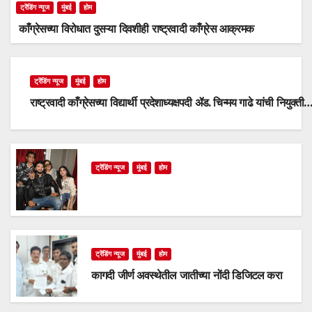
ट्रेंडिंग न्यूज
मुंबई
होम
काँग्रेसच्या विरोधात दुसऱ्या दिवशीही राष्ट्रवादी काँग्रेस आक्रमक
ट्रेंडिंग न्यूज
मुंबई
होम
राष्ट्रवादी काँग्रेसच्या विद्यार्थी प्रदेशाध्यक्षपदी ॲड. चिन्मय गाढे यांची नियुक्ती
ट्रेंडिंग न्यूज
मुंबई
होम
ट्रेंडिंग न्यूज
मुंबई
होम
कागदी जीर्ण अवस्थेतील जातीच्या नोंदी डिजिटल करा