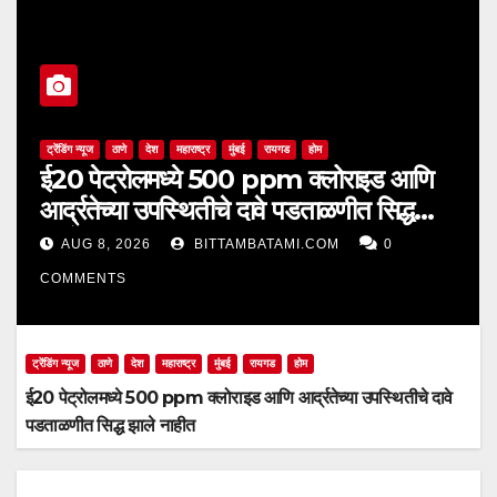
ट्रेंडिंग न्यूज
ठाणे
देश
महाराष्ट्र
मुंबई
रायगड
होम
ई20 पेट्रोलमध्ये 500 ppm क्लोराइड आणि
आर्द्रतेच्या उपस्थितीचे दावे पडताळणीत सिद्ध
झाले नाहीत
AUG 8, 2026
BITTAMBATAMI.COM
0
COMMENTS
ट्रेंडिंग न्यूज
ठाणे
देश
महाराष्ट्र
मुंबई
रायगड
होम
ई20 पेट्रोलमध्ये 500 ppm क्लोराइड आणि आर्द्रतेच्या उपस्थितीचे दावे
पडताळणीत सिद्ध झाले नाहीत