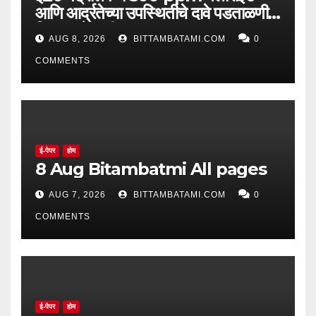
आणि आर्द्रतेच्या उपस्थितीचे दावे पडताळणीत
सिद्ध झाले नाहीत
AUG 8, 2026
BITTAMBATAMI.COM
0
COMMENTS
ई-पेपर
होम
8 Aug Bitambatmi All pages
AUG 7, 2026
BITTAMBATAMI.COM
0
COMMENTS
ई-पेपर
होम