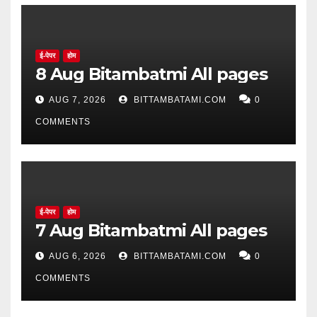
ई-पेपर
होम
8 Aug Bitambatmi All pages
AUG 7, 2026
BITTAMBATAMI.COM
0
COMMENTS
ई-पेपर
होम
7 Aug Bitambatmi All pages
AUG 6, 2026
BITTAMBATAMI.COM
0
COMMENTS