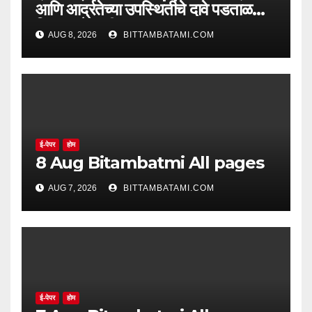
आणि आर्द्रतेच्या उपस्थितीचे दावे पडताळणीत
सिद्ध झाले नाहीत
AUG 8, 2026
BITTAMBATAMI.COM
ई-पेपर
होम
8 Aug Bitambatmi All pages
AUG 7, 2026
BITTAMBATAMI.COM
ई-पेपर
होम