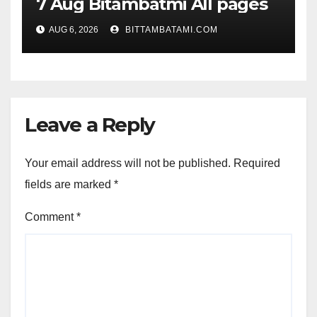
7 Aug Bitambatmi All pages
AUG 6, 2026
BITTAMBATAMI.COM
Leave a Reply
Your email address will not be published.
Required
fields are marked
*
Comment
*