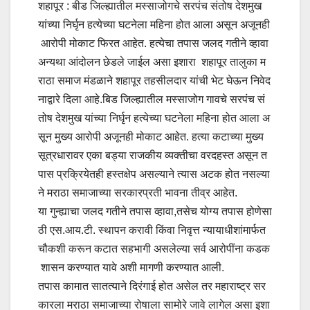
शहापूर : बीड जिल्ह्यातील मस्साजोगचे सरपंच संतोष देशमुख
यांच्या निर्घृन हत्येच्या घटनेला महिना होत आला असून अजूनही
आरोपी मोकाट फिरत आहेत. हत्येचा तपास जलद गतीने व्हावा
अन्यथा आंदोलन छेडले जाईल असा इशारा शहापूर तालुका म
राठा समाज मंडळाने शहापूर तहसीलदार यांची भेट घेऊन निवेद
नाद्वारे दिला आहे.बिड जिल्ह्यातील मस्साजोग गावचे सरपंच सं
तोष देशमुख यांच्या निर्घृन हत्येच्या घटनेला महिना होत आला अ
सून मुख्य आरोपी अजूनही मोकाट आहेत. हत्या कटाच्या मुख्य
सूत्रधारावर एका बड्या राजकीय व्यक्तीचा वरदहस्त असून त
पास प्रक्रियेतही हस्तक्षेप असल्याने त्यास अटक होत नसल्या
ने मराठा समाजाच्या सरकारप्रती भावना तीव्र आहेत.
या गुन्ह्याचा जलद गतीने तपास व्हावा,तसेच योग्य तपास होणेसा
ठी एस.आय.टी. स्थापन करावी किंवा निवृत्त न्यायाधीशांमार्फत
चौकशी करून कटात सहभागी असलेल्या सर्व आरोपींना कडक
शासन करण्यात यावे अशी मागणी करण्यात आली.
तपास कामात सातत्याने दिरंगाई होत असेल तर महाराष्ट्र सर
कारला मराठा समाजाच्या रोषाला सामोरे जावे लागेल असा इशा