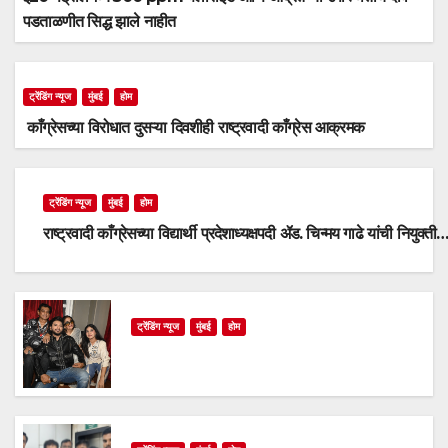
पडताळणीत सिद्ध झाले नाहीत
ट्रेंडिंग न्यूज
मुंबई
होम
काँग्रेसच्या विरोधात दुसऱ्या दिवशीही राष्ट्रवादी काँग्रेस आक्रमक
ट्रेंडिंग न्यूज
मुंबई
होम
राष्ट्रवादी काँग्रेसच्या विद्यार्थी प्रदेशाध्यक्षपदी ॲड. चिन्मय गाढे यांची नियुक्ती
ट्रेंडिंग न्यूज
मुंबई
होम