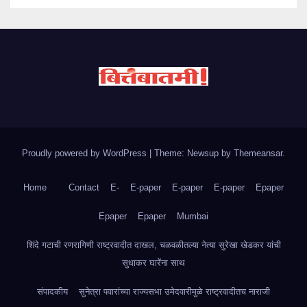
Proudly powered by WordPress
|
Theme: Newsup by
Themeansar
.
Home
Contact
E-
E-paper
E-paper
E-paper
Epaper
Epaper
Epaper
Mumbai
शिंदे गटाची रणरागिणी राष्ट्रवादीत दाखल, चळवळीतल्या नेत्या सुरेखा खेडकर यांची
सुधाकर घारेंना साथ
संपादकीय
सुनेत्रा पवारांच्या राज्यसभा उमेदवारीमुळे राष्ट्रवादीतच नाराजी