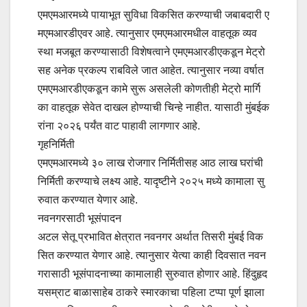
एमएमआरमध्ये पायाभूत सुविधा विकसित करण्याची जबाबदारी ए
मएमआरडीएवर आहे. त्यानुसार एमएमआरमधील वाहतूक व्यव
स्था मजबूत करण्यासाठी विशेषत्वाने एमएमआरडीएकडून मेट्रो
सह अनेक प्रकल्प राबविले जात आहेत. त्यानुसार नव्या वर्षात
एमएमआरडीएकडून कामे सुरू असलेली कोणतीही मेट्रो मार्गि
का वाहतूक सेवेत दाखल होण्याची चिन्हे नाहीत. यासाठी मुंबईक
रांना २०२६ पर्यंत वाट पाहावी लागणार आहे.
गृहनिर्मिती
एमएमआरमध्ये ३० लाख रोजगार निर्मितीसह आठ लाख घरांची
निर्मिती करण्याचे लक्ष्य आहे. यादृष्टीने २०२५ मध्ये कामाला सु
रुवात करण्यात येणार आहे.
नवनगरसाठी भूसंपादन
अटल सेतू प्रभावित क्षेत्रात नवनगर अर्थात तिसरी मुंबई विक
सित करण्यात येणार आहे. त्यानुसार येत्या काही दिवसात नवन
गरासाठी भूसंपादनाच्या कामालाही सुरुवात होणार आहे. हिंदुहृद
यसम्राट बाळासाहेब ठाकरे स्मारकाचा पहिला टप्पा पूर्ण झाला