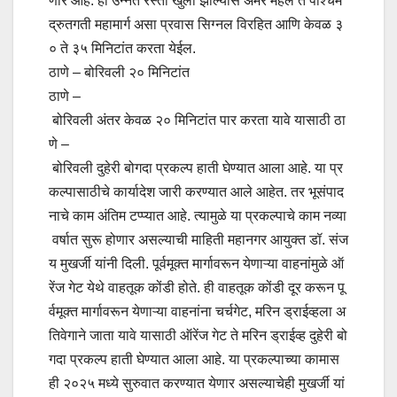
णार आहे. हा उन्नत रस्ता खुला झाल्यास अमर महल ते पश्चिम
द्रुतगती महामार्ग असा प्रवास सिग्नल विरहित आणि केवळ ३
० ते ३५ मिनिटांत करता येईल.
ठाणे – बोरिवली २० मिनिटांत
ठाणे –
बोरिवली अंतर केवळ २० मिनिटांत पार करता यावे यासाठी ठा
णे –
बोरिवली दुहेरी बोगदा प्रकल्प हाती घेण्यात आला आहे. या प्र
कल्पासाठीचे कार्यादेश जारी करण्यात आले आहेत. तर भूसंपाद
नाचे काम अंतिम टप्प्यात आहे. त्यामुळे या प्रकल्पाचे काम नव्या
वर्षात सुरू होणार असल्याची माहिती महानगर आयुक्त डॉ. संज
य मुखर्जी यांनी दिली. पूर्वमूक्त मार्गावरून येणाऱ्या वाहनांमुळे ऑ
रेंज गेट येथे वाहतूक कोंडी होते. ही वाहतूक कोंडी दूर करून पू
र्वमूक्त मार्गावरून येणाऱ्या वाहनांना चर्चगेट, मरिन ड्राईव्हला अ
तिवेगाने जाता यावे यासाठी ऑरेंज गेट ते मरिन ड्राईव्ह दुहेरी बो
गदा प्रकल्प हाती घेण्यात आला आहे. या प्रकल्पाच्या कामास
ही २०२५ मध्ये सुरुवात करण्यात येणार असल्याचेही मुखर्जी यां