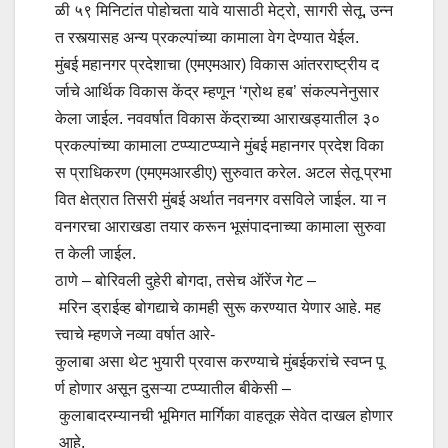
ळी ५९ मिनिटांत पोहोचता यावे यासाठी मेट्रो, सागरी सेतू, उन्न
त रस्त्यासह अन्य प्रकल्पांच्या कामाला वेग देण्यात येईल.
मुंबई महानगर प्रदेशाचा (एमएमआर) विकास आंतरराष्ट्रीय द
र्जाचे आर्थिक विकास केंद्र म्हणून ‘ग्रोथ हब’ संकल्पनेनुसार
केला जाईल. नववर्षात विकास केंद्राच्या आराखड्यातील ३०
प्रकल्पांच्या कामाला टप्प्याटप्प्याने मुंबई महानगर प्रदेश विका
स प्राधिकरण (एमएमआरडीए) सुरुवात करेल. अटल सेतू प्रभा
वित क्षेत्रात तिसरी मुंबई अर्थात नवनगर वसविले जाईल. या न
वनगरचा आराखडा तयार करून भूसंपादनाच्या कामाला सुरुवा
त केली जाईल.
ठाणे – बोरिवली दुहेरी बोगदा, तसेच ऑरेंज गेट –
मरिन ड्राईव्ह बोगद्याचे कामही सुरू करण्यात येणार आहे. मह
त्त्वाचे म्हणजे नव्या वर्षात आरे-
कुलाबा असा थेट भुयारी प्रवास करण्याचे मुंबईकरांचे स्वप्न पू
र्ण होणार असून दुसऱ्या टप्प्यातील बीकेसी –
कुलाबादरम्यानची भूमिगत मार्गिका वाहतूक सेवेत दाखल होणार
आहे.