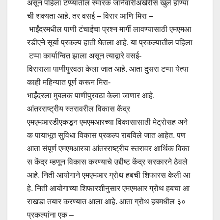
असून पहिला टप्प्यातील स्मारक जानेवारीअखेरीस खुले होण्या
ची शक्यता आहे. तर वसई – विरार आणि मिरा –
भाईंदरमधील पाणी टंचाईचा प्रश्न मार्गी लावण्यासाठी एमएमआ
रडीएने सूर्या प्रकल्प हाती घेतला आहे. या प्रकल्पातील पहिला
टप्पा कार्यान्वित झाला असून त्याद्वारे वसई-
विराराला पाणीपुरवठा केला जात आहे. आता दुसरा टप्पा येत्या
काही महिन्यात पूर्ण करून मिरा-
भाईंदरला मुबलक पाणीपुरवठा केला जाणार आहे.
आंतरराष्ट्रीय स्तरावरील विकास केंद्र
एमएमआरडीएकडून एमएमआरच्या विकासासाठी मेट्रोसह अने
क पायाभूत सुविधा विकास प्रकल्प राबविले जात आहेत. पण
आता संपूर्ण एमएमआरचा आंतरराष्ट्रीय स्तरावर आर्थिक विका
स केंद्र म्हणून विकास करण्याचे उद्दीष्ट केंद्र सरकारने ठेवले
आहे. निती आयोगाने एमएमआर ग्रोथ हबची शिफारस केली आ
हे. निती आयोगाच्या शिफारशीनुसार एमएमआर ग्रोथ हबचा आ
राखडा तयार करण्यात आला आहे. आता ग्रोथ हबमधील ३०
प्रकल्पांना एक –