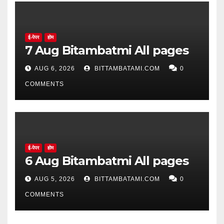
ई-पेपर
होम
7 Aug Bitambatmi All pages
AUG 6, 2026
BITTAMBATAMI.COM
0
COMMENTS
ई-पेपर
होम
6 Aug Bitambatmi All pages
AUG 5, 2026
BITTAMBATAMI.COM
0
COMMENTS