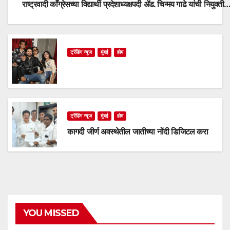
राष्ट्रवादी काँग्रेसच्या विद्यार्थी प्रदेशाध्यक्षपदी ॲड. चिन्मय गाढे यांची नियुक्ती
ट्रेंडिंग न्यूज
मुंबई
होम
ट्रेंडिंग न्यूज
मुंबई
होम
कागदी जीर्ण अवस्थेतील जातीच्या नोंदी डिजिटल करा
YOU MISSED