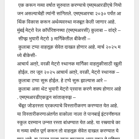
एक करून नव्या वर्षात सुरुवात करण्याचे एमएमआरडीएचे नियो
जन असल्याचेही त्यांनी सांगितले. एमएमआरचा २०३० पर्यंत आ
र्थिक विकास करून अर्थव्यवस्था मजबूत केली जाणार आहे.
मुंबई मेट्रो रेल कॉर्पोरेशनच्या (एमएमआरसी) कुलाबा – वांद्रे –
सीप्झ भुयारी मेट्रो ३ मार्गिकेतील बीकेसी –
कुलाबा टप्पा वाहतूक सेवेत दाखल होणार आहे. मार्च २०२५ म
ध्ये बीकेसी-
आचार्य अत्रे, वरळी मेट्रो स्थानक मार्गिका वाहतुकीसाठी खुली
होईल. तर जून २०२५ आचार्य अत्रे, वरळी, मेट्रो स्थानक –
कुलाबा टप्पा सुरू होईल. हे टप्पे सुरू झाल्यास आरे –
कुलाबा असा थेट भुयारी मेट्रो प्रवास करणे शक्य होणार आहे
. एमएमआरडीएकडून सांताक्रुझ –
चेंबूर जोडरस्ता प्रकल्पाचे विस्तारीकरण करण्यात येत आहे.
या विस्तारीकरणाअंतर्गत वाकोला नाला ते पानबाई इंटरनॅशनल
स्कुल दरम्यान उन्नत रस्ता बांधण्यात येत आहे. या रस्त्याचे का
म नव्या वर्षात पूर्ण करून तो वाहतूक सेवेत दाखल करण्यात ये