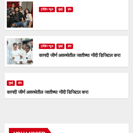
ट्रेंडिंग न्यूज
मुंबई
होम
ट्रेंडिंग न्यूज
मुंबई
होम
कागदी जीर्ण अवस्थेतील जातीच्या नोंदी डिजिटल करा
मुंबई
होम
कागदी जीर्ण अवस्थेतील जातीच्या नोंदी डिजिटल करा