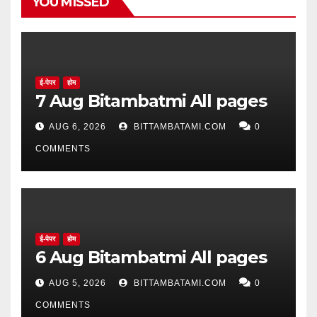
YOU MISSED
ई-पेपर
होम
7 Aug Bitambatmi All pages
AUG 6, 2026
BITTAMBATAMI.COM
0
COMMENTS
ई-पेपर
होम
6 Aug Bitambatmi All pages
AUG 5, 2026
BITTAMBATAMI.COM
0
COMMENTS