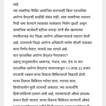
आहे.
ज्या व्यक्तीचा शिबिर आयोजित करण्याशी किंवा प्राथमिक
आरोग्य केंद्राशी काहीही संबंध नाही, अशा व्यक्तीच्या नावावर
निधी जमा केल्याने त्याबाबत साशंकता निर्माण झाली असून
सामाजिक कार्यकर्ते श्रीधर वायडा यांनी बँक खात्याच्या
तपशीलासह थेट जिल्हा आरोग्य अधिकाऱ्यांकडे तक्रार केली
आहे. पालघरचे जिल्हा आरोग्य अधिकारी संतोष चौधरी याबाबत
काय निर्णय घेतात, याकडे लक्ष लागले आहे.
चार प्राथमिक आरोग्य केंद्रात गैरप्रकार?
डहाणू तालुक्यातील आशागड, गंजाड, तवा, ऐना या चार
प्राथमिक आरोग्य केंद्रांना शासनाकडून १५ लाख ३६ हजार
रुपयांची रक्कम मानव विकास शिबिरासाठी मिळाली होती.
मानव विकास शिबिरात गरोदर माता, स्तनदा माता,
किशोरवयीन मुली लाभार्थी असतात. ज्या लाभार्थींचे
हिमोग्लोबिनचे प्रमाण कमी आहे, त्यांच्यासाठी औषधे उपलब्ध
करून दिली जातात. मानव विकास शिबिरात लागणारी औषधे