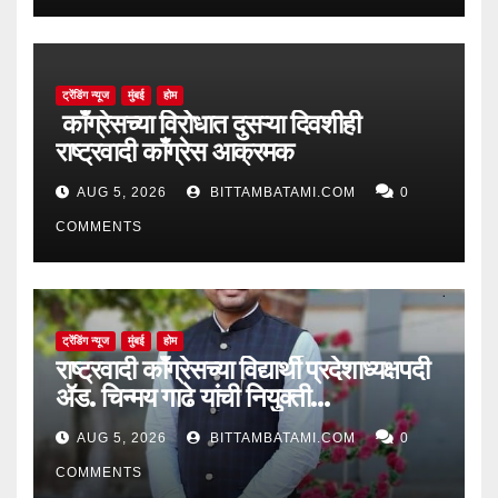
ट्रेंडिंग न्यूज
मुंबई
होम
काँग्रेसच्या विरोधात दुसऱ्या दिवशीही
राष्ट्रवादी काँग्रेस आक्रमक
AUG 5, 2026
BITTAMBATAMI.COM
0
COMMENTS
ट्रेंडिंग न्यूज
मुंबई
होम
राष्ट्रवादी काँग्रेसच्या विद्यार्थी प्रदेशाध्यक्षपदी
ॲड. चिन्मय गाढे यांची नियुक्ती…
AUG 5, 2026
BITTAMBATAMI.COM
0
COMMENTS