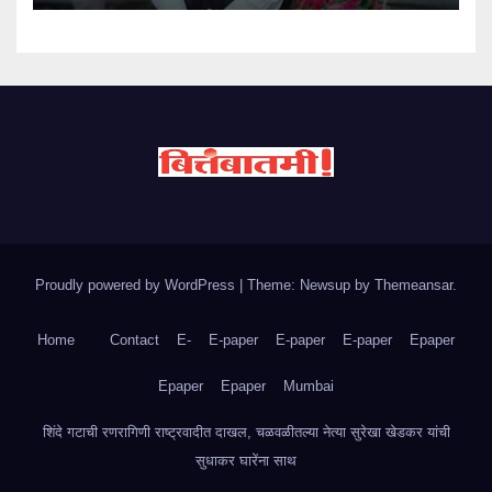
Proudly powered by WordPress
|
Theme: Newsup by
Themeansar
.
Home
Contact
E-
E-paper
E-paper
E-paper
Epaper
Epaper
Epaper
Mumbai
शिंदे गटाची रणरागिणी राष्ट्रवादीत दाखल, चळवळीतल्या नेत्या सुरेखा खेडकर यांची
सुधाकर घारेंना साथ