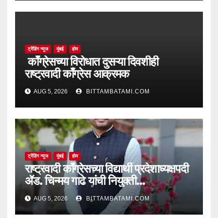
ट्रेंडिंग न्यूज
मुंबई
होम
काँग्रेसच्या विरोधात दुसऱ्या दिवशीही
राष्ट्रवादी काँग्रेस आक्रमक
AUG 5, 2026
BITTAMBATAMI.COM
ट्रेंडिंग न्यूज
मुंबई
होम
राष्ट्रवादी काँग्रेसच्या विद्यार्थी प्रदेशाध्यक्षपदी
ॲड. चिन्मय गाढे यांची नियुक्ती…
AUG 5, 2026
BITTAMBATAMI.COM