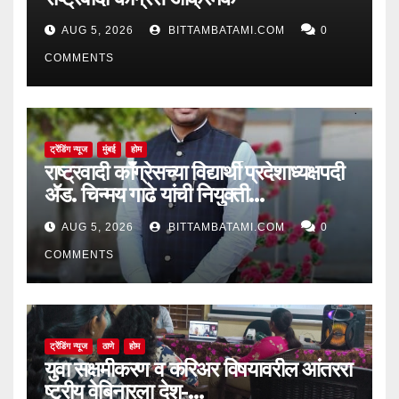
AUG 5, 2026
BITTAMBATAMI.COM
0
COMMENTS
ट्रेंडिंग न्यूज
मुंबई
होम
राष्ट्रवादी काँग्रेसच्या विद्यार्थी प्रदेशाध्यक्षपदी
ॲड. चिन्मय गाढे यांची नियुक्ती…
AUG 5, 2026
BITTAMBATAMI.COM
0
COMMENTS
ट्रेंडिंग न्यूज
ठाणे
होम
युवा सक्षमीकरण व करिअर विषयावरील आंतररा
ष्ट्रीय वेबिनारला देश-