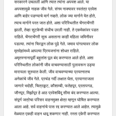
सरकारने उचलली आणि त्यात त्यांना अपयश आले. या
अपयशामुळे नाहक जीव गेले. संगम नाक्यावर स्वतंत्र प्रवेश
आणि बाहेर पडण्याचे मार्ग नव्हते. लोक ज्या मार्गाने येत होते,
त्याच मार्गाने परत जात होते. अशा परिस्थितीत चेंगराचेंगरी
झाली, तेव्हा सुटकेची संधीच उरली नाही. ते एकमेकांवर पडत
राहिले. चेंगराचेंगरी सुरू असताना काही महिला जमिनीवर
पडल्या. त्यांना चिरडून लोक पुढे गेले. जमाव पांगल्यावर लोक
मृतदेहांमध्ये आपल्या प्रियजनांना शोधत राहिले.
अमृतस्नानापूर्वी बहुतांश पूल बंद करण्यात आले होते. अशा
परिस्थितीत लोकांनी जीव वाचवण्यासाठी पुलावरून उड्या
मारायला सुरुवात केली. जीव वाचवण्याच्या प्रयत्नातच
अनेकांचे जीव गेले. प्रचंड गर्दी लक्षात घेता, प्रयागराजला
जाणारे भदोही, चित्रकूट, कौशाम्बी, फतेहपूर, प्रतापगड,
जौनपूर, मिर्झापूर हे आठ प्रवेशबिंदू सीमा बंद करण्यात आल्या.
संपूर्ण जत्रेचा परिसर वाहनमुक्त क्षेत्र म्हणून घोषित करण्यात
आला आहे. सर्व वाहनांचे पास रद्द करण्यात आले आहेत. त्यामुळे
मेळ्यात एकही वाहन धावू शकणार नाही. रस्ता एकेरी करण्यात