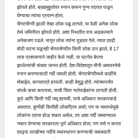
झोपले होते. ब्रह्ममुहूर्तावर स्नान करून पुण्य पदरात पाडून
घेण्याचा त्यांचा प्रयत्न होता.
चेंगराचेंगरी झाली तेव्हा लोक पळू लागले. या वेळी अनेक लोक
तेथे जमिनीवर झोपले होते. अशा स्थितीत पाय अडकल्याने
अनेकजण पडले. मागून लोक त्यांना तुडवत गेले. त्यात एवढी
मोठी घटना घडूनही चेंगराचेंगरीत किती लोक ठार झाले, हे 17
तास प्रशासनाने जाहीर केले नाही. या घटनेत बेपत्ता
झालेल्यांची संख्या जास्त होती. देश-विदेशातून मौनी अमावस्येचे
स्नान करण्यासाठी गर्दी जमली होती. चेंगराचेंगरीमध्ये काहींचे
मोबाईल, कागदपत्रे हरवली. काही बेशुद्ध होते. त्यांच्यापर्यंत
संपर्क कसा करायचा, याची चिंता नातेवाईकांना लागली होती.
कुठे आणि किती गर्दी जमू द्यायची, याचे अधिकार सरकारकडे
असतात. कुणीही कितीही लोकप्रिय असो; पण या व्यवस्थेमुळे
लोकांना त्रास होऊ शकत असेल, तर अशा गर्दी जमवण्याला
नकार देण्याचा सरकारला पूर्ण अधिकार होता; पण तसे न करता
एवढ्या लाखोंच्या गर्दीचे व्यवस्थापन करण्याची जबाबदारी