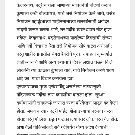
केदारनाथ, बद्रीनाथला जाणाऱ्या भाविकांची नोंदणी करून
कुणाला कधी बोलवायचे, याचे जसे नियोजन केले जाते, तसेच
नियोजन महाकुंभाच्या शाहीस्नानाच्या तारखांसाठी अगोदर
नोंदणी करून करता आले, तर गर्दीचे व्यवस्थापन नीट होऊ
शकेल. केदारनाथ, बद्रीनाथच्या यात्रेच्या दिवसांची संख्या
आणि गर्दी विचारात घेता तसे नियोजन सोपे वाटत असेलही;
परंतु शाहीस्नानातील चेंगराचेंगरीचे प्रकार पाहता कुंभवर्षात
शाहीस्नानाचे आणि अन्य स्थानाचे दिवस लक्षात घेऊन किती
लोकांनी त्या काळात कुंभाला यावे, याचे नियोजन करणे शक्य
आहे का, याचा विचार करायला हवा.
प्रयागराजचा मुख्य प्रवेशबिंदू असलेल्या नागवासुकी
मंदिराजवळ गर्दीचा ताण कमालीचा वाढला होता. सुरक्षा
कर्मचाऱ्यांनी संगमकडे जाणारा रस्ता बॅरिकेड्स लावून बंद केला
होता. जमाव वारंवार एंट्री पॉईंट ओलांडण्याचा प्रयत्न करत
होता; परंतु पोलिसांकडून फटकारल्यानंतर लोक परत येत होते.
अशा वेळी पोलिसांकडे सर्व गर्दीपर्यंत योग्य संदेश देण्याची