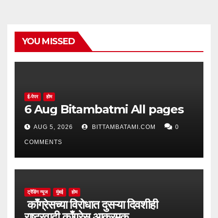
YOU MISSED
ई-पेपर
होम
6 Aug Bitambatmi All pages
AUG 5, 2026
BITTAMBATAMI.COM
0
COMMENTS
ट्रेंडिंग न्यूज
मुंबई
होम
काँग्रेसच्या विरोधात दुसऱ्या दिवशीही
राष्ट्रवादी काँग्रेस आक्रमक