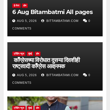
ई-पेपर
होम
6 Aug Bitambatmi All pages
AUG 5, 2026
BITTAMBATAMI.COM
0
COMMENTS
ट्रेंडिंग न्यूज
मुंबई
होम
काँग्रेसच्या विरोधात दुसऱ्या दिवशीही
राष्ट्रवादी काँग्रेस आक्रमक
AUG 5, 2026
BITTAMBATAMI.COM
0
COMMENTS
ट्रेंडिंग न्यूज
मुंबई
होम