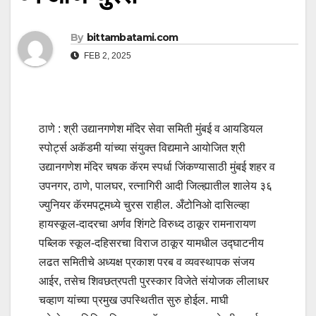
By
bittambatami.com
FEB 2, 2025
ठाणे : श्री उद्यानगणेश मंदिर सेवा समिती मुंबई व आयडियल
स्पोर्ट्स अकॅडमी यांच्या संयुक्त विद्यमाने आयोजित श्री
उद्यानगणेश मंदिर चषक कॅरम स्पर्धा जिंकण्यासाठी मुंबई शहर व
उपनगर, ठाणे, पालघर, रत्नागिरी आदी जिल्ह्यातील शालेय ३६
ज्युनियर कॅरमपटूमध्ये चुरस राहील. अँटोनिओ दासिल्व्हा
हायस्कूल-दादरचा अर्णव शिंगटे विरुध्द ठाकूर रामनारायण
पब्लिक स्कूल-दहिसरचा विराज ठाकूर यामधील उद्घाटनीय
लढत समितीचे अध्यक्ष प्रकाश परब व व्यवस्थापक संजय
आईर, तसेच शिवछत्रपती पुरस्कार विजेते संयोजक लीलाधर
चव्हाण यांच्या प्रमुख उपस्थितीत सुरु होईल. माघी