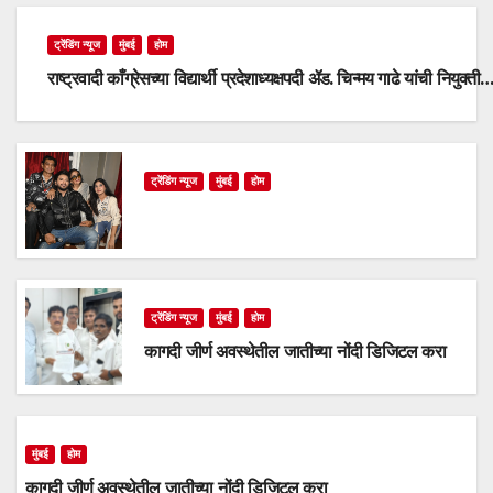
ट्रेंडिंग न्यूज
मुंबई
होम
राष्ट्रवादी काँग्रेसच्या विद्यार्थी प्रदेशाध्यक्षपदी ॲड. चिन्मय गाढे यांची नियुक्ती
ट्रेंडिंग न्यूज
मुंबई
होम
ट्रेंडिंग न्यूज
मुंबई
होम
कागदी जीर्ण अवस्थेतील जातीच्या नोंदी डिजिटल करा
मुंबई
होम
कागदी जीर्ण अवस्थेतील जातीच्या नोंदी डिजिटल करा