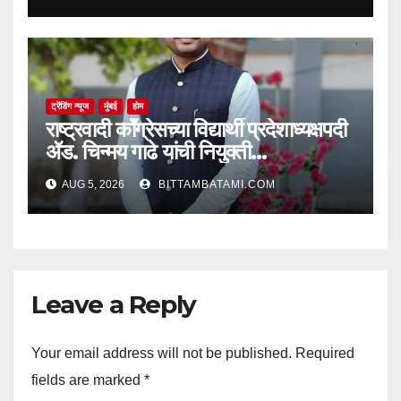
ट्रेंडिंग न्यूज
मुंबई
होम
राष्ट्रवादी काँग्रेसच्या विद्यार्थी प्रदेशाध्यक्षपदी
ॲड. चिन्मय गाढे यांची नियुक्ती…
AUG 5, 2026
BITTAMBATAMI.COM
Leave a Reply
Your email address will not be published.
Required
fields are marked
*