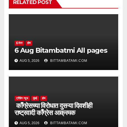
RELATED POST
ई-पेपर
होम
6 Aug Bitambatmi All pages
AUG 5, 2026
BITTAMBATAMI.COM
ट्रेंडिंग न्यूज
मुंबई
होम
काँग्रेसच्या विरोधात दुसऱ्या दिवशीही
राष्ट्रवादी काँग्रेस आक्रमक
AUG 5, 2026
BITTAMBATAMI.COM