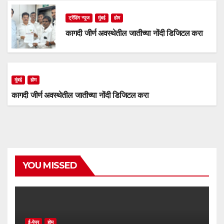
ट्रेंडिंग न्यूज
मुंबई
होम
कागदी जीर्ण अवस्थेतील जातीच्या नोंदी डिजिटल करा
मुंबई
होम
कागदी जीर्ण अवस्थेतील जातीच्या नोंदी डिजिटल करा
YOU MISSED
ई-पेपर
होम