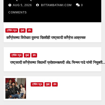
AUG 5, 2026
BITTAMBATAMI.COM
0
COMMENTS
ट्रेंडिंग न्यूज
मुंबई
होम
काँग्रेसच्या विरोधात दुसऱ्या दिवशीही राष्ट्रवादी काँग्रेस आक्रमक
ट्रेंडिंग न्यूज
मुंबई
होम
राष्ट्रवादी काँग्रेसच्या विद्यार्थी प्रदेशाध्यक्षपदी ॲड. चिन्मय गाढे यांची नियुक्ती
ट्रेंडिंग न्यूज
मुंबई
होम