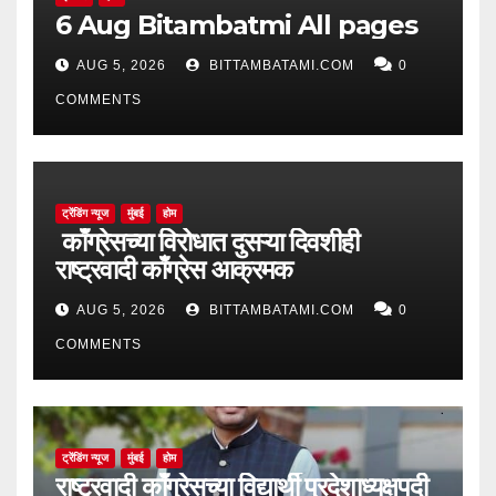
6 Aug Bitambatmi All pages
AUG 5, 2026
BITTAMBATAMI.COM
0
COMMENTS
ट्रेंडिंग न्यूज
मुंबई
होम
काँग्रेसच्या विरोधात दुसऱ्या दिवशीही
राष्ट्रवादी काँग्रेस आक्रमक
AUG 5, 2026
BITTAMBATAMI.COM
0
COMMENTS
ट्रेंडिंग न्यूज
मुंबई
होम
राष्ट्रवादी काँग्रेसच्या विद्यार्थी प्रदेशाध्यक्षपदी