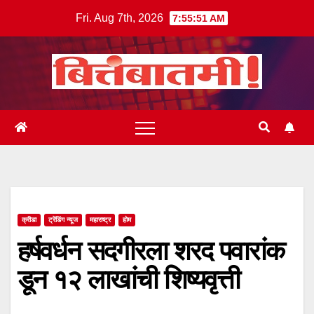
Skip
Fri. Aug 7th, 2026
7:55:51 AM
to
content
क्रीडा
ट्रेंडिंग न्यूज
महाराष्ट्र
होम
हर्षवर्धन सदगीरला शरद पवारांक
डून १२ लाखांची शिष्यवृत्ती