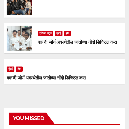
ट्रेंडिंग न्यूज
मुंबई
होम
कागदी जीर्ण अवस्थेतील जातीच्या नोंदी डिजिटल करा
मुंबई
होम
कागदी जीर्ण अवस्थेतील जातीच्या नोंदी डिजिटल करा
YOU MISSED