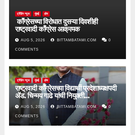
ट्रेंडिंग न्यूज
मुंबई
होम
काँग्रेसच्या विरोधात दुसऱ्या दिवशीही
राष्ट्रवादी काँग्रेस आक्रमक
AUG 5, 2026
BITTAMBATAMI.COM
0
COMMENTS
ट्रेंडिंग न्यूज
मुंबई
होम
राष्ट्रवादी काँग्रेसच्या विद्यार्थी प्रदेशाध्यक्षपदी
ॲड. चिन्मय गाढे यांची नियुक्ती…
AUG 5, 2026
BITTAMBATAMI.COM
0
COMMENTS