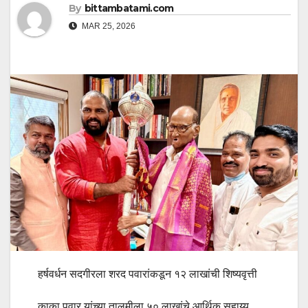
By
bittambatami.com
MAR 25, 2026
हर्षवर्धन सदगीरला शरद पवारांकडून १२ लाखांची शिष्यवृत्ती
काका पवार यांच्‍या तालमीला ५० लाखांचे आर्थिक सहाय्य