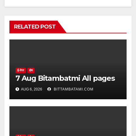
RELATED POST
ई-पेपर
होम
7 Aug Bitambatmi All pages
AUG 6, 2026
BITTAMBATAMI.COM