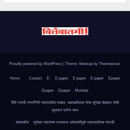
Proudly powered by WordPress
|
Theme: Newsup by
Themeansar
.
Home
Contact
E-
E-paper
E-paper
E-paper
Epaper
Epaper
Epaper
Mumbai
शिंदे गटाची रणरागिणी राष्ट्रवादीत दाखल, चळवळीतल्या नेत्या सुरेखा खेडकर यांची
सुधाकर घारेंना साथ
संपादकीय
सुनेत्रा पवारांच्या राज्यसभा उमेदवारीमुळे राष्ट्रवादीतच नाराजी