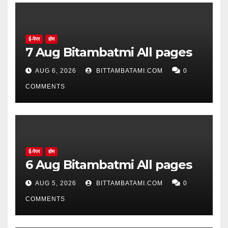
ई-पेपर
होम
7 Aug Bitambatmi All pages
AUG 6, 2026
BITTAMBATAMI.COM
0
COMMENTS
ई-पेपर
होम
6 Aug Bitambatmi All pages
AUG 5, 2026
BITTAMBATAMI.COM
0
COMMENTS