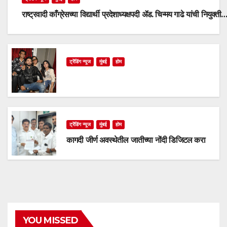
राष्ट्रवादी काँग्रेसच्या विद्यार्थी प्रदेशाध्यक्षपदी ॲड. चिन्मय गाढे यांची नियुक्ती
ट्रेंडिंग न्यूज
मुंबई
होम
ट्रेंडिंग न्यूज
मुंबई
होम
कागदी जीर्ण अवस्थेतील जातीच्या नोंदी डिजिटल करा
YOU MISSED