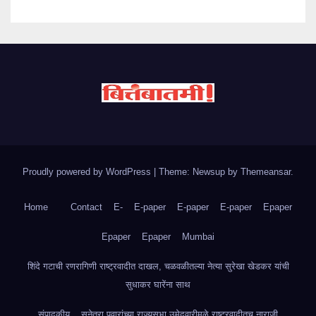
Proudly powered by WordPress
|
Theme: Newsup by
Themeansar
.
Home
Contact
E-
E-paper
E-paper
E-paper
Epaper
Epaper
Epaper
Mumbai
शिंदे गटाची रणरागिणी राष्ट्रवादीत दाखल, चळवळीतल्या नेत्या सुरेखा खेडकर यांची
सुधाकर घारेंना साथ
संपादकीय
सुनेत्रा पवारांच्या राज्यसभा उमेदवारीमुळे राष्ट्रवादीतच नाराजी