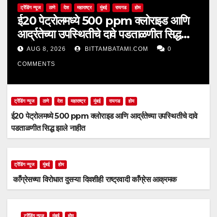
ट्रेंडिंग न्यूज
ठाणे
देश
महाराष्ट्र
मुंबई
रायगड
होम
ई20 पेट्रोलमध्ये 500 ppm क्लोराइड आणि
आर्द्रतेच्या उपस्थितीचे दावे पडताळणीत सिद्ध
झाले नाहीत
AUG 8, 2026
BITTAMBATAMI.COM
0
COMMENTS
ट्रेंडिंग न्यूज
ठाणे
देश
महाराष्ट्र
मुंबई
रायगड
होम
ई20 पेट्रोलमध्ये 500 ppm क्लोराइड आणि आर्द्रतेच्या उपस्थितीचे दावे
पडताळणीत सिद्ध झाले नाहीत
ट्रेंडिंग न्यूज
मुंबई
होम
काँग्रेसच्या विरोधात दुसऱ्या दिवशीही राष्ट्रवादी काँग्रेस आक्रमक
ट्रेंडिंग न्यूज
मुंबई
होम