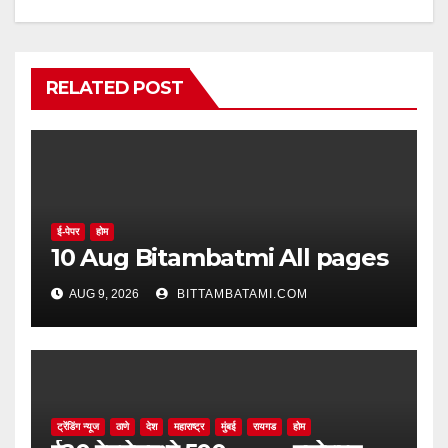
RELATED POST
ई-पेपर
होम
10 Aug Bitambatmi All pages
AUG 9, 2026
BITTAMBATAMI.COM
ट्रेंडिंग न्यूज
ठाणे
देश
महाराष्ट्र
मुंबई
रायगड
होम