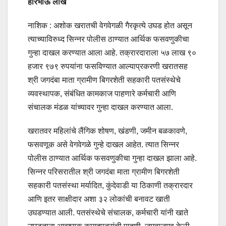
हरिभाऊ लाखे
नाशिक : अशोक खरातची वेगवेगळी गैरकृत्ये उघड होत असून
त्याच्याविरुध्द सिन्नर पोलीस ठाण्यात आर्थिक फसवणुकीचा
गुन्हा दाखल करण्यात आला आहे. तक्रारदाराला ५७ लाख ९०
हजार ९७९ रुपयांना फसविण्यात आल्याप्रकरणी खरातसह
श्री जगदंबा माता ग्रामीण बिगरशेती सहकारी पतसंस्थेचे
व्यवस्थापक, संबंधित कामकाज पाहणारे कर्मचारी आणि
संचालक मंडळ यांच्यावर गुन्हा दाखल करण्यात आला.
खरातवर महिलांचे लैंगिक शोषण, खंडणी, जमीन बळकावणे,
फसवणूक असे वेगवेगळे गुन्हे दाखल आहेत. त्यात सिन्नर
पोलीस ठाण्यात आर्थिक फसवणुकीचा गुन्हा दाखल झाला आहे.
सिन्नर परिसरातील श्री जगदंबा माता ग्रामीण बिगरशेती
सहकारी पतसंस्था मर्यादित, कुंदेवाडी या ठिकाणी तक्रारदार
आणि इतर साक्षीदार अशा ३२ लोकांची बनावट खाती
उघडण्यात आली. पतसंस्थेचे संचालक, कर्मचारी यांनी खाते