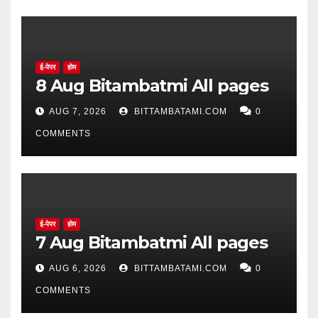
ई-पेपर
होम
8 Aug Bitambatmi All pages
AUG 7, 2026
BITTAMBATAMI.COM
0
COMMENTS
ई-पेपर
होम
7 Aug Bitambatmi All pages
AUG 6, 2026
BITTAMBATAMI.COM
0
COMMENTS