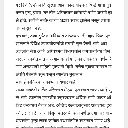
गर शिंदे (४२) आणि सुरक्षा रक्षक काळू गाडेकर (५५) यांचा गुद
मरून मृत्यू झाला, तर तीन अग्निशमन कर्मचारी गंभीर जखमी झा
ले होते. आगीचे नेमके कारण अद्याप स्पष्ट झालेले नसून त्याचा
तपास सुरू आहे.
दरम्यान, अशा दुर्घटना भविष्यात टाळण्यासाठी महापालिका प्र
शासनाने विविध उपाययोजनांची तयारी सुरू केली आहे. आप
त्कालीन सेवा आणि अग्निशमन विभागातील कर्मचाऱ्यांच्या विमा
संरक्षण रकमेत वाढ करण्याबाबतही पालिका लवकरच निर्णय घे
णार असल्याची माहिती सूत्रांनी दिली. तसेच नुकसानग्रस्त गा
ळ्यांचे पंचनामे सुरू असून त्यानंतर नुकसान
भरपाई प्रक्रिया राबवण्यात येणार आहे.
सध्या गावदेवी मार्केट परिसरात मोठ्या प्रमाणात साफसफाई सु
रू आहे. त्यानंतर इमारतीचे स्ट्रक्चरल ऑडिट आणि फायर ऑ
डिट करण्यात येणार आहे. ऑडिट अहवालानुसार आवश्यक दुरु
स्ती, रंगरंगोटी आणि विद्युत यंत्रणेची कामे पूर्ण झाल्यानंतर गाळे
धारकांना पुन्हा त्याच जागेवर स्थलांतरित करण्यात येणार आहे.