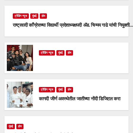
ट्रेंडिंग न्यूज
मुंबई
होम
राष्ट्रवादी काँग्रेसच्या विद्यार्थी प्रदेशाध्यक्षपदी ॲड. चिन्मय गाढे यांची नियुक्ती
ट्रेंडिंग न्यूज
मुंबई
होम
ट्रेंडिंग न्यूज
मुंबई
होम
कागदी जीर्ण अवस्थेतील जातीच्या नोंदी डिजिटल करा
मुंबई
होम