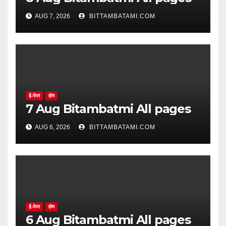
AUG 7, 2026
BITTAMBATAMI.COM
ई-पेपर
होम
7 Aug Bitambatmi All pages
AUG 6, 2026
BITTAMBATAMI.COM
ई-पेपर
होम
6 Aug Bitambatmi All pages