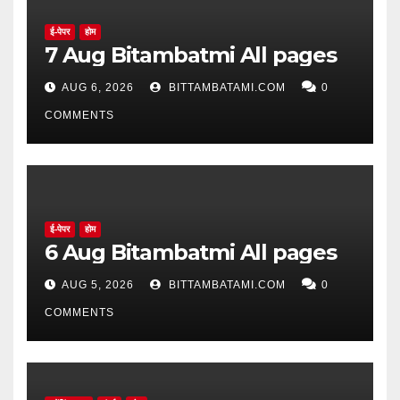
ई-पेपर
होम
7 Aug Bitambatmi All pages
AUG 6, 2026
BITTAMBATAMI.COM
0
COMMENTS
ई-पेपर
होम
6 Aug Bitambatmi All pages
AUG 5, 2026
BITTAMBATAMI.COM
0
COMMENTS