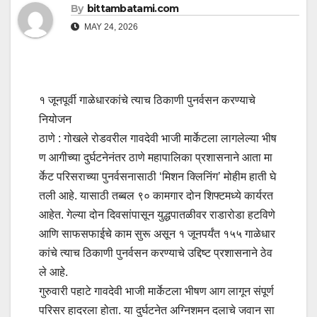
By
bittambatami.com
MAY 24, 2026
१ जूनपूर्वी गाळेधारकांचे त्याच ठिकाणी पुनर्वसन करण्याचे
नियोजन
ठाणे : गोखले रोडवरील गावदेवी भाजी मार्केटला लागलेल्या भीष
ण आगीच्या दुर्घटनेनंतर ठाणे महापालिका प्रशासनाने आता मा
र्केट परिसराच्या पुनर्वसनासाठी ‘मिशन क्लिनिंग’ मोहीम हाती घे
तली आहे. यासाठी तब्बल ९० कामगार दोन शिफ्टमध्ये कार्यरत
आहेत. गेल्या दोन दिवसांपासून युद्धपातळीवर राडारोडा हटविणे
आणि साफसफाईचे काम सुरू असून १ जूनपर्यंत १५५ गाळेधार
कांचे त्याच ठिकाणी पुनर्वसन करण्याचे उद्दिष्ट प्रशासनाने ठेव
ले आहे.
गुरुवारी पहाटे गावदेवी भाजी मार्केटला भीषण आग लागून संपूर्ण
परिसर हादरला होता. या दुर्घटनेत अग्निशमन दलाचे जवान सा