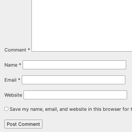
Comment
*
Name
*
Email
*
Website
Save my name, email, and website in this browser for 