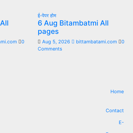
ई-पेपर
होम
All
6 Aug Bitambatmi All
pages
ami.com
0
Aug 5, 2026
bittambatami.com
0
Comments
Home
Contact
E-