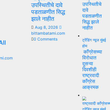
उपस्थितीचे
उपस्थितीचे दावे
दावे
पडताळणीत सिद्ध
पडताळणीत
झाले नाहीत
सिद्ध झाले
Aug 8, 2026
नाहीत
bittambatami.com
0 Comments
ट्रेंडिंग न्यूज
मुंबई
ll
होम
काँग्रेसच्या
विरोधात
mi.com
दुसऱ्या
दिवशीही
राष्ट्रवादी
काँग्रेस
आक्रमक
ट्रेंडिंग न्यूज
मुंबई