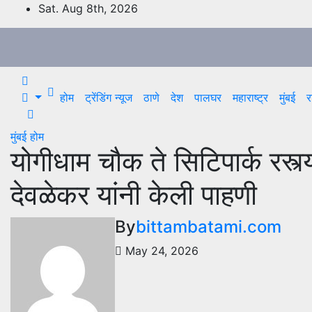
Skip
Sat. Aug 8th, 2026
to
content
होम
ट्रेंडिंग न्यूज
ठाणे
देश
पालघर
महाराष्ट्र
मुंबई
र
मुंबई
होम
योगीधाम चौक ते सिटिपार्क रस्
देवळेकर यां
By
bittambatami.com
May 24, 2026