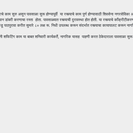
चे काम सुरु असून पावसाळा सुरू होण्यापूर्वी या रस्त्याचे काम पुर्ण होण्यासाठी शिवसेना नगरसेविका
न डांबरी करणाचा रस्ता होता. पावसाळ्यात रस्त्याची दुरावस्था होत होती. या रस्त्याचे काँक्रीटीकरण
कडू पाठपुरावा करीत सुमारे ८० लक्ष रू. निधी उपलब्ध करून संदर्भात रस्त्याचा कायापालट करून नाग
नी शफिटिंग काम या बाबत शनिवारी कार्यकर्ते, नागरिक यासह पाहणी करत ठेकेदाराला पावसाळा सुरू होण्या