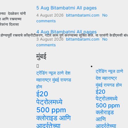
5 Aug Bitambatmi All pages
 अनघा देवळेकर यांनी
4 August 2026
bittambatami.com
No
 आणि रस्त्याच्या
comments
रिकांना दिलासा
4 Aug Bitambatmi All pages
पूर्वी रस्त्याचे काँक्रीटीकरण, गटारे काम पुर्ण करण्याच्या सूचित केले. या प्रसंगी केडीएमसी बांधक
3 August 2026
bittambatami.com
No
comments
मुंबई
ट्रेंडिंग न्यूज
ठाणे
ट्रेंडिंग न्यूज
ठाणे
देश
देश
महाराष्ट्र
महाराष्ट्र
मुंबई
रायगड
मुंबई
रायगड
होम
होम
ई20
ई20
पेट्रोलमध्ये
पेट्रोलमध्ये
500 ppm
500 ppm
क्लोराइड
क्लोराइड आणि
आणि
आर्द्रतेच्या
आर्द्रतेच्या