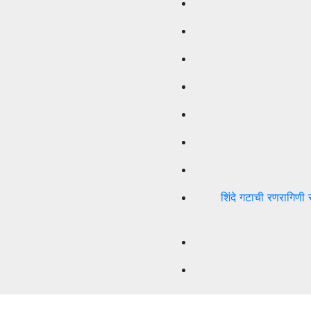
शिंदे गटाची रणरागिणी 