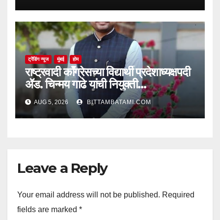
ट्रेंडिंग न्यूज
मुंबई
होम
राष्ट्रवादी काँग्रेसच्या विद्यार्थी प्रदेशाध्यक्षपदी
ॲड. चिन्मय गाढे यांची नियुक्ती…
AUG 5, 2026
BITTAMBATAMI.COM
Leave a Reply
Your email address will not be published.
Required
fields are marked
*