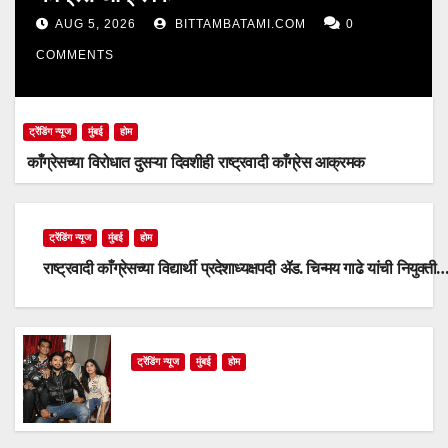
AUG 5, 2026
BITTAMBATAMI.COM
0
COMMENTS
ट्रेंडिंग न्यूज
मुंबई
होम
काँग्रेसच्या विरोधात दुसऱ्या दिवशीही राष्ट्रवादी काँग्रेस आक्रमक
ट्रेंडिंग न्यूज
मुंबई
होम
राष्ट्रवादी काँग्रेसच्या विद्यार्थी प्रदेशाध्यक्षपदी ॲड. चिन्मय गाढे यांची नियुक्ती
ट्रेंडिंग न्यूज
मुंबई
होम