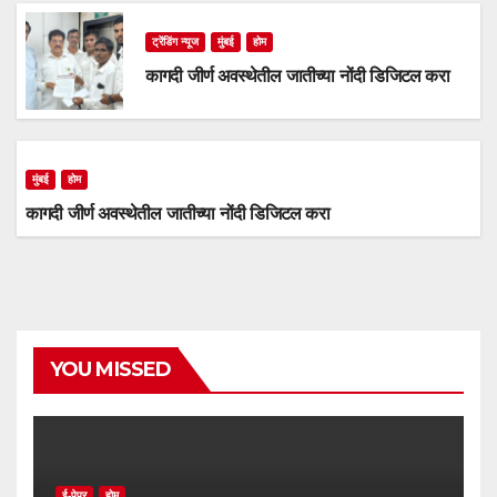
ट्रेंडिंग न्यूज
मुंबई
होम
कागदी जीर्ण अवस्थेतील जातीच्या नोंदी डिजिटल करा
मुंबई
होम
कागदी जीर्ण अवस्थेतील जातीच्या नोंदी डिजिटल करा
YOU MISSED
ई-पेपर
होम