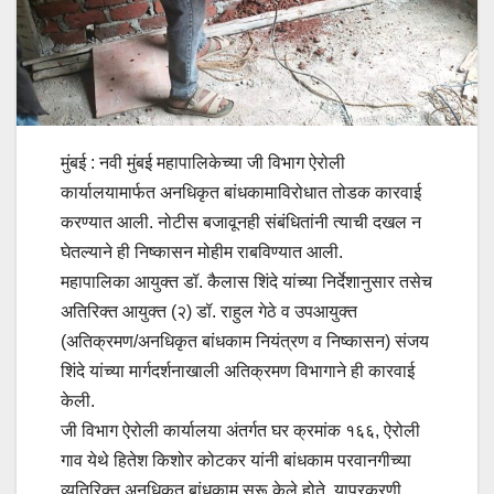
मुंबई : नवी मुंबई महापालिकेच्या जी विभाग ऐरोली
कार्यालयामार्फत अनधिकृत बांधकामाविरोधात तोडक कारवाई
करण्यात आली. नोटीस बजावूनही संबंधितांनी त्याची दखल न
घेतल्याने ही निष्कासन मोहीम राबविण्यात आली.
महापालिका आयुक्त डॉ. कैलास शिंदे यांच्या निर्देशानुसार तसेच
अतिरिक्त आयुक्त (२) डॉ. राहुल गेठे व उपआयुक्त
(अतिक्रमण/अनधिकृत बांधकाम नियंत्रण व निष्कासन) संजय
शिंदे यांच्या मार्गदर्शनाखाली अतिक्रमण विभागाने ही कारवाई
केली.
जी विभाग ऐरोली कार्यालया अंतर्गत घर क्रमांक १६६, ऐरोली
गाव येथे हितेश किशोर कोटकर यांनी बांधकाम परवानगीच्या
व्यतिरिक्त अनधिकृत बांधकाम सुरू केले होते. याप्रकरणी