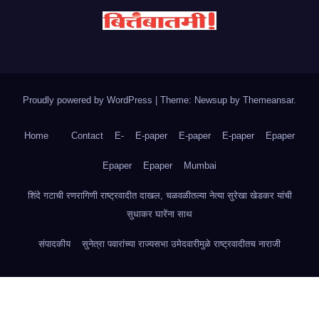
Proudly powered by WordPress
|
Theme: Newsup by
Themeansar
.
Home
Contact
E-
E-paper
E-paper
E-paper
Epaper
Epaper
Epaper
Mumbai
शिंदे गटाची रणरागिणी राष्ट्रवादीत दाखल, चळवळीतल्या नेत्या सुरेखा खेडकर यांची
सुधाकर घारेंना साथ
संपादकीय
सुनेत्रा पवारांच्या राज्यसभा उमेदवारीमुळे राष्ट्रवादीतच नाराजी