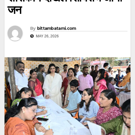
जन
By
bittambatami.com
MAY 26, 2026