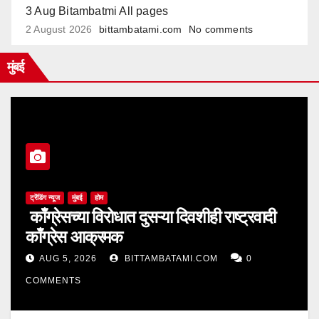
3 Aug Bitambatmi All pages
2 August 2026
bittambatami.com
No comments
मुंबई
ट्रेंडिंग न्यूज
मुंबई
होम
काँग्रेसच्या विरोधात दुसऱ्या दिवशीही राष्ट्रवादी
काँग्रेस आक्रमक
AUG 5, 2026
BITTAMBATAMI.COM
0
COMMENTS