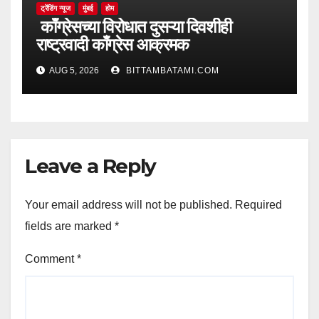
ट्रेंडिंग न्यूज
मुंबई
होम
काँग्रेसच्या विरोधात दुसऱ्या दिवशीही
राष्ट्रवादी काँग्रेस आक्रमक
AUG 5, 2026
BITTAMBATAMI.COM
Leave a Reply
Your email address will not be published.
Required
fields are marked
*
Comment
*