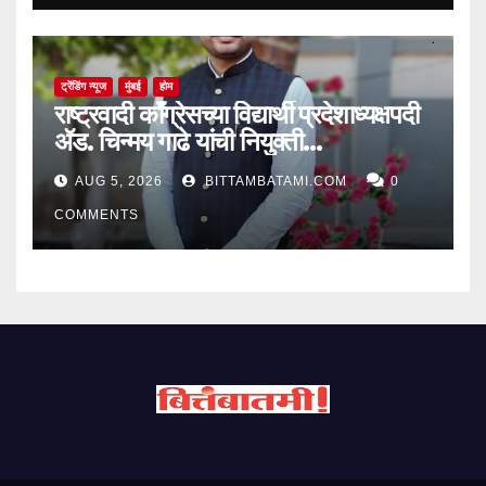
ट्रेंडिंग न्यूज
मुंबई
होम
राष्ट्रवादी काँग्रेसच्या विद्यार्थी प्रदेशाध्यक्षपदी
ॲड. चिन्मय गाढे यांची नियुक्ती…
AUG 5, 2026
BITTAMBATAMI.COM
0
COMMENTS