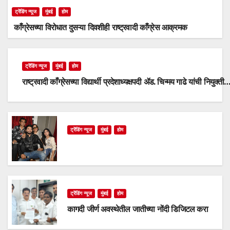
ट्रेंडिंग न्यूज
मुंबई
होम
काँग्रेसच्या विरोधात दुसऱ्या दिवशीही राष्ट्रवादी काँग्रेस आक्रमक
ट्रेंडिंग न्यूज
मुंबई
होम
राष्ट्रवादी काँग्रेसच्या विद्यार्थी प्रदेशाध्यक्षपदी ॲड. चिन्मय गाढे यांची नियुक्ती
ट्रेंडिंग न्यूज
मुंबई
होम
ट्रेंडिंग न्यूज
मुंबई
होम
कागदी जीर्ण अवस्थेतील जातीच्या नोंदी डिजिटल करा