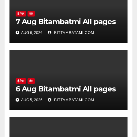
ई-पेपर
होम
7 Aug Bitambatmi All pages
AUG 6, 2026
BITTAMBATAMI.COM
ई-पेपर
होम
6 Aug Bitambatmi All pages
AUG 5, 2026
BITTAMBATAMI.COM