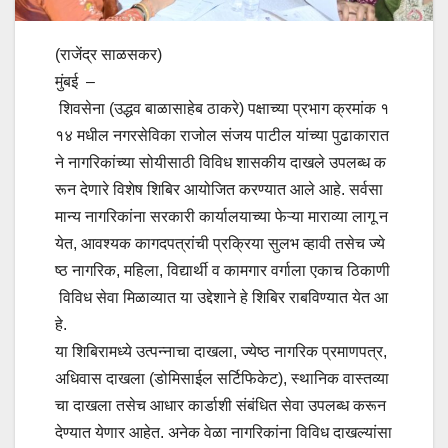
(राजेंद्र साळसकर)
मुंबई –
शिवसेना (उद्धव बाळासाहेब ठाकरे) पक्षाच्या प्रभाग क्रमांक १
१४ मधील नगरसेविका राजोल संजय पाटील यांच्या पुढाकारात
ने नागरिकांच्या सोयीसाठी विविध शासकीय दाखले उपलब्ध क
रून देणारे विशेष शिबिर आयोजित करण्यात आले आहे. सर्वसा
मान्य नागरिकांना सरकारी कार्यालयाच्या फेऱ्या माराव्या लागू न
येत, आवश्यक कागदपत्रांची प्रक्रिया सुलभ व्हावी तसेच ज्ये
ष्ठ नागरिक, महिला, विद्यार्थी व कामगार वर्गाला एकाच ठिकाणी
विविध सेवा मिळाव्यात या उद्देशाने हे शिबिर राबविण्यात येत आ
हे.
या शिबिरामध्ये उत्पन्नाचा दाखला, ज्येष्ठ नागरिक प्रमाणपत्र,
अधिवास दाखला (डोमिसाईल सर्टिफिकेट), स्थानिक वास्तव्या
चा दाखला तसेच आधार कार्डाशी संबंधित सेवा उपलब्ध करून
देण्यात येणार आहेत. अनेक वेळा नागरिकांना विविध दाखल्यांसा