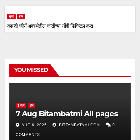
मुंबई
होम
कागदी जीर्ण अवस्थेतील जातीच्या नोंदी डिजिटल करा
YOU MISSED
ई-पेपर
होम
7 Aug Bitambatmi All pages
AUG 6, 2026
BITTAMBATAMI.COM
0
COMMENTS