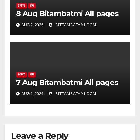
ई-पेपर
होम
8 Aug Bitambatmi All pages
AUG 7, 2026
BITTAMBATAMI.COM
ई-पेपर
होम
7 Aug Bitambatmi All pages
AUG 6, 2026
BITTAMBATAMI.COM
Leave a Reply