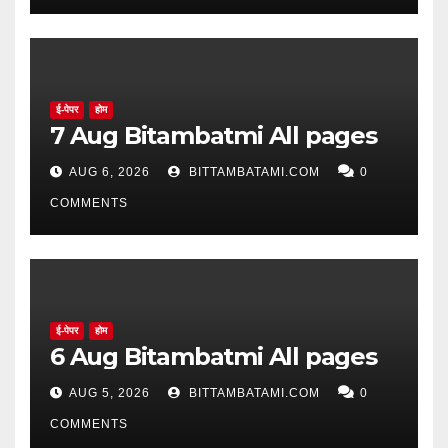
ई-पेपर
होम
7 Aug Bitambatmi All pages
AUG 6, 2026
BITTAMBATAMI.COM
0
COMMENTS
ई-पेपर
होम
6 Aug Bitambatmi All pages
AUG 5, 2026
BITTAMBATAMI.COM
0
COMMENTS