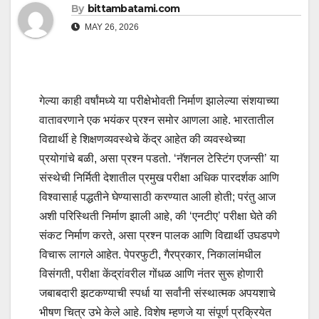
By
bittambatami.com
MAY 26, 2026
गेल्या काही वर्षांमध्ये या परीक्षेभोवती निर्माण झालेल्या संशयाच्या
वातावरणाने एक भयंकर प्रश्न समोर आणला आहे. भारतातील
विद्यार्थी हे शिक्षणव्यवस्थेचे केंद्र आहेत की व्यवस्थेच्या
प्रयोगांचे बळी, असा प्रश्न पडतो. ‌‘नॅशनल टेस्टिंग एजन्सी‌’ या
संस्थेची निर्मिती देशातील प्रमुख परीक्षा अधिक पारदर्शक आणि
विश्वासार्ह पद्धतीने घेण्यासाठी करण्यात आली होती; परंतु आज
अशी परिस्थिती निर्माण झाली आहे, की ‌‘एनटीए‌’ परीक्षा घेते की
संकट निर्माण करते, असा प्रश्न पालक आणि विद्यार्थी उघडपणे
विचारू लागले आहेत. पेपरफुटी, गैरप्रकार, निकालांमधील
विसंगती, परीक्षा केंद्रांवरील गोंधळ आणि नंतर सुरू होणारी
जबाबदारी झटकण्याची स्पर्धा या सर्वांनी संस्थात्मक अपयशाचे
भीषण चित्र उभे केले आहे. विशेष म्हणजे या संपूर्ण प्रक्रियेत