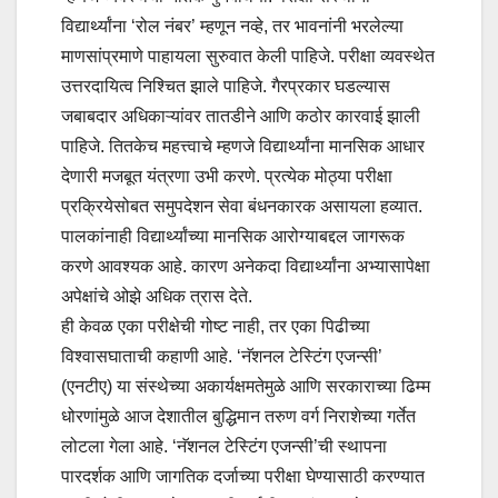
विद्यार्थ्यांना ‌‘रोल नंबर‌’ म्हणून नव्हे, तर भावनांनी भरलेल्या
माणसांप्रमाणे पाहायला सुरुवात केली पाहिजे. परीक्षा व्यवस्थेत
उत्तरदायित्व निश्चित झाले पाहिजे. गैरप्रकार घडल्यास
जबाबदार अधिकाऱ्यांवर तातडीने आणि कठोर कारवाई झाली
पाहिजे. तितकेच महत्त्वाचे म्हणजे विद्यार्थ्यांना मानसिक आधार
देणारी मजबूत यंत्रणा उभी करणे. प्रत्येक मोठ्या परीक्षा
प्रक्रियेसोबत समुपदेशन सेवा बंधनकारक असायला हव्यात.
पालकांनाही विद्यार्थ्यांच्या मानसिक आरोग्याबद्दल जागरूक
करणे आवश्यक आहे. कारण अनेकदा विद्यार्थ्यांना अभ्यासापेक्षा
अपेक्षांचे ओझे अधिक त्रास देते.
ही केवळ एका परीक्षेची गोष्ट नाही, तर एका पिढीच्या
विश्वासघाताची कहाणी आहे. ‌‘नॅशनल टेस्टिंग एजन्सी‌’
(एनटीए) या संस्थेच्या अकार्यक्षमतेमुळे आणि सरकाराच्या ढिम्म
धोरणांमुळे आज देशातील बुद्धिमान तरुण वर्ग निराशेच्या गर्तेत
लोटला गेला आहे. ‌‘नॅशनल टेस्टिंग एजन्सी‌’ची स्थापना
पारदर्शक आणि जागतिक दर्जाच्या परीक्षा घेण्यासाठी करण्यात