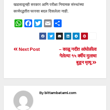
खडसावूनही सरकार आणि परीक्षा नियामक संस्थांच्या
कार्यपद्धतीत फारसा बदल दिसलेला नाही.
W
F
T
E
S
h
a
wi
m
h
at
c
tt
ail
ar
s
e
er
e
Post
Next Post
– काळू नदीत आंघोळीला
A
b
गेलेल्या १५ वर्षीय मुलाचा
navigation
p
o
बुडून मृत्यू
p
o
k
By
bittambatami.com