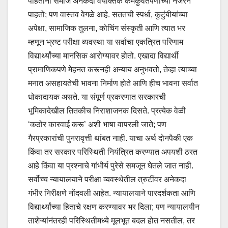
पाहताना समाज अनेकदा वैयक्तिक कमकुवतपणाच्या नजरेने
पाहतो; पण वास्तव वेगळे आहे. सततची स्पर्धा, कुटुंबीयांच्या
अपेक्षा, सामाजिक तुलना, कोचिंग संस्कृती आणि त्यात भर
म्हणून भ्रष्ट परीक्षा व्यवस्था या सर्वांचा एकत्रित परिणाम
विद्यार्थ्यांच्या मानसिक आरोग्यावर होतो. एखादा विद्यार्थी
प्रामाणिकपणे मेहनत करूनही अन्याय अनुभवतो, तेव्हा त्याच्या
मनात असहायतेची भावना निर्माण होते आणि हीच भावना सर्वात
धोकादायक असते. या संपूर्ण प्रकरणात सरकारची
भूमिकादेखील तितकीच निराशाजनक दिसते. प्रत्येक वेळी
‌‘कठोर कारवाई करू‌’ अशी भाषा वापरली जाते; पण
गैरप्रकारांची पुनरावृत्ती थांबत नाही. याचा अर्थ दोनपैकी एक
किंवा तर सरकार परिस्थिती नियंत्रित करण्यात अपयशी ठरत
आहे किंवा या प्रश्नाचे गांभीर्य पुरेसे समजून घेतले जात नाही.
सर्वोच्च न्यायालयाने परीक्षा व्यवस्थेतील त्रुटींवर अनेकदा
गंभीर निरीक्षणे नोंदवली आहेत. न्यायालयाने पारदर्शकता आणि
विद्यार्थ्यांच्या हिताचे रक्षण करण्यावर भर दिला; पण न्यायालयीन
ताशेऱ्यांनंतरही परिस्थितीमध्ये मूलभूत बदल होत नसतील, तर