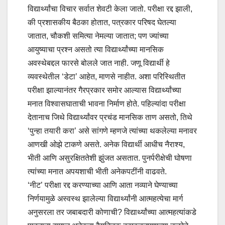
विद्यार्थ्यांचा विचार सर्वात शेवटी केला जातो. परीक्षा रद्द झाली,
की प्रशासकीय बैठका होतात, पत्रकार परिषद घेतल्या
जातात, चौकशी समित्या नेमल्या जातात; पण ज्यांच्या
आयुष्याचा प्रश्न असतो त्या विद्यार्थ्यांच्या मानसिक
अवस्थेबद्दल फारसे बोलले जात नाही. जणू विद्यार्थी हे
व्यवस्थेतील ‌‘डेटा‌’ आहेत, माणसे नाहीत. अशा परिस्थितीत
परीक्षा झाल्यानंतर गैरप्रकार समोर आल्यास विद्यार्थ्यांच्या
मनात विश्वासघाताची भावना निर्माण होते. पहिल्यांदा परीक्षा
देतानाच जिथे विद्यार्थ्यांवर प्रचंड मानसिक ताण असतो, तिथे
‌‘पुन्हा तयारी करा‌’ असे सांगणे म्हणजे त्यांच्या थकलेल्या मनावर
आणखी ओझे टाकणे असते. अनेक विद्यार्थी आधीच नैराश्य,
भीती आणि असुरक्षिततेशी झुंजत असतात. पुनर्परीक्षेची घोषणा
त्यांच्या मनात अपयशाची भीती अनेकपटींनी वाढवते.
‌‘नीट‌’ परीक्षा रद्द करण्याच्या आणि आता नव्याने घेण्याच्या
निर्णयामुळे अस्वस्थ झालेल्या विद्यार्थ्यांनी आत्महत्येचा मार्ग
अनुसरला तर जबाबदारी कोणाची? विद्यार्थ्यांच्या आत्महत्यांकडे