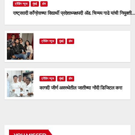
ट्रेंडिंग न्यूज
मुंबई
होम
राष्ट्रवादी काँग्रेसच्या विद्यार्थी प्रदेशाध्यक्षपदी ॲड. चिन्मय गाढे यांची नियुक्ती
ट्रेंडिंग न्यूज
मुंबई
होम
ट्रेंडिंग न्यूज
मुंबई
होम
कागदी जीर्ण अवस्थेतील जातीच्या नोंदी डिजिटल करा