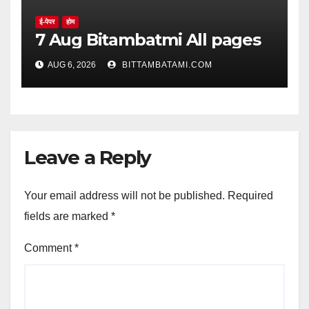
ई-पेपर
होम
7 Aug Bitambatmi All pages
AUG 6, 2026
BITTAMBATAMI.COM
Leave a Reply
Your email address will not be published.
Required
fields are marked
*
Comment
*