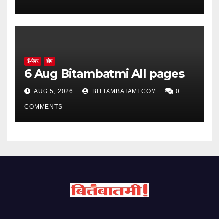
ई-पेपर
होम
6 Aug Bitambatmi All pages
AUG 5, 2026
BITTAMBATAMI.COM
0
COMMENTS