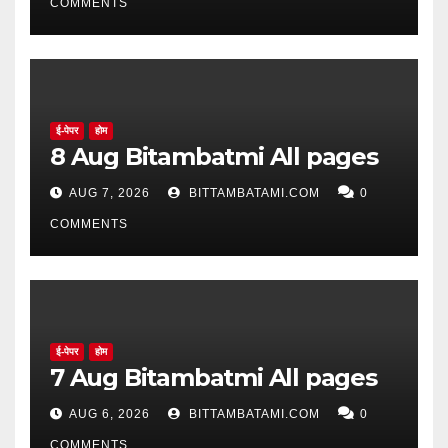
COMMENTS
ई-पेपर
होम
8 Aug Bitambatmi All pages
AUG 7, 2026
BITTAMBATAMI.COM
0
COMMENTS
ई-पेपर
होम
7 Aug Bitambatmi All pages
AUG 6, 2026
BITTAMBATAMI.COM
0
COMMENTS