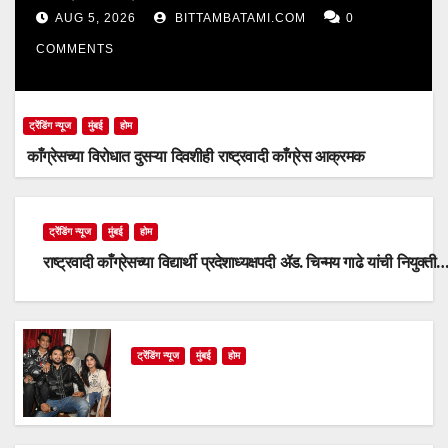
AUG 5, 2026
BITTAMBATAMI.COM
0
COMMENTS
ट्रेंडिंग न्यूज
मुंबई
होम
काँग्रेसच्या विरोधात दुसऱ्या दिवशीही राष्ट्रवादी काँग्रेस आक्रमक
ट्रेंडिंग न्यूज
मुंबई
होम
राष्ट्रवादी काँग्रेसच्या विद्यार्थी प्रदेशाध्यक्षपदी ॲड. चिन्मय गाढे यांची नियुक्ती
ट्रेंडिंग न्यूज
मुंबई
होम