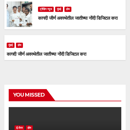
ट्रेंडिंग न्यूज
मुंबई
होम
कागदी जीर्ण अवस्थेतील जातीच्या नोंदी डिजिटल करा
मुंबई
होम
कागदी जीर्ण अवस्थेतील जातीच्या नोंदी डिजिटल करा
YOU MISSED
ई-पेपर
होम