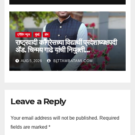
ट्रेंडिंग न्यूज
मुंबई
होम
राष्ट्रवादी काँग्रेसच्या विद्यार्थी प्रदेशाध्यक्षपदी
ॲड. चिन्मय गाढे यांची नियुक्ती…
AUG 5, 2026
BITTAMBATAMI.COM
Leave a Reply
Your email address will not be published.
Required
fields are marked
*