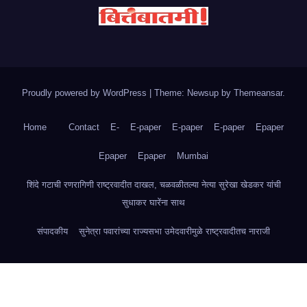
Proudly powered by WordPress
|
Theme: Newsup by
Themeansar
.
Home
Contact
E-
E-paper
E-paper
E-paper
Epaper
Epaper
Epaper
Mumbai
शिंदे गटाची रणरागिणी राष्ट्रवादीत दाखल, चळवळीतल्या नेत्या सुरेखा खेडकर यांची
सुधाकर घारेंना साथ
संपादकीय
सुनेत्रा पवारांच्या राज्यसभा उमेदवारीमुळे राष्ट्रवादीतच नाराजी