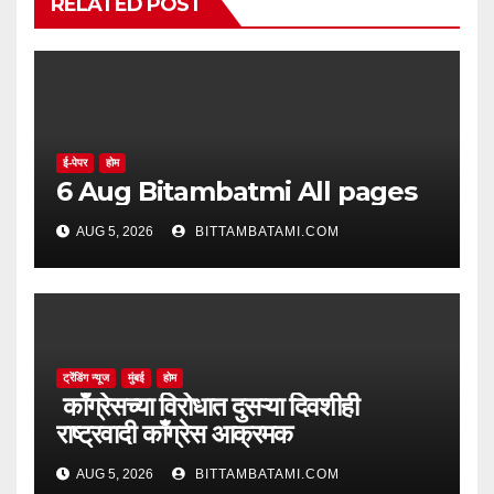
RELATED POST
ई-पेपर
होम
6 Aug Bitambatmi All pages
AUG 5, 2026
BITTAMBATAMI.COM
ट्रेंडिंग न्यूज
मुंबई
होम
काँग्रेसच्या विरोधात दुसऱ्या दिवशीही
राष्ट्रवादी काँग्रेस आक्रमक
AUG 5, 2026
BITTAMBATAMI.COM