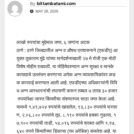
By
bittambatami.com
MAY 28, 2026
लाखो रुपयांचा मुद्देमाल जप्त, ६ जणांना अटक
ठाणे : ठाणे जिल्ह्यातील अन्न व औषध प्रशासनाने (एफडीए) आ
युक्त तुकाराम मुंढे यांच्या मार्गदर्शनाखाली २७ मे रोजी एक मोठी
विशेष मोहीम राबवली. या मोहिमेदरम्यान अन्न सुरक्षा व मानके
कायद्याचे उल्लंघन करणाऱ्या अनेक अन्न व्यावसायिकांवर कड
क कारवाई करण्यात आली आहे. एफडीएच्या अधिकाऱ्यांनी विवि
ध अन्न आस्थापनांची तपासणी करून तब्बल ७ लाख ३० हजार
रुपयांपेक्षा जास्त किंमतीचा संशयास्पद साठा जप्त केला आहे.
यामध्ये १,४९,७२४ रुपयांचे खाद्यतेल, ९३,८३० रुपयांचे फरसा
ण, २,०६,८०० रुपयांचे तूप, ८,१९० रुपयांचे हक्का नुडल्स, १
७,१०० रुपयांची ताडी, ५४,०९६ रुपयांचे शरबत आणि १,९७,
६४० रुपये किंमतीच्या डिंकाचा (गम अरेबिक) समावेश आहे. या