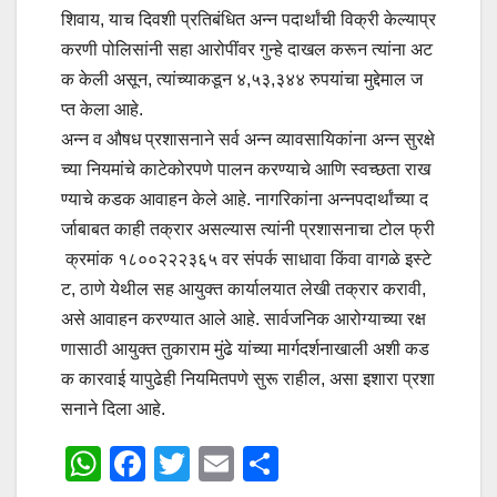
शिवाय, याच दिवशी प्रतिबंधित अन्न पदार्थांची विक्री केल्याप्र
करणी पोलिसांनी सहा आरोपींवर गुन्हे दाखल करून त्यांना अट
क केली असून, त्यांच्याकडून ४,५३,३४४ रुपयांचा मुद्देमाल ज
प्त केला आहे.
अन्न व औषध प्रशासनाने सर्व अन्न व्यावसायिकांना अन्न सुरक्षे
च्या नियमांचे काटेकोरपणे पालन करण्याचे आणि स्वच्छता राख
ण्याचे कडक आवाहन केले आहे. नागरिकांना अन्नपदार्थांच्या द
र्जाबाबत काही तक्रार असल्यास त्यांनी प्रशासनाचा टोल फ्री
क्रमांक १८००२२२३६५ वर संपर्क साधावा किंवा वागळे इस्टे
ट, ठाणे येथील सह आयुक्त कार्यालयात लेखी तक्रार करावी,
असे आवाहन करण्यात आले आहे. सार्वजनिक आरोग्याच्या रक्ष
णासाठी आयुक्त तुकाराम मुंढे यांच्या मार्गदर्शनाखाली अशी कड
क कारवाई यापुढेही नियमितपणे सुरू राहील, असा इशारा प्रशा
सनाने दिला आहे.
W
F
T
E
S