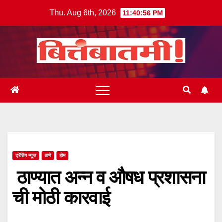
Skip
Thu. Aug 6th, 2026
11:40:57 PM
to
content
ट्रेंडिंग न्यूज
ठाणे
होम
ठाण्यात अन्न व औषध प्रशासना
ची मोठी कारवाई