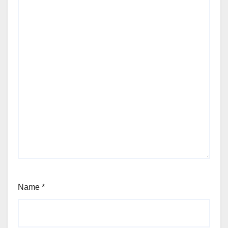
Name
*