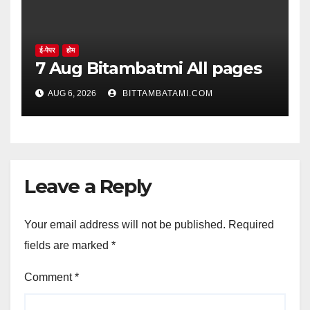
ई-पेपर
होम
7 Aug Bitambatmi All pages
AUG 6, 2026
BITTAMBATAMI.COM
Leave a Reply
Your email address will not be published.
Required
fields are marked
*
Comment
*