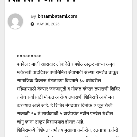
By
bittambatami.com
MAY 30, 2026
०००००००००
पनवेल : माजी खासदार लोकनेते रामशेठ ठाकूर यांच्या अमृत
महोत्सवी वाढदिवस वर्षानिमित्त सेवाभावी संस्था रामशेठ ठाकूर
सामाजिक विकास मंडळाच्या विद्यमाने ३० वर्षावरील
महिलांसाठी कॅन्सर जनजागृती व मोफत कॅन्सर तपासणी शिबिर
तसेच सर्वांसाठी मोफत आरोग्य तपासणी शिबिराचे आयोजन
करण्यात आले आहे. हे शिबिर मंगळवार दिनांक २ जून रोजी
सकाळी १० ते सायंकाळी ५ वाजेपर्यंत नवीन पनवेल येथील
चांगु काना ठाकूर विद्यालयात होणार आहे.
शिबिरामध्ये विशेषतः गर्भाशय मुखाचा कर्करोग, स्तनाचा कर्करो