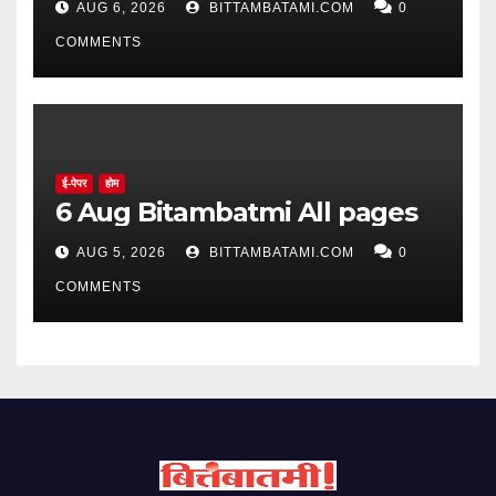
AUG 6, 2026
BITTAMBATAMI.COM
0
COMMENTS
ई-पेपर
होम
6 Aug Bitambatmi All pages
AUG 5, 2026
BITTAMBATAMI.COM
0
COMMENTS