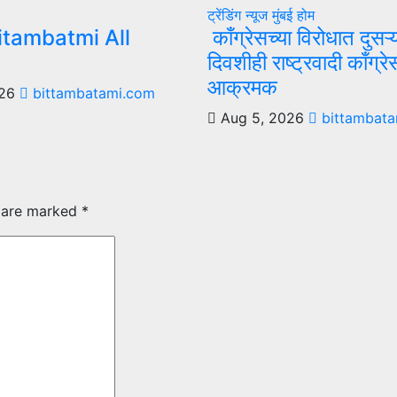
ट्रेंडिंग न्यूज
मुंबई
होम
itambatmi All
काँग्रेसच्या विरोधात दुसऱ्
दिवशीही राष्ट्रवादी काँग्रे
आक्रमक
026
bittambatami.com
Aug 5, 2026
bittambata
s are marked
*