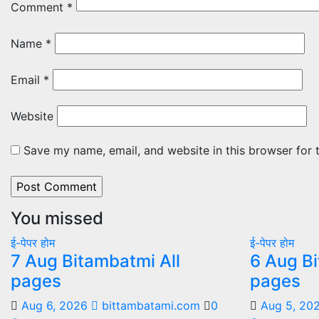
Comment
*
Name
*
Email
*
Website
Save my name, email, and website in this browser for 
You missed
ई-पेपर
होम
ई-पेपर
होम
7 Aug Bitambatmi All
6 Aug Bi
pages
pages
Aug 6, 2026
bittambatami.com
0
Aug 5, 20