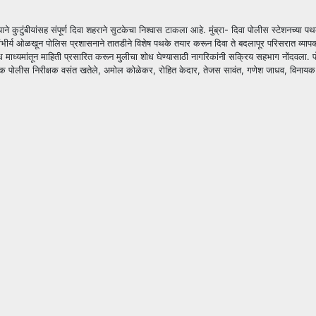
्याने कुटुंबीयांसह संपूर्ण दिवा शहराने सुटकेचा निश्वास टाकला आहे. मुंब्रा- दिवा पोलीस स्टेशनच्
े गांभीर्य ओळखून पोलिस प्रशासनाने तातडीने विशेष पथके तयार करून दिवा ते बदलापूर परिसरात व्या
 माध्यमांतून माहिती प्रसारित करून मुलीचा शोध घेण्यासाठी नागरिकांनी सक्रिय सहभाग नोंदवला. प
 पोलीस निरीक्षक वसंत खतेले, अमोल कोळेकर, रोहित केदार, तेजस सावंत, गणेश जाधव, विनायक माने, सह