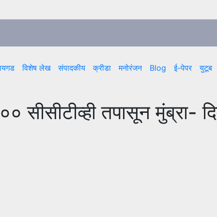
ायगड
विशेष लेख
संपादकीय
क्रीडा
मनोरंजन
Blog
ई-पेपर
युटूब
 सीसीटीव्ही तपासून मुंब्रा- दि