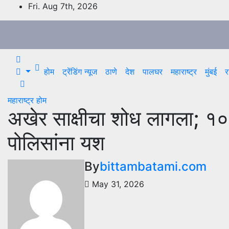
Skip
Fri. Aug 7th, 2026
to
content
होम
ट्रेंडिंग न्यूज
ठाणे
देश
पालघर
महाराष्ट्र
मुंबई
र
महाराष्ट्र
होम
अखेर साक्षीचा शोध लागला; १०००
पोलिसांना यश
By
bittambatami.com
May 31, 2026