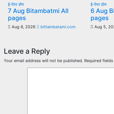
ई-पेपर
होम
ई-पेपर
होम
7 Aug Bitambatmi All
6 Aug B
pages
pages
Aug 6, 2026
bittambatami.com
Aug 5, 2
Leave a Reply
Your email address will not be published.
Required field