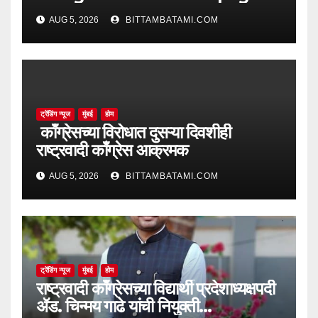
AUG 5, 2026
BITTAMBATAMI.COM
ट्रेंडिंग न्यूज
मुंबई
होम
काँग्रेसच्या विरोधात दुसऱ्या दिवशीही
राष्ट्रवादी काँग्रेस आक्रमक
AUG 5, 2026
BITTAMBATAMI.COM
ट्रेंडिंग न्यूज
मुंबई
होम
राष्ट्रवादी काँग्रेसच्या विद्यार्थी प्रदेशाध्यक्षपदी
ॲड. चिन्मय गाढे यांची नियुक्ती…