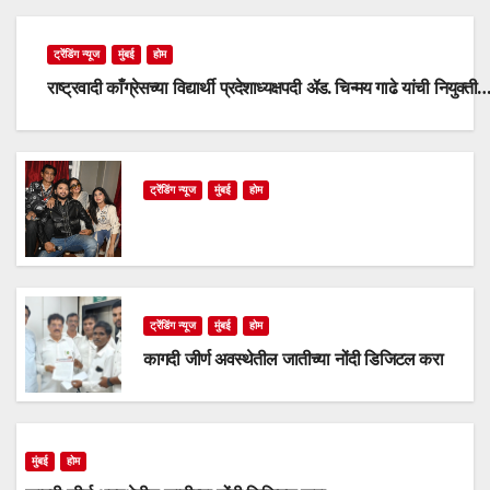
ट्रेंडिंग न्यूज
मुंबई
होम
राष्ट्रवादी काँग्रेसच्या विद्यार्थी प्रदेशाध्यक्षपदी ॲड. चिन्मय गाढे यांची नियुक्ती
ट्रेंडिंग न्यूज
मुंबई
होम
ट्रेंडिंग न्यूज
मुंबई
होम
कागदी जीर्ण अवस्थेतील जातीच्या नोंदी डिजिटल करा
मुंबई
होम