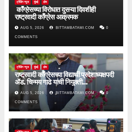
ट्रेंडिंग न्यूज
मुंबई
होम
काँग्रेसच्या विरोधात दुसऱ्या दिवशीही
राष्ट्रवादी काँग्रेस आक्रमक
AUG 5, 2026
BITTAMBATAMI.COM
0
COMMENTS
ट्रेंडिंग न्यूज
मुंबई
होम
राष्ट्रवादी काँग्रेसच्या विद्यार्थी प्रदेशाध्यक्षपदी
ॲड. चिन्मय गाढे यांची नियुक्ती…
AUG 5, 2026
BITTAMBATAMI.COM
0
COMMENTS