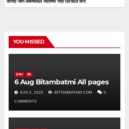
कागदी जीर्ण अवस्थेतील जातीच्या नोंदी डिजिटल करा
YOU MISSED
ई-पेपर
होम
6 Aug Bitambatmi All pages
AUG 5, 2026
BITTAMBATAMI.COM
0
COMMENTS