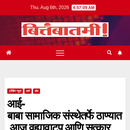
Skip
Thu. Aug 6th, 2026
4:57:10 AM
to
content
ट्रेंडिंग न्यूज
ठाणे
होम
आई-
बाबा सामाजिक संस्थेतर्फे ठाण्यात
आज वह्यावाटप आणि सत्कार