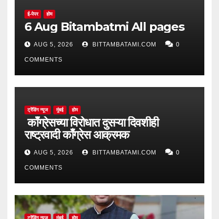
ई-पेपर
होम
6 Aug Bitambatmi All pages
AUG 5, 2026
BITTAMBATAMI.COM
0
COMMENTS
ट्रेंडिंग न्यूज
मुंबई
होम
काँग्रेसच्या विरोधात दुसऱ्या दिवशीही
राष्ट्रवादी काँग्रेस आक्रमक
AUG 5, 2026
BITTAMBATAMI.COM
0
COMMENTS
ट्रेंडिंग न्यूज
मुंबई
होम