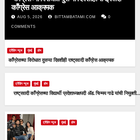
काँग्रेस आक्रमक
AUG 5, 2026
BITTAMBATAMI.COM
0
COMMENTS
ट्रेंडिंग न्यूज
मुंबई
होम
काँग्रेसच्या विरोधात दुसऱ्या दिवशीही राष्ट्रवादी काँग्रेस आक्रमक
ट्रेंडिंग न्यूज
मुंबई
होम
राष्ट्रवादी काँग्रेसच्या विद्यार्थी प्रदेशाध्यक्षपदी ॲड. चिन्मय गाढे यांची नियुक्ती
ट्रेंडिंग न्यूज
मुंबई
होम