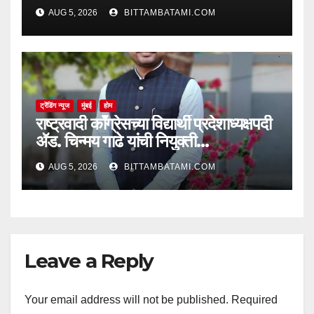
AUG 5, 2026
BITTAMBATAMI.COM
ट्रेंडिंग न्यूज
मुंबई
होम
राष्ट्रवादी काँग्रेसच्या विद्यार्थी प्रदेशाध्यक्षपदी
ॲड. चिन्मय गाढे यांची नियुक्ती…
AUG 5, 2026
BITTAMBATAMI.COM
Leave a Reply
Your email address will not be published.
Required