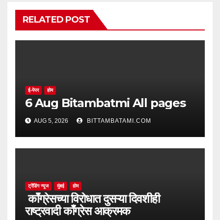
RELATED POST
ई-पेपर
होम
6 Aug Bitambatmi All pages
AUG 5, 2026
BITTAMBATAMI.COM
ट्रेंडिंग न्यूज
मुंबई
होम
काँग्रेसच्या विरोधात दुसऱ्या दिवशीही
राष्ट्रवादी काँग्रेस आक्रमक