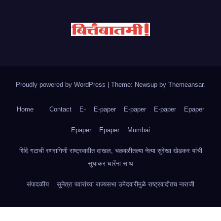
Proudly powered by WordPress
|
Theme: Newsup by
Themeansar
.
Home
Contact
E-
E-paper
E-paper
E-paper
Epaper
Epaper
Epaper
Mumbai
शिंदे गटाची रणरागिणी राष्ट्रवादीत दाखल, चळवळीतल्या नेत्या सुरेखा खेडकर यांची
सुधाकर घारेंना साथ
संपादकीय
सुनेत्रा पवारांच्या राज्यसभा उमेदवारीमुळे राष्ट्रवादीतच नाराजी