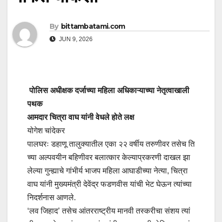
By
bittambatami.com
JUN 9, 2026
पोलिस अधीक्षक दर्जाच्या महिला अधिकाऱ्याच्या नेतृत्वाखाली
पथक
आमदार चित्रा वाघ यांनी वेधले होते लक्ष
योगेश चांदेकर
पालघरः डहाणू तालुक्यातील एका २२ वर्षीय तरुणीवर तसेच ति
च्या अल्पवयीन बहिणीवर बलात्कार केल्याप्रकरणी दाखल झा
लेल्या गुन्ह्याचे गांभीर्य भाजप महिला आघाडीच्या नेत्या, चित्रा
वाघ यांनी मुख्यमंत्री देवेंद्र फडणवीस यांची भेट घेऊन त्यांच्या
निदर्शनास आणले.
‘लव जिहाद’ तसेच आंतरराष्ट्रीय मानवी तस्करीचा संशय त्यां