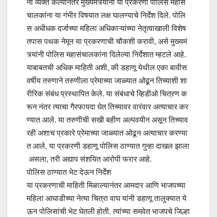
नी व्यक्त केल्यानंतर मुख्यमंत्र्यांनी या प्रकरणी पोलिस महासं
चालकांना या गंभीर विषयात लक्ष घालण्याचे निर्देश दिले. पोलि
स अधीधक दर्जाच्या महिला अधिकाऱ्यांच्या नेतृत्वाखाली विशेष
तपास पथक नेमून या प्रकरणाची चौकशी करावी, असे मुख्यमं
त्र्यांनी पोलिस महासंचालकांना दिलेल्या निर्देशात म्हटले आहे.
याबाबतची अधिक माहिती अशी, की डहाणू येथील एका बावीस
वर्षीय तरुणाने तरुणीला प्रेमाच्या जाळ्यात ओढून तिच्याशी शा
रीरिक संबंध प्रस्थापित केले. या संबंधाचे व्हिडीओ चित्रण क
रून नंतर त्याचा गैरफायदा घेत तिच्यावर वारंवार अत्याचार कर
ण्यात आले. या तरुणीची सखी बहीण अल्पवयीन असून तिच्याव
रही अशाच प्रकारे प्रेमाच्या जाळ्यात ओढून अत्याचार करण्या
त आले. या प्रकरणी डहाणू पोलिस ठाण्यात गुन्हा दाखल झाला
असला, तरी अद्याप संशयित आरोपी फरार आहे.
पोलिस ठाण्यात भेट देऊन निर्देश
या प्रकरणाची माहिती मिळाल्यानंतर आमदार आणि भाजपच्या
महिला आघाडीच्या नेत्या चित्रा वाघ यांनी डहाणू तालुक्यात ये
ऊन पोलिसांची भेट घेतली होती. त्यांच्या समवेत भाजपचे जिल्हा