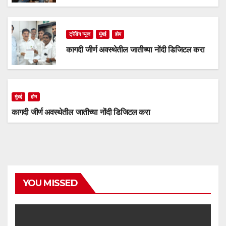
ट्रेंडिंग न्यूज
मुंबई
होम
कागदी जीर्ण अवस्थेतील जातीच्या नोंदी डिजिटल करा
मुंबई
होम
कागदी जीर्ण अवस्थेतील जातीच्या नोंदी डिजिटल करा
YOU MISSED