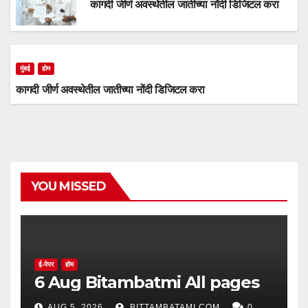
कागदी जीर्ण अवस्थेतील जातीच्या नोंदी डिजिटल करा
मुंबई
होम
कागदी जीर्ण अवस्थेतील जातीच्या नोंदी डिजिटल करा
YOU MISSED
ई-पेपर
होम
6 Aug Bitambatmi All pages
AUG 5, 2026
BITTAMBATAMI.COM
0