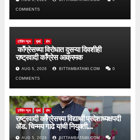
COMMENTS
ट्रेंडिंग न्यूज
मुंबई
होम
काँग्रेसच्या विरोधात दुसऱ्या दिवशीही
राष्ट्रवादी काँग्रेस आक्रमक
AUG 5, 2026
BITTAMBATAMI.COM
0
COMMENTS
ट्रेंडिंग न्यूज
मुंबई
होम
राष्ट्रवादी काँग्रेसच्या विद्यार्थी प्रदेशाध्यक्षपदी
ॲड. चिन्मय गाढे यांची नियुक्ती…
AUG 5, 2026
BITTAMBATAMI.COM
0