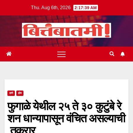
Skip
Thu. Aug 6th, 2026
2:17:39 AM
to
content
ठाणे
होम
फुगाळे येथील २५ ते ३० कुटुंबे रे
शन धान्यापासून वंचित असल्याची
तक्रार