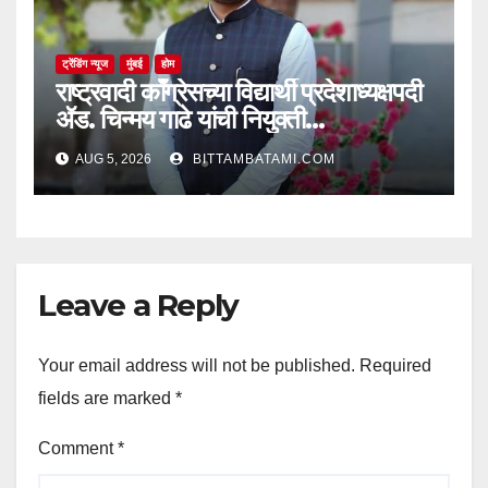
ट्रेंडिंग न्यूज
मुंबई
होम
राष्ट्रवादी काँग्रेसच्या विद्यार्थी प्रदेशाध्यक्षपदी
ॲड. चिन्मय गाढे यांची नियुक्ती…
AUG 5, 2026
BITTAMBATAMI.COM
Leave a Reply
Your email address will not be published.
Required
fields are marked
*
Comment
*