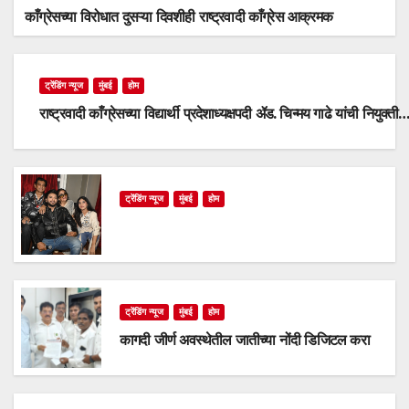
काँग्रेसच्या विरोधात दुसऱ्या दिवशीही राष्ट्रवादी काँग्रेस आक्रमक
ट्रेंडिंग न्यूज
मुंबई
होम
राष्ट्रवादी काँग्रेसच्या विद्यार्थी प्रदेशाध्यक्षपदी ॲड. चिन्मय गाढे यांची नियुक्ती
ट्रेंडिंग न्यूज
मुंबई
होम
ट्रेंडिंग न्यूज
मुंबई
होम
कागदी जीर्ण अवस्थेतील जातीच्या नोंदी डिजिटल करा