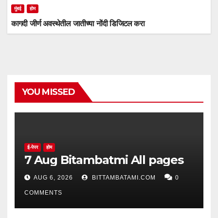
मुंबई
होम
कागदी जीर्ण अवस्थेतील जातीच्या नोंदी डिजिटल करा
YOU MISSED
ई-पेपर
होम
7 Aug Bitambatmi All pages
AUG 6, 2026
BITTAMBATAMI.COM
0
COMMENTS