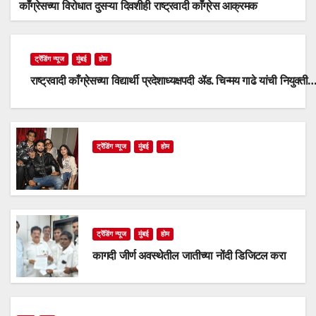
काँग्रेसच्या विरोधात दुसऱ्या दिवशीही राष्ट्रवादी काँग्रेस आक्रमक
ट्रेंडिंग न्यूज
मुंबई
होम
राष्ट्रवादी काँग्रेसच्या विद्यार्थी प्रदेशाध्यक्षपदी ॲड. चिन्मय गाढे यांची नियुक्ती
ट्रेंडिंग न्यूज
मुंबई
होम
ट्रेंडिंग न्यूज
मुंबई
होम
कागदी जीर्ण अवस्थेतील जातीच्या नोंदी डिजिटल करा