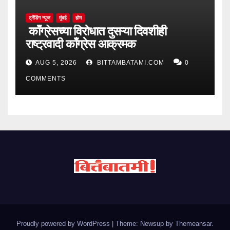
ट्रेंडिंग न्यूज
मुंबई
होम
काँग्रेसच्या विरोधात दुसऱ्या दिवशीही
राष्ट्रवादी काँग्रेस आक्रमक
AUG 5, 2026
BITTAMBATAMI.COM
0
COMMENTS
Proudly powered by WordPress
|
Theme: Newsup by
Themeansar
.