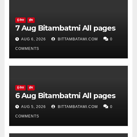
ई-पेपर
होम
7 Aug Bitambatmi All pages
AUG 6, 2026
BITTAMBATAMI.COM
0
COMMENTS
ई-पेपर
होम
6 Aug Bitambatmi All pages
AUG 5, 2026
BITTAMBATAMI.COM
0
COMMENTS