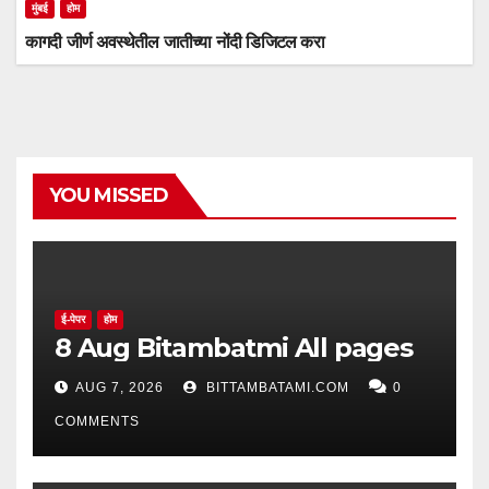
मुंबई
होम
कागदी जीर्ण अवस्थेतील जातीच्या नोंदी डिजिटल करा
YOU MISSED
ई-पेपर
होम
8 Aug Bitambatmi All pages
AUG 7, 2026
BITTAMBATAMI.COM
0
COMMENTS