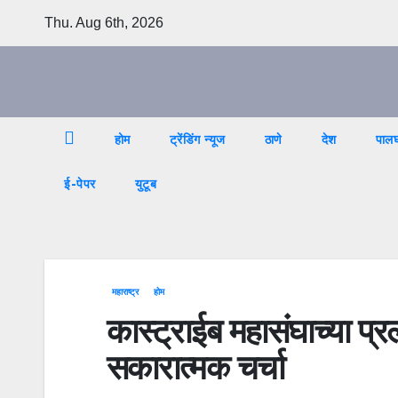
Skip
Thu. Aug 6th, 2026
to
content
होम
ट्रेंडिंग न्यूज
ठाणे
देश
पाल
ई-पेपर
युटूब
महाराष्ट्र
होम
कास्ट्राईब महासंघाच्या प्रल
सकारात्मक चर्चा