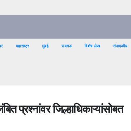
घर
महाराष्ट्र
मुंबई
रायगड
विशेष लेख
संपादकीय
ंबित प्रश्नांवर जिल्हाधिकाऱ्यांसोबत