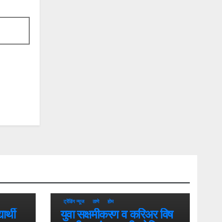
ट्रेंडिंग न्यूज
ठाणे
होम
यार्थी
युवा सक्षमीकरण व करिअर विष