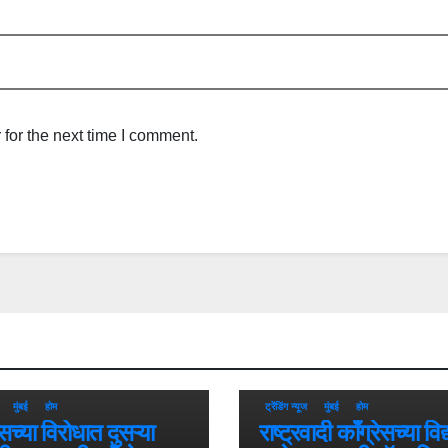
for the next time I comment.
मुंबई
होम
ट्रेंडिंग न्यूज
मुंबई
होम
सच्या विरोधात दुसऱ्या
राष्ट्रवादी काँग्रेसच्या विद्