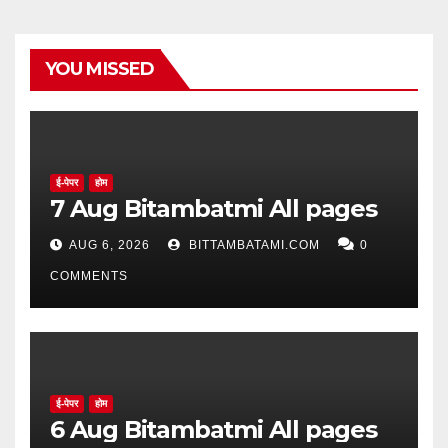
YOU MISSED
ई-पेपर
होम
7 Aug Bitambatmi All pages
AUG 6, 2026
BITTAMBATAMI.COM
0
COMMENTS
ई-पेपर
होम
6 Aug Bitambatmi All pages