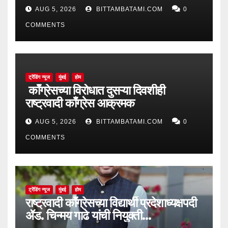
AUG 5, 2026
BITTAMBATAMI.COM
0
COMMENTS
ट्रेंडिंग न्यूज
मुंबई
होम
काँग्रेसच्या विरोधात दुसऱ्या दिवशीही
राष्ट्रवादी काँग्रेस आक्रमक
AUG 5, 2026
BITTAMBATAMI.COM
0
COMMENTS
ट्रेंडिंग न्यूज
मुंबई
होम
राष्ट्रवादी काँग्रेसच्या विद्यार्थी प्रदेशाध्यक्षपदी
ॲड. चिन्मय गाढे यांची नियुक्ती…