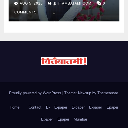
AUG 5, 2026
BITTAMBATAMI.COM
0
COMMENTS
Proudly powered by WordPress
|
Theme: Newsup by
Themeansar
.
Home
Contact
E-
E-paper
E-paper
E-paper
Epaper
Epaper
Epaper
Mumbai