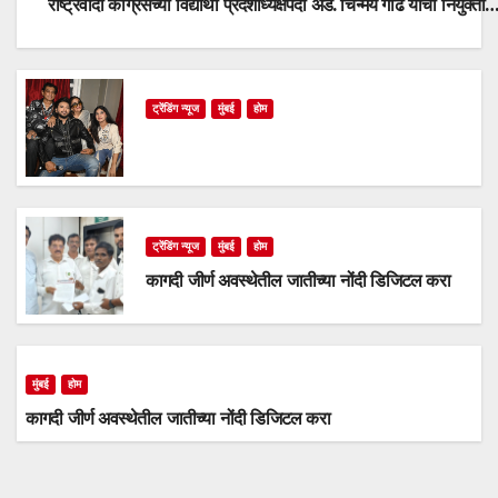
राष्ट्रवादी काँग्रेसच्या विद्यार्थी प्रदेशाध्यक्षपदी ॲड. चिन्मय गाढे यांची नियुक्ती
ट्रेंडिंग न्यूज
मुंबई
होम
ट्रेंडिंग न्यूज
मुंबई
होम
कागदी जीर्ण अवस्थेतील जातीच्या नोंदी डिजिटल करा
मुंबई
होम
कागदी जीर्ण अवस्थेतील जातीच्या नोंदी डिजिटल करा