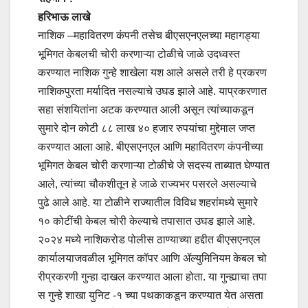
हरिभाऊ लाखे
नाशिक –महावितरण कंपनी तसेच बीएसएनएलच्या महागड्या
भूमिगत केबलची चोरी करणाऱ्या टोळीचे जाळे उदध्वस्त
करण्यात नाशिक गुन्हे शाखेला यश आले असले तरी हे प्रकरण
नाशिकपुरता मर्यादित नसल्याचे उघड झाले आहे. याप्रकरणात
सहा संशयितांना अटक करण्यात आली असून त्यांच्याकडून
सुमारे दोन कोटी ८८ लाख ४० हजार रुपयांचा मुद्देमाल जप्त
करण्यात आला आहे. बीएसएनएल आणि महावितरण कंपनीच्या
भूमिगत केबल चोरी करणाऱ्या टोळीचे जे सदस्य ताब्यात घेण्यात
आले, त्यांच्या चौकशीतून हे जाळे राज्यभर पसरले असल्याचे
पुढे आले आहे. या टोळीने राज्यातील विविध शहरांमध्ये सुमारे
१० कोटींची केबल चोरी केल्याचे तपासात उघड झाले आहे.
२०२४ मध्ये नाशिकरोड पोलीस ठाण्याच्या हद्दीत बीएसएनएल
कार्यालयाजवळील भूमिगत कॉपर आणि ॲल्युमिनियम केबल चो
रीप्रकरणी गुन्हा दाखल करण्यात आला होता. या गुन्ह्याचा तपा
स गुन्हे शाखा युनिट -१ च्या पथकाकडून करण्यात येत असता