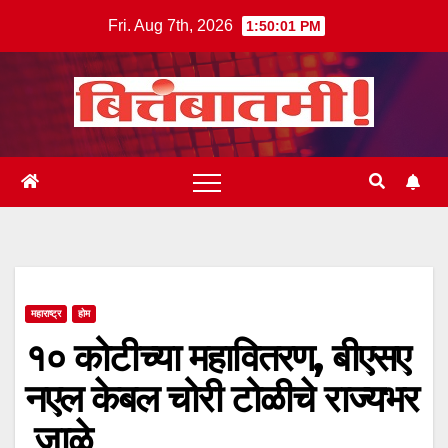
Skip
Fri. Aug 7th, 2026
1:50:02 PM
to
content
महाराष्ट्र
होम
१० कोटीच्या महावितरण, बीएसए
नएल केबल चोरी टोळीचे राज्यभर
जाळे