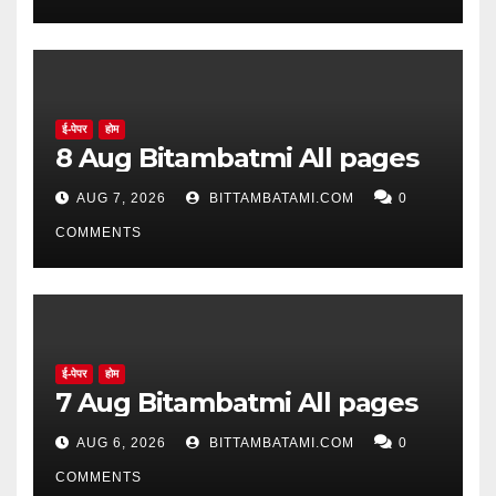
ई-पेपर
होम
8 Aug Bitambatmi All pages
AUG 7, 2026
BITTAMBATAMI.COM
0
COMMENTS
ई-पेपर
होम
7 Aug Bitambatmi All pages
AUG 6, 2026
BITTAMBATAMI.COM
0
COMMENTS