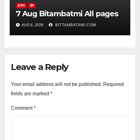
ई-पेपर
होम
7 Aug Bitambatmi All pages
AUG 6, 2026
BITTAMBATAMI.COM
Leave a Reply
Your email address will not be published.
Required
fields are marked
*
Comment
*