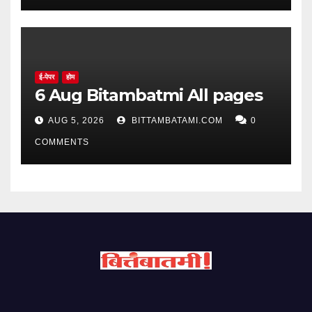
ई-पेपर
होम
6 Aug Bitambatmi All pages
AUG 5, 2026
BITTAMBATAMI.COM
0
COMMENTS