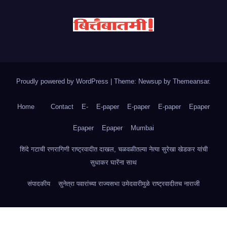
Proudly powered by WordPress
|
Theme: Newsup by
Themeansar
.
Home
Contact
E-
E-paper
E-paper
E-paper
Epaper
Epaper
Epaper
Mumbai
शिंदे गटाची रणरागिणी राष्ट्रवादीत दाखल, चळवळीतल्या नेत्या सुरेखा खेडकर यांची
सुधाकर घारेंना साथ
संपादकीय
सुनेत्रा पवारांच्या राज्यसभा उमेदवारीमुळे राष्ट्रवादीतच नाराजी