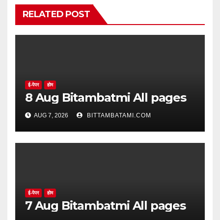
RELATED POST
ई-पेपर
होम
8 Aug Bitambatmi All pages
AUG 7, 2026
BITTAMBATAMI.COM
ई-पेपर
होम
7 Aug Bitambatmi All pages