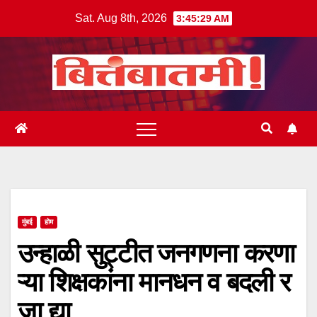
Skip
Sat. Aug 8th, 2026
3:45:29 AM
to
content
मुंबई
होम
उन्हाळी सुट्टीत जनगणना करणा
ऱ्या शिक्षकांना मानधन व बदली र
जा द्या