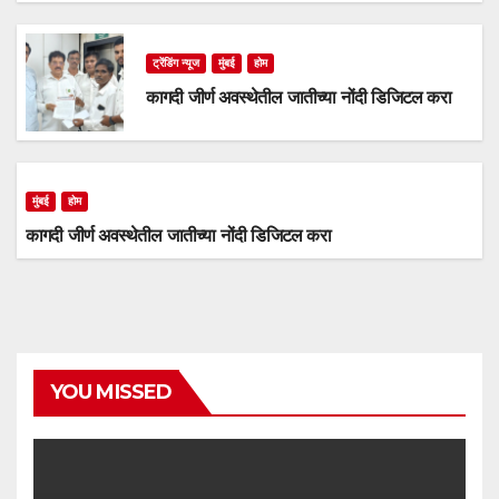
ट्रेंडिंग न्यूज
मुंबई
होम
कागदी जीर्ण अवस्थेतील जातीच्या नोंदी डिजिटल करा
मुंबई
होम
कागदी जीर्ण अवस्थेतील जातीच्या नोंदी डिजिटल करा
YOU MISSED