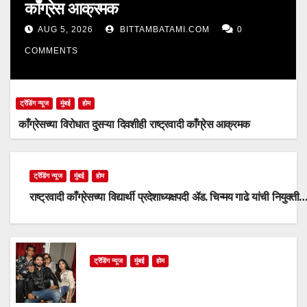
काँग्रेस आक्रमक
AUG 5, 2026
BITTAMBATAMI.COM
0
COMMENTS
ट्रेंडिंग न्यूज
मुंबई
होम
काँग्रेसच्या विरोधात दुसऱ्या दिवशीही राष्ट्रवादी काँग्रेस आक्रमक
ट्रेंडिंग न्यूज
मुंबई
होम
राष्ट्रवादी काँग्रेसच्या विद्यार्थी प्रदेशाध्यक्षपदी ॲड. चिन्मय गाढे यांची नियुक्ती
ट्रेंडिंग न्यूज
मुंबई
होम