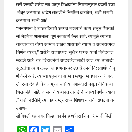
त्री करावी तसेच सर्व पात्र शिक्षकांना नियमानुसार बदली रजा
मंजूर करण्याचे आदेश तातडीने निर्गमित करावेत, अशी मागणी
करण्यात आली आहे.
“जनगणना हे राष्ट्रहिताचे अत्यंत महत्त्वाचे कार्य असून शिक्षकां
नी नेहमीच शासनाला पूर्ण सहकार्य केले आहे. त्यामुळे त्यांच्या
योगदानाचा योग्य सन्मान राखत शासनाने न्याय्य व सकारात्मक
निर्णय घ्यावा,” असेही राज्याध्यक्ष सुधीर घागस यांनी निवेदनात
म्हटले आहे. तर “शिक्षकांनी राष्ट्रहितासाठी स्वतःच्या उन्हाळी
सुट्टीचा त्याग करून जनगणना-२०२७ चे कार्य निःस्वार्थपणे पू
र्ण केले आहे. त्यांच्या श्रमांचा सन्मान म्हणून मानधन आणि बद
ली रजा देणे ही केवळ प्रशासकीय जबाबदारी नसून नैतिक बां
धिलकीही आहे. शासनाने याबाबत तातडीने न्याय्य निर्णय घ्यावा
.” अशी प्रतिक्रिया महाराष्ट्र राज्य शिक्षण क्रांती संघटना क
ल्याण-
डोंबिवली महानगर जिल्हा कार्यवाह थॉमस शिनगारे यांनी दिली.
W
F
T
E
S