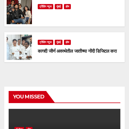
ट्रेंडिंग न्यूज
मुंबई
होम
ट्रेंडिंग न्यूज
मुंबई
होम
कागदी जीर्ण अवस्थेतील जातीच्या नोंदी डिजिटल करा
YOU MISSED