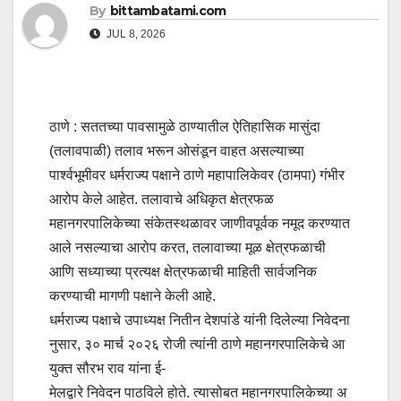
By
bittambatami.com
JUL 8, 2026
ठाणे : सततच्या पावसामुळे ठाण्यातील ऐतिहासिक मासुंदा
(तलावपाळी) तलाव भरून ओसंडून वाहत असल्याच्या
पार्श्वभूमीवर धर्मराज्य पक्षाने ठाणे महापालिकेवर (ठामपा) गंभीर
आरोप केले आहेत. तलावाचे अधिकृत क्षेत्रफळ
महानगरपालिकेच्या संकेतस्थळावर जाणीवपूर्वक नमूद करण्यात
आले नसल्याचा आरोप करत, तलावाच्या मूळ क्षेत्रफळाची
आणि सध्याच्या प्रत्यक्ष क्षेत्रफळाची माहिती सार्वजनिक
करण्याची मागणी पक्षाने केली आहे.
धर्मराज्य पक्षाचे उपाध्यक्ष नितीन देशपांडे यांनी दिलेल्या निवेदना
नुसार, ३० मार्च २०२६ रोजी त्यांनी ठाणे महानगरपालिकेचे आ
युक्त सौरभ राव यांना ई-
मेलद्वारे निवेदन पाठविले होते. त्यासोबत महानगरपालिकेच्या अ