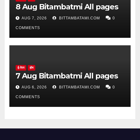
8 Aug Bitambatmi All pages
AUG 7, 2026
BITTAMBATAMI.COM
0
COMMENTS
ई-पेपर
होम
7 Aug Bitambatmi All pages
AUG 6, 2026
BITTAMBATAMI.COM
0
COMMENTS