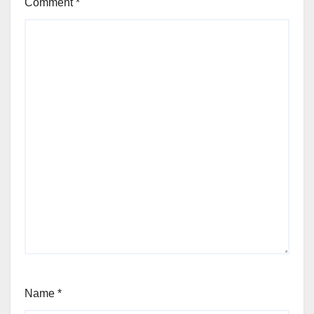
Comment
*
Name
*