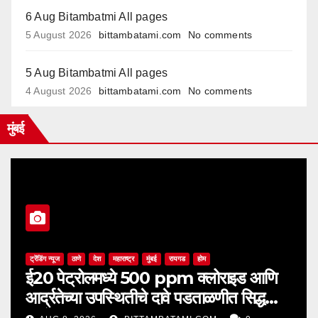
6 Aug Bitambatmi All pages
5 August 2026
bittambatami.com
No comments
5 Aug Bitambatmi All pages
4 August 2026
bittambatami.com
No comments
मुंबई
ट्रेंडिंग न्यूज
ठाणे
देश
महाराष्ट्र
मुंबई
रायगड
होम
ई20 पेट्रोलमध्ये 500 ppm क्लोराइड आणि
आर्द्रतेच्या उपस्थितीचे दावे पडताळणीत सिद्ध
झाले नाहीत