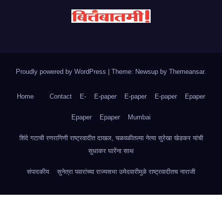
Proudly powered by WordPress
|
Theme: Newsup by
Themeansar
.
Home
Contact
E-
E-paper
E-paper
E-paper
Epaper
Epaper
Epaper
Mumbai
शिंदे गटाची रणरागिणी राष्ट्रवादीत दाखल, चळवळीतल्या नेत्या सुरेखा खेडकर यांची
सुधाकर घारेंना साथ
संपादकीय
सुनेत्रा पवारांच्या राज्यसभा उमेदवारीमुळे राष्ट्रवादीतच नाराजी