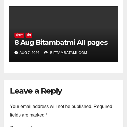
ई-पेपर
होम
8 Aug Bitambatmi All pages
AUG 7, 2026
BITTAMBATAMI.COM
Leave a Reply
Your email address will not be published.
Required
fields are marked
*