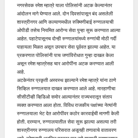
नगरसेवक रमेश म्हात्रे याला पोलिसांनी अटक केल्यानंतर
आंदोलन मागे घेण्यात आले. दोन दिवसांपासून बंद असलेली
शास्त्रीनगर आणि कल्याणमधील रुक्मिणीबाई रुग्णालयाची
ओपीडी तसेच नियमित आरोग्य सेवा पुन्हा सुरू करण्यात आल्या
आहेत. पहाटेपासूनच दोन्ही रुग्णालयांमध्ये रुग्णांची मोठी गर्दी
पाहायला मिळत असून उपचार सेवा पूर्ववत झाल्या आहेत. या
प्रकरणात पोलिसांनी पाच जणांविरोधात गुन्हा दाखल केला
असून रमेश म्हात्रेसह चार आरोपींना अटक करण्यात आली
आहे.
अटकेनंतर प्रकृती अस्वस्थ झाल्याने रमेश म्हात्रे यांना ठाणे
सिव्हिल रुग्णालयात दाखल करण्यात आले आहे. मारहाणीचा
सीसीटीव्ही व्हिडिओ समोर आल्यानंतर राज्यभरातून संताप
व्यक्त करण्यात आला होता. विविध राजकीय पक्षांच्या नेत्यांनी
रुग्णालयाला भेट देत आरोपींवर कठोर कारवाईची मागणी केली
होती. दरम्यान, रुग्णालयातील सेवा सुरू झाल्या असल्या तरी
शास्त्रीनगर रुग्णालय परिसरात अजूनही तणावाचे वातावरण