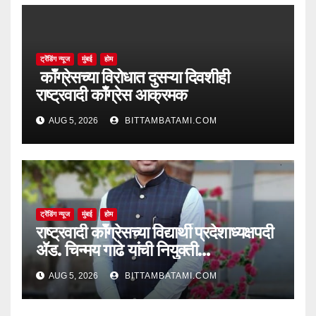
ट्रेंडिंग न्यूज
मुंबई
होम
काँग्रेसच्या विरोधात दुसऱ्या दिवशीही
राष्ट्रवादी काँग्रेस आक्रमक
AUG 5, 2026
BITTAMBATAMI.COM
ट्रेंडिंग न्यूज
मुंबई
होम
राष्ट्रवादी काँग्रेसच्या विद्यार्थी प्रदेशाध्यक्षपदी
ॲड. चिन्मय गाढे यांची नियुक्ती…
AUG 5, 2026
BITTAMBATAMI.COM