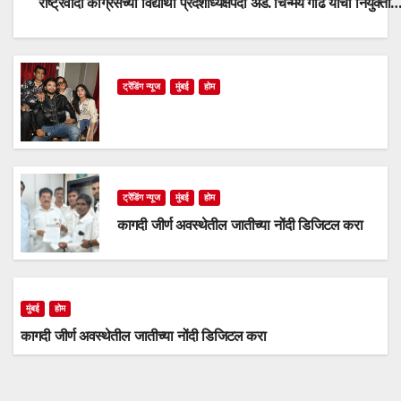
राष्ट्रवादी काँग्रेसच्या विद्यार्थी प्रदेशाध्यक्षपदी ॲड. चिन्मय गाढे यांची नियुक्ती
ट्रेंडिंग न्यूज
मुंबई
होम
ट्रेंडिंग न्यूज
मुंबई
होम
कागदी जीर्ण अवस्थेतील जातीच्या नोंदी डिजिटल करा
मुंबई
होम
कागदी जीर्ण अवस्थेतील जातीच्या नोंदी डिजिटल करा