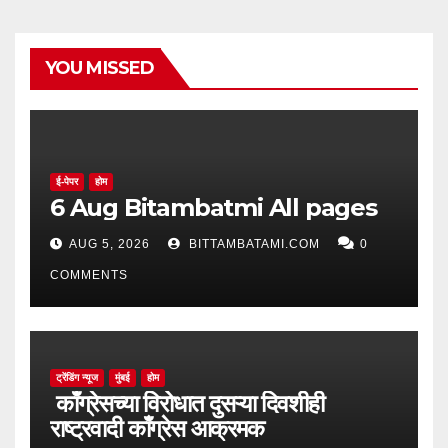
YOU MISSED
ई-पेपर
होम
6 Aug Bitambatmi All pages
AUG 5, 2026
BITTAMBATAMI.COM
0
COMMENTS
ट्रेंडिंग न्यूज
मुंबई
होम
काँग्रेसच्या विरोधात दुसऱ्या दिवशीही
राष्ट्रवादी काँग्रेस आक्रमक