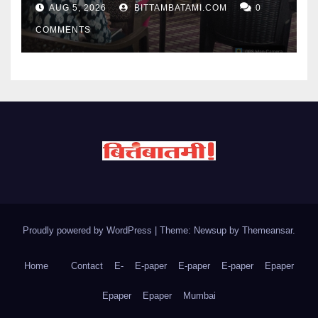
AUG 5, 2026
BITTAMBATAMI.COM
0
COMMENTS
Proudly powered by WordPress
|
Theme: Newsup by
Themeansar
.
Home
Contact
E-
E-paper
E-paper
E-paper
Epaper
Epaper
Epaper
Mumbai