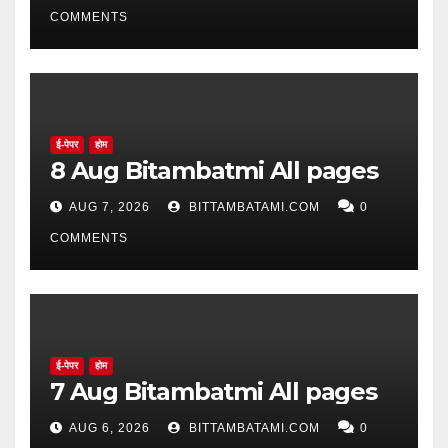
COMMENTS
ई-पेपर
होम
8 Aug Bitambatmi All pages
AUG 7, 2026
BITTAMBATAMI.COM
0
COMMENTS
ई-पेपर
होम
7 Aug Bitambatmi All pages
AUG 6, 2026
BITTAMBATAMI.COM
0