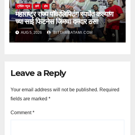
ट्रेंडिंग न्यूज
ठाणे
होम
महाराष्ट्र राज्य पॉवरलिफ्टिंग स्पर्धेत कल्याण
च्या साई फिटनेस जिमचा दमदार ठसा
AUG 5, 2026
BITTAMBATAMI.COM
Leave a Reply
Your email address will not be published.
Required
fields are marked
*
Comment
*