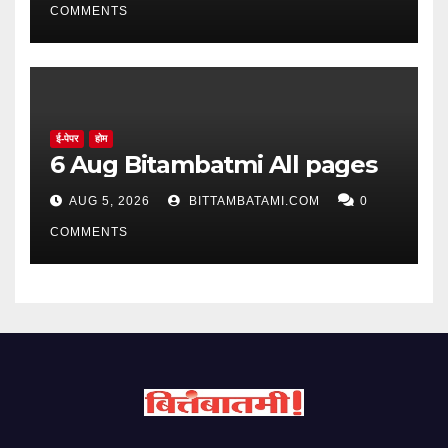
COMMENTS
ई-पेपर
होम
6 Aug Bitambatmi All pages
AUG 5, 2026
BITTAMBATAMI.COM
0
COMMENTS