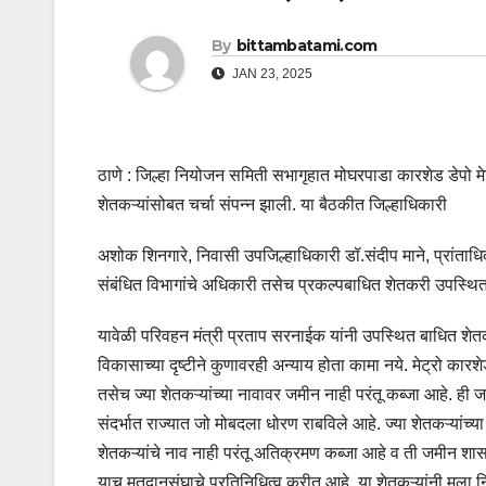
By
bittambatami.com
JAN 23, 2025
ठाणे : जिल्हा नियोजन समिती सभागृहात मोघरपाडा कारशेड डेपो मेट्
शेतकऱ्यांसोबत चर्चा संपन्न झाली. या बैठकीत जिल्हाधिकारी
अशोक शिनगारे, निवासी उपजिल्हाधिकारी डॉ.संदीप माने, प्रांत
संबंधित विभागांचे अधिकारी तसेच प्रकल्पबाधित शेतकरी उपस्थित
यावेळी परिवहन मंत्री प्रताप सरनाईक यांनी उपस्थित बाधित शेतक
विकासाच्या दृष्टीने कुणावरही अन्याय होता कामा नये. मेट्रो कारश
तसेच ज्या शेतकऱ्यांच्या नावावर जमीन नाही परंतू कब्जा आहे. ही 
संदर्भात राज्यात जो मोबदला धोरण राबविले आहे. ज्या शेतकऱ्यांच्
शेतकऱ्यांचे नाव नाही परंतू अतिक्रमण कब्जा आहे व ती जमीन शा
याच मतदानसंघाचे प्रतिनिधित्व करीत आहे. या शेतकऱ्यांनी मला निवड