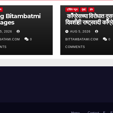
ोम
ट्रेंडिंग न्यूज
मुंबई
होम
batmi
काँग्रेसच्या विरोधात दुसऱ
pages
दिवशीही राष्ट्रवादी काँग्र
आक्रमक
5, 2026
AUG 5, 2026
BATAMI.COM
0
BITTAMBATAMI.COM
0
NTS
COMMENTS
Home
Contact
E-
E