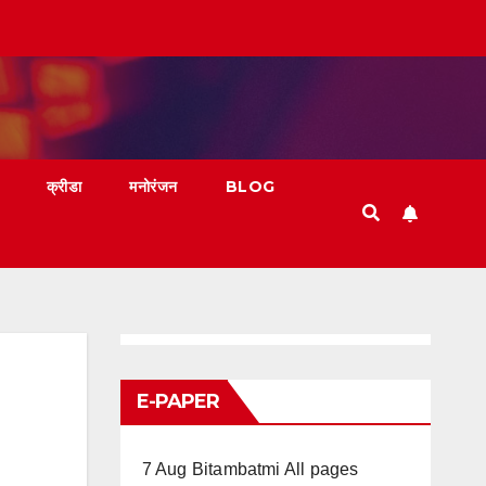
क्रीडा
मनोरंजन
BLOG
E-PAPER
7 Aug Bitambatmi All pages