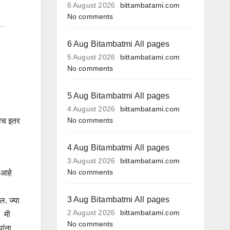
6 August 2026
bittambatami.com
No comments
6 Aug Bitambatmi All pages
5 August 2026
bittambatami.com
No comments
5 Aug Bitambatmi All pages
4 August 2026
bittambatami.com
No comments
सेच इतर
4 Aug Bitambatmi All pages
3 August 2026
bittambatami.com
No comments
न आहे
3 Aug Bitambatmi All pages
ल. ज्या
2 August 2026
bittambatami.com
. मी
No comments
ांना