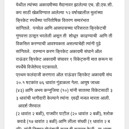
येथील त्यांच्या अकादमीच्या मैदानावर झालेल्या एच. डी.एफ.सी.
कप साठी खेळविण्यात आलेल्या १२ वर्षाखालील मुलांच्या
क्रिकेट स्पर्धेच्या पारितोषिक वितरण समारंभात
सांगितले. पनवेल आणि आसपासच्या परिसरात क्रिकेटची
गुणवत्ता ठासून भरलेली असून ती शोधून काढण्याची आणि ती
विकसित करण्याची आवश्यकता असल्याचेही त्यांनी पुढे
सांगितले. दरम्यान करण क्रिकेट अकादमी संघाने ऑल
राऊंडर क्रिकेट अकादमी संघावर ९ विकेट्सनी मात करून या
स्पर्धेचे विजेतेपद पटकावले.
प्रथम फलंदाजी करणारा ऑल राऊंडर क्रिकेट अकादमी संघ
२०.१ षटकांत ७६ धावांत गुंडाळला गेला. आयुष जाधव
(४३) आणि अभय कन्नुजिया (१०) यांनी सातव्या विकेटसाठी ३
३ धावांची भागीदारी केल्याने त्यांना एवढी मजल मारता आली.
आदर्श जैस्वाल
(२ धावांत २ बळी), राजवीर पाटील (२० धावांत २ बळी), श्लोक
कवडे (१७ धावांत २ बळी) आणि लीला संघवी (९ धावांत २ ब