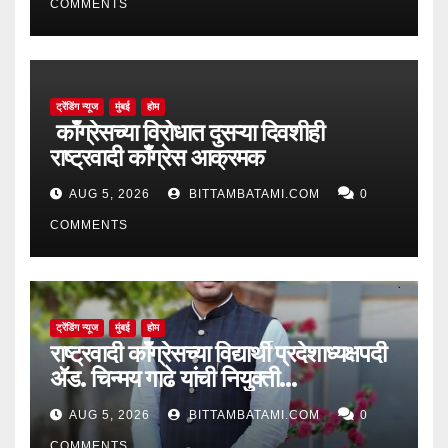
COMMENTS
ट्रेंडिंग न्यूज
मुंबई
होम
काँग्रेसच्या विरोधात दुसऱ्या दिवशीही
राष्ट्रवादी काँग्रेस आक्रमक
AUG 5, 2026
BITTAMBATAMI.COM
0
COMMENTS
ट्रेंडिंग न्यूज
मुंबई
होम
राष्ट्रवादी काँग्रेसच्या विद्यार्थी प्रदेशाध्यक्षपदी
ॲड. चिन्मय गाढे यांची नियुक्ती…
AUG 5, 2026
BITTAMBATAMI.COM
0
COMMENTS