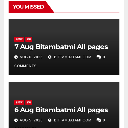
YOU MISSED
ई-पेपर
होम
7 Aug Bitambatmi All pages
AUG 6, 2026
BITTAMBATAMI.COM
0
COMMENTS
ई-पेपर
होम
6 Aug Bitambatmi All pages
AUG 5, 2026
BITTAMBATAMI.COM
0