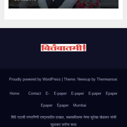
Proudly powered by WordPress
|
Theme: Newsup by
Themeansar
.
Home
Contact
E-
E-paper
E-paper
E-paper
Epaper
Epaper
Epaper
Mumbai
शिंदे गटाची रणरागिणी राष्ट्रवादीत दाखल, चळवळीतल्या नेत्या सुरेखा खेडकर यांची
सुधाकर घारेंना साथ