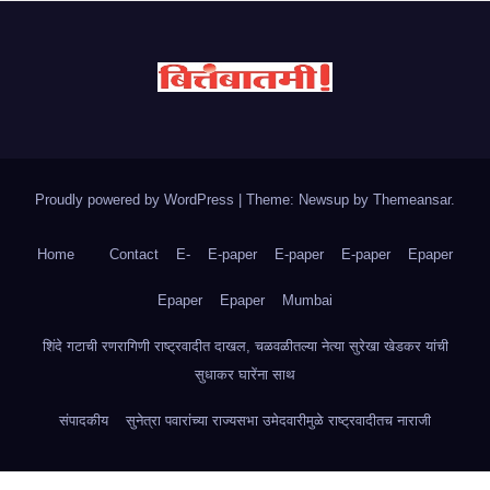
Proudly powered by WordPress
|
Theme: Newsup by
Themeansar
.
Home
Contact
E-
E-paper
E-paper
E-paper
Epaper
Epaper
Epaper
Mumbai
शिंदे गटाची रणरागिणी राष्ट्रवादीत दाखल, चळवळीतल्या नेत्या सुरेखा खेडकर यांची
सुधाकर घारेंना साथ
संपादकीय
सुनेत्रा पवारांच्या राज्यसभा उमेदवारीमुळे राष्ट्रवादीतच नाराजी