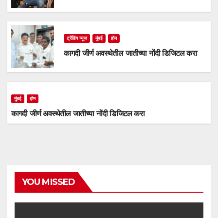
ट्रेंडिंग न्यूज
मुंबई
होम
कागदी जीर्ण अवस्थेतील जातीच्या नोंदी डिजिटल करा
मुंबई
होम
कागदी जीर्ण अवस्थेतील जातीच्या नोंदी डिजिटल करा
YOU MISSED