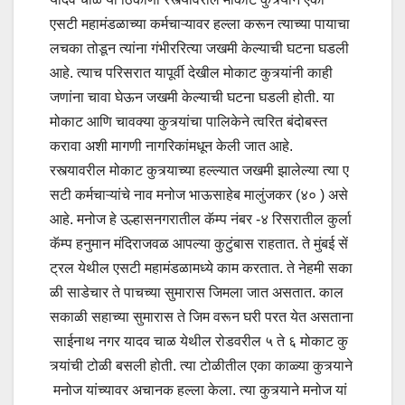
एसटी महामंडळाच्या कर्मचाऱ्यावर हल्ला करून त्याच्या पायाचा
लचका तोडून त्यांना गंभीररित्या जखमी केल्याची घटना घडली
आहे. त्याच परिसरात यापूर्वी देखील मोकाट कुत्र्यांनी काही
जणांना चावा घेऊन जखमी केल्याची घटना घडली होती. या
मोकाट आणि चावक्या कुत्र्यांचा पालिकेने त्वरित बंदोबस्त
करावा अशी मागणी नागरिकांमधून केली जात आहे.
रस्त्यावरील मोकाट कुत्र्याच्या हल्ल्यात जखमी झालेल्या त्या ए
सटी कर्मचाऱ्यांचे नाव मनोज भाऊसाहेब मालुंजकर (४० ) असे
आहे. मनोज हे उल्हासनगरातील कॅम्प नंबर -४ रिसरातील कुर्ला
कॅम्प हनुमान मंदिराजवळ आपल्या कुटुंबास राहतात. ते मुंबई सें
ट्रल येथील एसटी महामंडळामध्ये काम करतात. ते नेहमी सका
ळी साडेचार ते पाचच्या सुमारास जिमला जात असतात. काल
सकाळी सहाच्या सुमारास ते जिम वरून घरी परत येत असताना
साईनाथ नगर यादव चाळ येथील रोडवरील ५ ते ६ मोकाट कु
त्र्यांची टोळी बसली होती. त्या टोळीतील एका काळ्या कुत्र्याने
मनोज यांच्यावर अचानक हल्ला केला. त्या कुत्र्याने मनोज यां