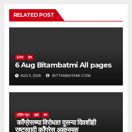
RELATED POST
ई-पेपर
होम
6 Aug Bitambatmi All pages
AUG 5, 2026
BITTAMBATAMI.COM
ट्रेंडिंग न्यूज
मुंबई
होम
काँग्रेसच्या विरोधात दुसऱ्या दिवशीही
राष्ट्रवादी काँग्रेस आक्रमक