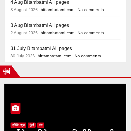
4 Aug Bitambatmi All pages
3 August 2026
bittambatami.com
No comments
3 Aug Bitambatmi All pages
2 August 2026
bittambatami.com
No comments
31 July Bitambatmi All pages
30 July 2026
bittambatami.com
No comments
मुंबई
ट्रेंडिंग न्यूज
मुंबई
होम