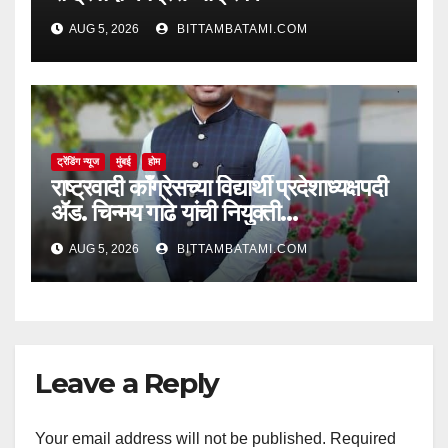
AUG 5, 2026
BITTAMBATAMI.COM
ट्रेंडिंग न्यूज
मुंबई
होम
राष्ट्रवादी काँग्रेसच्या विद्यार्थी प्रदेशाध्यक्षपदी
ॲड. चिन्मय गाढे यांची नियुक्ती…
AUG 5, 2026
BITTAMBATAMI.COM
Leave a Reply
Your email address will not be published.
Required