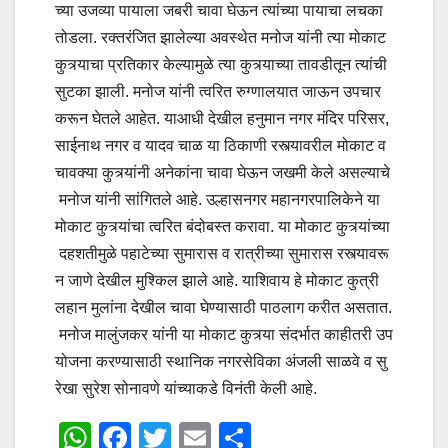
च्या उजव्या पायाला जबरी चावा घेऊन त्यांच्या पायाचा लचका
तोडला. रक्तरंजित झालेल्या अवस्थेत मनोज यांनी त्या मोकाट
कुत्र्याचा प्रतिकार केल्यामुळे त्या कुत्र्याच्या तावडीतून त्यांची
सुटका झाली. मनोज यांनी त्वरित रुग्णालयात जाऊन उपचार
करून घेतले आहेत. याआधी देखील हनुमान नगर मंदिर परिसर,
साईनाथ नगर व यादव चाळ या ठिकाणी रस्त्यावरील मोकाट व
चावक्या कुत्र्यांनी अनेकांना चावा घेऊन जखमी केले असल्याचे
मनोज यांनी सांगितले आहे. उल्हासनगर महानगरपालिकेने या
मोकाट कुत्र्यांचा त्वरित बंदोबस्त करावा. या मोकाट कुत्र्यांच्या
दहशतीमुळे पहाटेच्या सुमारास व रात्रीच्या सुमारास रस्त्यावरू
न जाणे देखील मुश्किल झाले आहे. याशिवाय हे मोकाट कुत्री
लहान मुलांना देखील चावा घेण्यासाठी पाठलाग करीत असतात.
मनोज मालुंजकर यांनी या मोकाट कुत्र्या संदर्भात काहीतरी उप
योजना करण्यासाठी स्थानिक नगरसेविका अंजली साळवे व सु
रेखा सुरेश सोनावणे यांच्याकडे विनंती केली आहे.
W
F
T
E
S