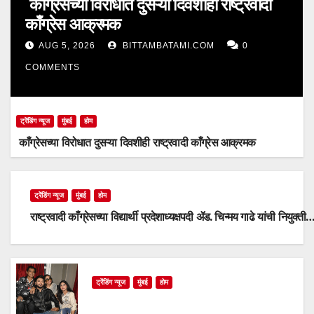
काँग्रेसच्या विरोधात दुसऱ्या दिवशीही राष्ट्रवादी
काँग्रेस आक्रमक
AUG 5, 2026
BITTAMBATAMI.COM
0
COMMENTS
ट्रेंडिंग न्यूज
मुंबई
होम
काँग्रेसच्या विरोधात दुसऱ्या दिवशीही राष्ट्रवादी काँग्रेस आक्रमक
ट्रेंडिंग न्यूज
मुंबई
होम
राष्ट्रवादी काँग्रेसच्या विद्यार्थी प्रदेशाध्यक्षपदी ॲड. चिन्मय गाढे यांची नियुक्ती
ट्रेंडिंग न्यूज
मुंबई
होम