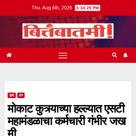
Skip
Thu. Aug 6th, 2026
5:34:25 PM
to
content
मुंबई
होम
मोकाट कुत्र्याच्या हल्ल्यात एसटी
महामंडळाचा कर्मचारी गंभीर जख
मी