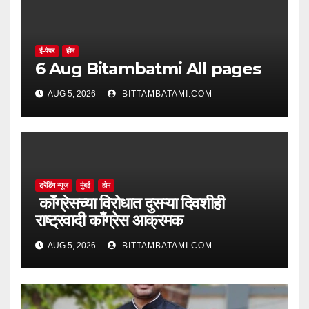
ई-पेपर
होम
6 Aug Bitambatmi All pages
AUG 5, 2026
BITTAMBATAMI.COM
ट्रेंडिंग न्यूज
मुंबई
होम
काँग्रेसच्या विरोधात दुसऱ्या दिवशीही
राष्ट्रवादी काँग्रेस आक्रमक
AUG 5, 2026
BITTAMBATAMI.COM