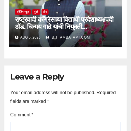
ट्रेंडिंग न्यूज
मुंबई
होम
राष्ट्रवादी काँग्रेसच्या विद्यार्थी प्रदेशाध्यक्षपदी
ॲड. चिन्मय गाढे यांची नियुक्ती…
AUG 5, 2026
BITTAMBATAMI.COM
Leave a Reply
Your email address will not be published.
Required
fields are marked
*
Comment
*