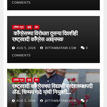
COMMENTS
ट्रेंडिंग न्यूज
मुंबई
होम
काँग्रेसच्या विरोधात दुसऱ्या दिवशीही
राष्ट्रवादी काँग्रेस आक्रमक
AUG 5, 2026
BITTAMBATAMI.COM
0
COMMENTS
ट्रेंडिंग न्यूज
मुंबई
होम
राष्ट्रवादी काँग्रेसच्या विद्यार्थी प्रदेशाध्यक्षपदी
ॲड. चिन्मय गाढे यांची नियुक्ती…
AUG 5, 2026
BITTAMBATAMI.COM
0