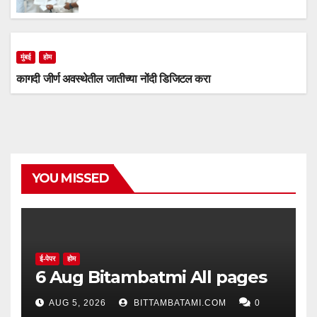
मुंबई
होम
कागदी जीर्ण अवस्थेतील जातीच्या नोंदी डिजिटल करा
YOU MISSED
ई-पेपर
होम
6 Aug Bitambatmi All pages
AUG 5, 2026
BITTAMBATAMI.COM
0