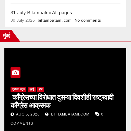
31 July Bitambatmi All pages
30 July 2026
bittambatami.com
No comments
मुंबई
ट्रेंडिंग न्यूज
मुंबई
होम
काँग्रेसच्या विरोधात दुसऱ्या दिवशीही राष्ट्रवादी
काँग्रेस आक्रमक
AUG 5, 2026
BITTAMBATAMI.COM
0
COMMENTS