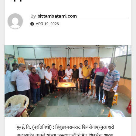
By
bittambatami.com
APR 19, 2026
मुंबई, दि. (प्रतिनिधी) : हिंदुहृदयसम्राट शिवसेनाप्रमुख श्री
बाळासाहेब ठाकरे यांच्या जन्मशताब्दीनिमित्त शिवसेना शाखा