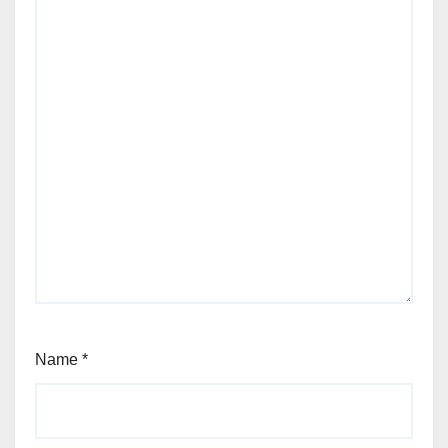
Name
*