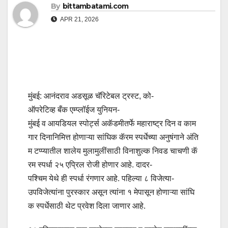
By
bittambatami.com
APR 21, 2026
मुंबई: आनंदराव अडसूळ चॅरिटेबल ट्रस्ट, को-
ऑपरेटिव्ह बँक एम्प्लॉईज युनियन-
मुंबई व आयडियल स्पोर्ट्स अकॅडमीतर्फे महाराष्ट्र दिन व काम
गार दिनानिमित्त होणाऱ्या सांघिक कॅरम स्पर्धेच्या अनुषंगाने अंति
म टप्प्यातील शालेय मुलामुलींसाठी विनाशुल्क निवड चाचणी कॅ
रम स्पर्धा २५ एप्रिल रोजी होणार आहे. दादर-
पश्चिम येथे ही स्पर्धा रंगणार आहे. पहिल्या ८ विजेत्या-
उपविजेत्यांना पुरस्कार असून त्यांना १ मेपासून होणाऱ्या सांघि
क स्पर्धेसाठी थेट प्रवेश दिला जाणार आहे.