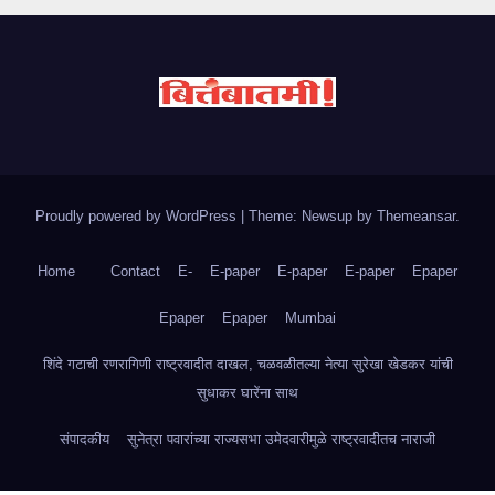
Proudly powered by WordPress
|
Theme: Newsup by
Themeansar
.
Home
Contact
E-
E-paper
E-paper
E-paper
Epaper
Epaper
Epaper
Mumbai
शिंदे गटाची रणरागिणी राष्ट्रवादीत दाखल, चळवळीतल्या नेत्या सुरेखा खेडकर यांची
सुधाकर घारेंना साथ
संपादकीय
सुनेत्रा पवारांच्या राज्यसभा उमेदवारीमुळे राष्ट्रवादीतच नाराजी