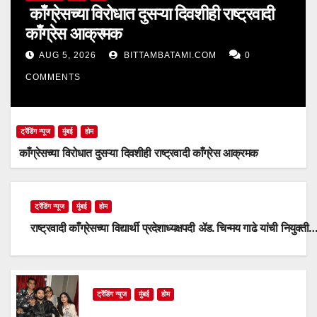
काँग्रेसच्या विरोधात दुसऱ्या दिवशीही राष्ट्रवादी
काँग्रेस आक्रमक
AUG 5, 2026
BITTAMBATAMI.COM
0
COMMENTS
ट्रेंडिंग न्यूज
मुंबई
होम
काँग्रेसच्या विरोधात दुसऱ्या दिवशीही राष्ट्रवादी काँग्रेस आक्रमक
ट्रेंडिंग न्यूज
मुंबई
होम
राष्ट्रवादी काँग्रेसच्या विद्यार्थी प्रदेशाध्यक्षपदी ॲड. चिन्मय गाढे यांची नियुक्ती
ट्रेंडिंग न्यूज
मुंबई
होम