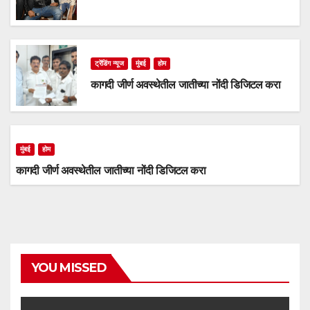
ट्रेंडिंग न्यूज
मुंबई
होम
कागदी जीर्ण अवस्थेतील जातीच्या नोंदी डिजिटल करा
मुंबई
होम
कागदी जीर्ण अवस्थेतील जातीच्या नोंदी डिजिटल करा
YOU MISSED