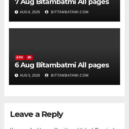
7 Aug Bitambatmi All pages
AUG 6, 2026
BITTAMBATAMI.COM
ई-पेपर
होम
6 Aug Bitambatmi All pages
AUG 5, 2026
BITTAMBATAMI.COM
Leave a Reply