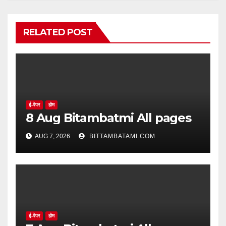
RELATED POST
ई-पेपर
होम
8 Aug Bitambatmi All pages
AUG 7, 2026
BITTAMBATAMI.COM
ई-पेपर
होम