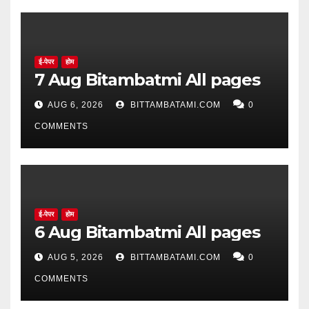
ई-पेपर
होम
7 Aug Bitambatmi All pages
AUG 6, 2026
BITTAMBATAMI.COM
0
COMMENTS
ई-पेपर
होम
6 Aug Bitambatmi All pages
AUG 5, 2026
BITTAMBATAMI.COM
0
COMMENTS