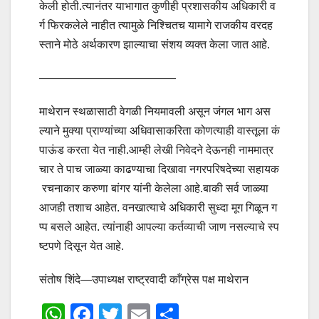
केली होती.त्यानंतर याभागात कुणीही प्रशासकीय अधिकारी व
र्ग फिरकलेले नाहीत त्यामुळे निश्चितच यामागे राजकीय वरदह
स्ताने मोठे अर्थकारण झाल्याचा संशय व्यक्त केला जात आहे.
————————————
माथेरान स्थळासाठी वेगळी नियमावली असून जंगल भाग अस
ल्याने मुक्या प्राण्यांच्या अधिवासाकरिता कोणत्याही वास्तूला कं
पाऊंड करता येत नाही.आम्ही लेखी निवेदने देऊनही नाममात्र
चार ते पाच जाळ्या काढण्याचा दिखावा नगरपरिषदेच्या सहायक
रचनाकार करुणा बांगर यांनी केलेला आहे.बाकी सर्व जाळ्या
आजही तशाच आहेत. वनखात्याचे अधिकारी सुध्दा मूग गिळून ग
प्प बसले आहेत. त्यांनाही आपल्या कर्तव्याची जाण नसल्याचे स्प
ष्टपणे दिसून येत आहे.
संतोष शिंदे—उपाध्यक्ष राष्ट्रवादी काँग्रेस पक्ष माथेरान
W
F
T
E
S