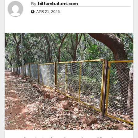
By
bittambatami.com
APR 21, 2026