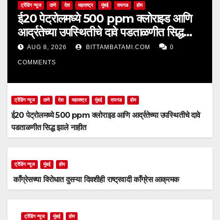
ट्रेंडिंग न्यूज
ठाणे
देश
महाराष्ट्र
मुंबई
रायगड
होम
ई20 पेट्रोलमध्ये 500 ppm क्लोराइड आणि
आर्द्रतेच्या उपस्थितीचे दावे पडताळणीत सिद्ध
झाले नाहीत
AUG 8, 2026
BITTAMBATAMI.COM
0
COMMENTS
ट्रेंडिंग न्यूज
ठाणे
देश
महाराष्ट्र
मुंबई
रायगड
होम
ई20 पेट्रोलमध्ये 500 ppm क्लोराइड आणि आर्द्रतेच्या उपस्थितीचे दावे
पडताळणीत सिद्ध झाले नाहीत
ट्रेंडिंग न्यूज
मुंबई
होम
काँग्रेसच्या विरोधात दुसऱ्या दिवशीही राष्ट्रवादी काँग्रेस आक्रमक
ट्रेंडिंग न्यूज
मुंबई
होम