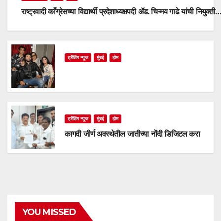
राष्ट्रवादी काँग्रेसच्या विद्यार्थी प्रदेशाध्यक्षपदी ॲड. चिन्मय गाढे यांची नियुक्ती
ट्रेंडिंग न्यूज
मुंबई
होम
ट्रेंडिंग न्यूज
मुंबई
होम
कागदी जीर्ण अवस्थेतील जातीच्या नोंदी डिजिटल करा
YOU MISSED