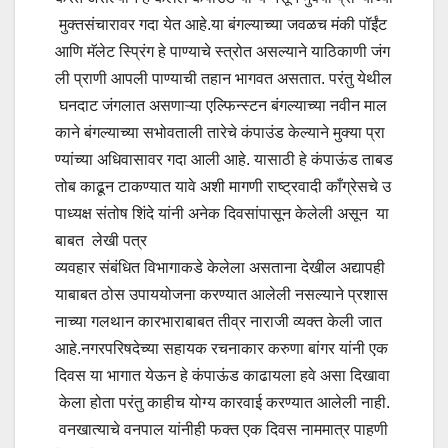
मुक्तसंचारावर गदा येत आहे.या बंगल्याच्या जवळच मंकी पॉईंट
आणि मॅलेट स्प्रिंग हे पाण्याचे स्त्रोत असल्याने याठिकाणी जंग
ली प्राणी आपली पाण्याची तहान भागवत असतात. परंतु येथील
घनदाट जंगलात असणाऱ्या एल्फिन्स्टन बंगल्याच्या नवीन माल
काने बंगल्याच्या सभोवताली तारेचे कंपाउंड केल्याने मुक्या प्रा
ण्यांच्या अधिवासावर गदा आली आहे. यासाठी हे कंपाऊंड ताबड
तोब काढून टाकण्यात यावे अशी मागणी राष्ट्रवादी काँग्रेसचे उ
पाध्यक्ष संतोष शिंदे यांनी अनेक दिवसांपासून केलेली असून या
बाबत लेखी पत्र
व्यवहार संबंधित विभागाकडे केलेला असताना देखील अद्यापही
याबाबत ठोस उपाययोजना करण्यात आलेली नसल्याने प्रशास
नाच्या गलथान कारभाराबाबत तीव्र नाराजी व्यक्त केली जात
आहे.नगरपरिषदेच्या सहायक रचनाकार करुणा बांगर यांनी एक
दिवस या भागात येऊन हे कंपाऊंड काढायला हवे असा दिखावा
केला होता परंतु काहीच योग्य कारवाई करण्यात आलेली नाही.
वनखात्याचे वनपाल यांनीही फक्त एक दिवस नाममात्र पाहणी