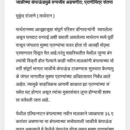
जाळीच्या कंपाऊंडमुळे वन्यजीव अडचणीत; प्राणीमित्र संतप्त
मुकुंद रांजाणे ( माथेरान )
माथेरानच्या आजूबाजूचा संपूर्ण परिसर डोंगरदऱ्यांनी व्यापलेला
असून घनदाट वनराई अशी ख्याती असलेल्या माथेरान मध्ये पूर्वी
पासून जंगलात मुक्या प्राण्यांचा वावर होता तो आजही मोठ्या
प्रमाणावर दिसून येत आहे.परंतु सद्यस्थितीत येथील जुन्या बंग
ल्यांची विक्री होत गेल्याने काही नवीन मालकांनी बंगल्याच्या भो
वती संपूर्ण भागात जाळीचे कंपाऊंड टाकण्यास सुरुवात केल्यामु
ळे जंगल भागातील मुक्या प्राण्यांच्या अधिवासावर निर्बंध आले
आहेत. त्यामुळे साहजिकच आगामी काळात ह्या प्राण्यांच्या सं
ख्येत घट होणार असून त्यांचा मुक्तसंचार लुप्त होण्याची शक्य
ता वर्तवली जात आहे.
येथील एल्फिन्स्टन बंगल्याच्या नवीन मालकाने जवळपास ३६ ए
करांवर असणाऱ्या या बंगल्याच्या सभोवताली जाळीचे कंपाऊंड
करत असल्याने हे केलेले कंपाउंड योग्य नसून मुक्या प्राण्यांच्या