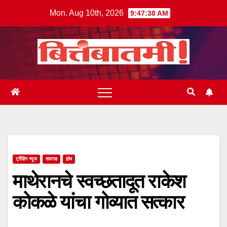
Skip
Mon. Aug 10th, 2026
9:47:39 AM
to
content
ट्रेंडिंग न्यूज
रायगड
होम
माथेरानचे स्वच्छतादूत राकेश
कोकळे यांचा गोव्यात सत्कार