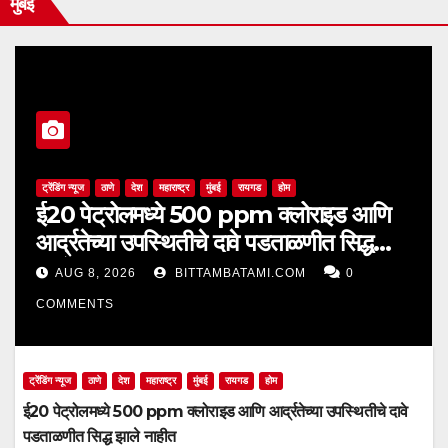
मुंबई
ट्रेंडिंग न्यूज
ठाणे
देश
महाराष्ट्र
मुंबई
रायगड
होम
ई20 पेट्रोलमध्ये 500 ppm क्लोराइड आणि
आर्द्रतेच्या उपस्थितीचे दावे पडताळणीत सिद्ध
झाले नाहीत
AUG 8, 2026
BITTAMBATAMI.COM
0
COMMENTS
ट्रेंडिंग न्यूज
ठाणे
देश
महाराष्ट्र
मुंबई
रायगड
होम
ई20 पेट्रोलमध्ये 500 ppm क्लोराइड आणि आर्द्रतेच्या उपस्थितीचे दावे
पडताळणीत सिद्ध झाले नाहीत