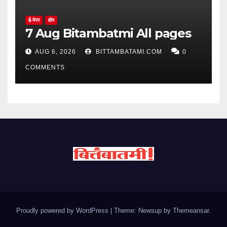
ई-पेपर
होम
7 Aug Bitambatmi All pages
AUG 6, 2026
BITTAMBATAMI.COM
0
COMMENTS
Proudly powered by WordPress
|
Theme: Newsup by
Themeansar
.