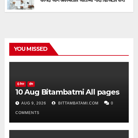
कागदी जीर्ण अवस्थेतील जातीच्या नोंदी डिजिटल करा
YOU MISSED
ई-पेपर
होम
10 Aug Bitambatmi All pages
AUG 9, 2026
BITTAMBATAMI.COM
0
COMMENTS