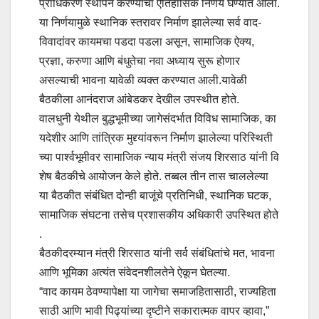
प्राधिकरण स्थापन करण्याचा ऐतिहासिक निर्णय घेण्यात आला.
या निर्णयामुळे स्थानिक स्तरावर निर्माण झालेल्या सर्व वाद-
विवादांवर कायमचा पडदा पडला असून, सामाजिक ऐक्य,
प्रज्ञा, करुणा आणि बंधुतेचा नवा अध्याय सुरू होणार
असल्याची भावना यावेळी व्यक्त करण्यात आली.यावेळी
बैठकीला आनंदराज आंबेडकर देखील उपस्थीत होते.
वालधुनी येथील बुद्धभूमीच्या जागेसंदर्भात विविध सामाजिक, का
यदेशीर आणि तांत्रिक मुद्द्यांवरून निर्माण झालेल्या परिस्थिती
च्या पार्श्वभूमीवर सामाजिक न्याय मंत्री संजय शिरसाठ यांनी वि
शेष बैठकीचे आयोजन केले होते. तब्बल तीन तास चाललेल्या
या बैठकीत संबंधित दोन्ही बाजूंचे प्रतिनिधी, स्थानिक घटक,
सामाजिक संघटना तसेच प्रशासकीय अधिकारी उपस्थित होते
.
बैठकीदरम्यान मंत्री शिरसाठ यांनी सर्व संबंधितांचे मत, भावना
आणि भूमिका अत्यंत संवेदनशीलतेने ऐकून घेतल्या.
“वाद कायम ठेवण्यापेक्षा या जागेचा समाजहितासाठी, राज्यहिता
साठी आणि भावी पिढ्यांच्या दृष्टीने सकारात्मक वापर व्हावा,”