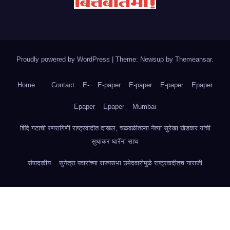
Proudly powered by WordPress
|
Theme: Newsup by
Themeansar
.
Home
Contact
E-
E-paper
E-paper
E-paper
Epaper
Epaper
Epaper
Mumbai
शिंदे गटाची रणरागिणी राष्ट्रवादीत दाखल, चळवळीतल्या नेत्या सुरेखा खेडकर यांची
सुधाकर घारेंना साथ
संपादकीय
सुनेत्रा पवारांच्या राज्यसभा उमेदवारीमुळे राष्ट्रवादीतच नाराजी