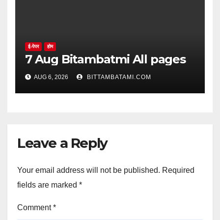
ई-पेपर
होम
7 Aug Bitambatmi All pages
AUG 6, 2026
BITTAMBATAMI.COM
Leave a Reply
Your email address will not be published.
Required
fields are marked
*
Comment
*