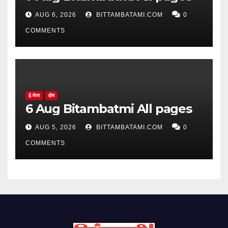
AUG 6, 2026
BITTAMBATAMI.COM
0
COMMENTS
ई-पेपर
होम
6 Aug Bitambatmi All pages
AUG 5, 2026
BITTAMBATAMI.COM
0
COMMENTS