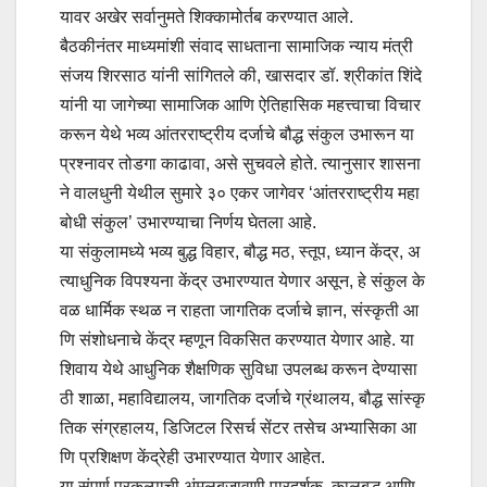
यावर अखेर सर्वानुमते शिक्कामोर्तब करण्यात आले.
बैठकीनंतर माध्यमांशी संवाद साधताना सामाजिक न्याय मंत्री
संजय शिरसाठ यांनी सांगितले की, खासदार डॉ. श्रीकांत शिंदे
यांनी या जागेच्या सामाजिक आणि ऐतिहासिक महत्त्वाचा विचार
करून येथे भव्य आंतरराष्ट्रीय दर्जाचे बौद्ध संकुल उभारून या
प्रश्नावर तोडगा काढावा, असे सुचवले होते. त्यानुसार शासना
ने वालधुनी येथील सुमारे ३० एकर जागेवर ‘आंतरराष्ट्रीय महा
बोधी संकुल’ उभारण्याचा निर्णय घेतला आहे.
या संकुलामध्ये भव्य बुद्ध विहार, बौद्ध मठ, स्तूप, ध्यान केंद्र, अ
त्याधुनिक विपश्यना केंद्र उभारण्यात येणार असून, हे संकुल के
वळ धार्मिक स्थळ न राहता जागतिक दर्जाचे ज्ञान, संस्कृती आ
णि संशोधनाचे केंद्र म्हणून विकसित करण्यात येणार आहे. या
शिवाय येथे आधुनिक शैक्षणिक सुविधा उपलब्ध करून देण्यासा
ठी शाळा, महाविद्यालय, जागतिक दर्जाचे ग्रंथालय, बौद्ध सांस्कृ
तिक संग्रहालय, डिजिटल रिसर्च सेंटर तसेच अभ्यासिका आ
णि प्रशिक्षण केंद्रेही उभारण्यात येणार आहेत.
या संपूर्ण प्रकल्पाची अंमलबजावणी पारदर्शक, कालबद्ध आणि