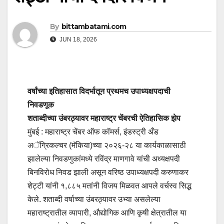
By
bittambatami.com
JUN 18, 2026
वर्षांच्या इतिहासात विदर्भातून प्रथमच उपाध्यक्षपदाची
निवडणूक
शताब्दीच्या उंबरठ्यावर महाराष्ट्र चेंबरची ऐतिहासिक झेप
मुंबई : महाराष्ट्र चेंबर ऑफ कॉमर्स, इंडस्ट्री अँड
अॅग्रिकल्चर (मॅकिया)च्या २०२६-२८ या कार्यकाळासाठी
झालेल्या निवडणुकांमध्ये रविंद्र माणगावे यांची अध्यक्षपदी
बिनविरोध निवड झाली असून वरिष्ठ उपाध्यक्षपदी करुणाकर
शेट्टी यांनी १,८८५ मतांनी विजय मिळवत आपले वर्चस्व सिद्ध
केले. शताब्दी वर्षाच्या उंबरठ्यावर उभ्या असलेल्या
महाराष्ट्रातील व्यापारी, औद्योगिक आणि कृषी क्षेत्रातील या