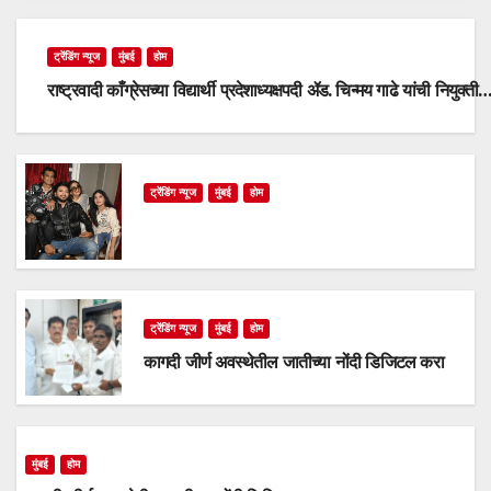
ट्रेंडिंग न्यूज
मुंबई
होम
राष्ट्रवादी काँग्रेसच्या विद्यार्थी प्रदेशाध्यक्षपदी ॲड. चिन्मय गाढे यांची नियुक्ती
ट्रेंडिंग न्यूज
मुंबई
होम
ट्रेंडिंग न्यूज
मुंबई
होम
कागदी जीर्ण अवस्थेतील जातीच्या नोंदी डिजिटल करा
मुंबई
होम