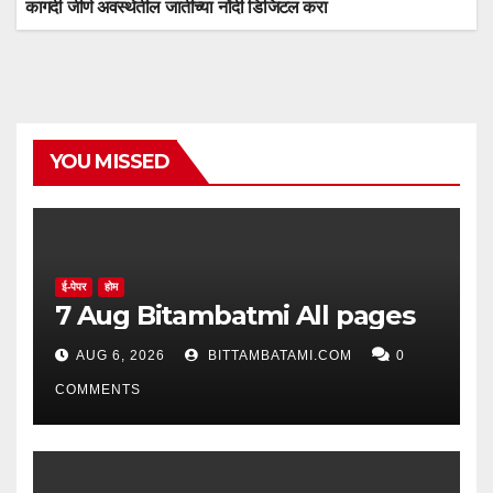
कागदी जीर्ण अवस्थेतील जातीच्या नोंदी डिजिटल करा
YOU MISSED
ई-पेपर
होम
7 Aug Bitambatmi All pages
AUG 6, 2026
BITTAMBATAMI.COM
0
COMMENTS