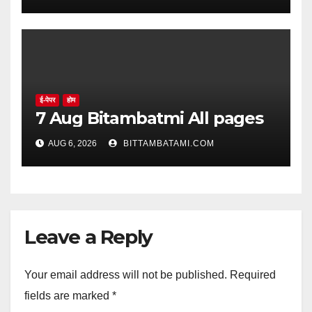
ई-पेपर
होम
7 Aug Bitambatmi All pages
AUG 6, 2026
BITTAMBATAMI.COM
Leave a Reply
Your email address will not be published.
Required
fields are marked
*