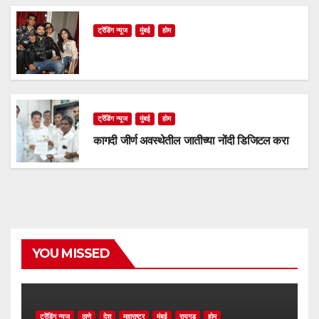
ट्रेंडिंग न्यूज
मुंबई
होम
ट्रेंडिंग न्यूज
मुंबई
होम
कागदी जीर्ण अवस्थेतील जातीच्या नोंदी डिजिटल करा
YOU MISSED
ट्रेंडिंग न्यूज
ठाणे
देश
महाराष्ट्र
मुंबई
रायगड
होम