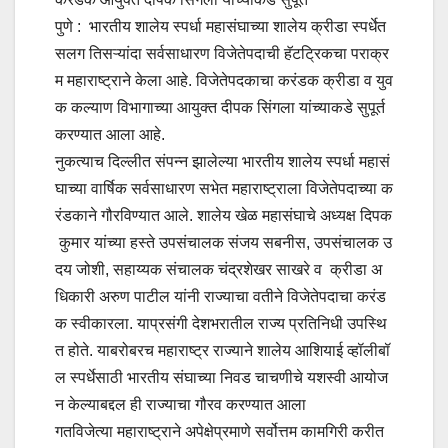
पुणे : भारतीय शालेय स्पर्धा महासंघाच्या शालेय क्रीडा स्पर्धेत
सलग तिसऱ्यांदा सर्वसाधारण विजेतेपदाची हॅटट्रिकचा पराक्र
म महाराष्ट्राने केला आहे. विजेतेपदकाचा करंडक क्रीडा व युव
क कल्याण विभागाच्या आयुक्त दीपक सिंगला यांच्याकडे सुपूर्त
करण्यात आला आहे.
नुकत्याच दिल्लीत संपन्न झालेल्या भारतीय शालेय स्पर्धा महासं
घाच्या वार्षिक सर्वसाधारण सभेत महाराष्ट्राला विजेतेपदाच्या क
रंडकाने गौरविण्यात आले. शालेय खेळ महासंघाचे अध्यक्ष दिपक
कुमार यांच्या हस्ते उपसंचालक संजय सबनीस, उपसंचालक उ
दय जोशी, सहाय्यक संचालक चंद्रशेखर साखरे व क्रीडा अ
धिकारी अरुण पाटील यांनी राज्याचा वतीने विजेतेपदाचा करंड
क स्वीकारला. याप्रसंगी देशभरातील राज्य प्रतिनिधी उपस्थि
त होते. याबरोबरच महाराष्ट्र राज्याने शालेय आशियाई व्हॉलीबॉ
ल स्पर्धेसाठी भारतीय संघाच्या निवड चाचणीचे यशस्वी आयोज
न केल्याबद्दल ही राज्याचा गौरव करण्यात आला
गतविजेत्या महाराष्ट्राने अपेक्षेप्रमाणे सर्वोत्तम कामगिरी करीत