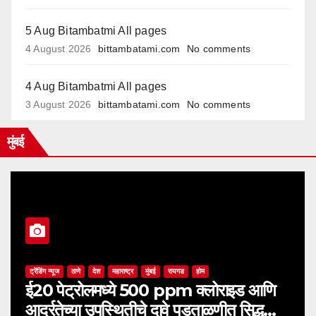
5 Aug Bitambatmi All pages
4 August 2026
bittambatami.com
No comments
4 Aug Bitambatmi All pages
3 August 2026
bittambatami.com
No comments
मुंबई
ट्रेंडिंग न्यूज
ठाणे
देश
महाराष्ट्र
मुंबई
रायगड
होम
ई20 पेट्रोलमध्ये 500 ppm क्लोराइड आणि
आर्द्रतेच्या उपस्थितीचे दावे पडताळणीत सिद्ध