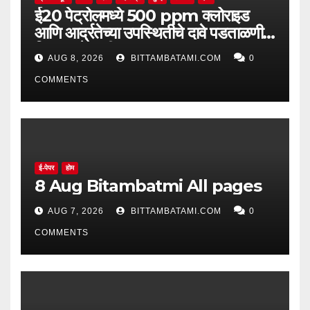
ई20 पेट्रोलमध्ये 500 ppm क्लोराइड
आणि आर्द्रतेच्या उपस्थितीचे दावे पडताळणीत
सिद्ध झाले नाहीत
AUG 8, 2026
BITTAMBATAMI.COM
0
COMMENTS
ई-पेपर
होम
8 Aug Bitambatmi All pages
AUG 7, 2026
BITTAMBATAMI.COM
0
COMMENTS