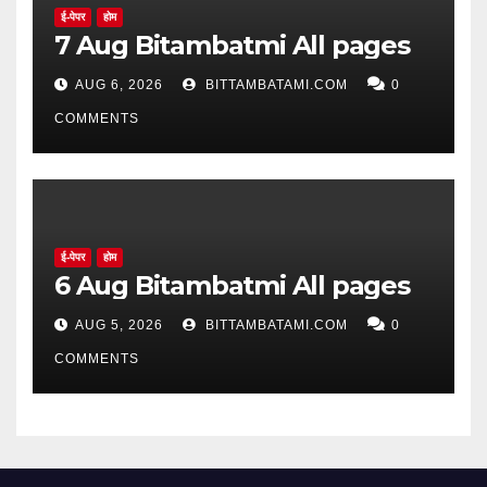
ई-पेपर
होम
7 Aug Bitambatmi All pages
AUG 6, 2026
BITTAMBATAMI.COM
0
COMMENTS
ई-पेपर
होम
6 Aug Bitambatmi All pages
AUG 5, 2026
BITTAMBATAMI.COM
0
COMMENTS