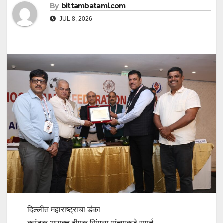
By
bittambatami.com
JUL 8, 2026
दिल्लीत महाराष्ट्राचा डंका
करंडक आयुक्त दीपक सिंगला यांच्याकडे सुपूर्त